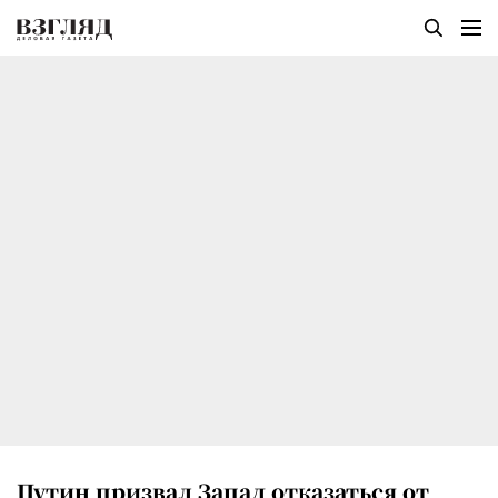
Путин призвал Запад отказаться от