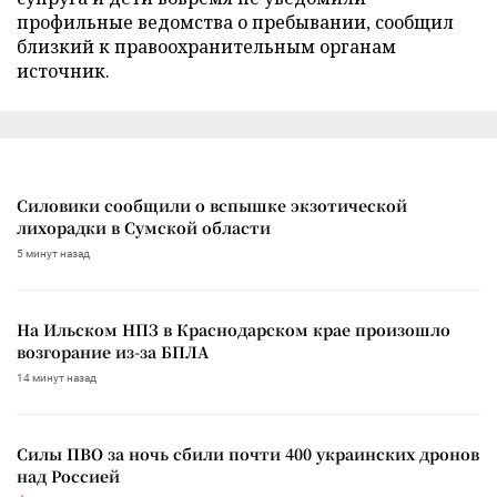
профильные ведомства о пребывании, сообщил
близкий к правоохранительным органам
источник.
Силовики сообщили о вспышке экзотической
лихорадки в Сумской области
5 минут назад
На Ильском НПЗ в Краснодарском крае произошло
возгорание из-за БПЛА
14 минут назад
Силы ПВО за ночь сбили почти 400 украинских дронов
над Россией