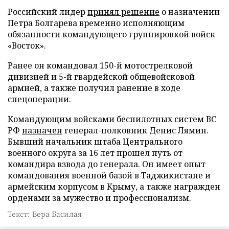
Российский лидер
принял решение
о назначении
Петра Болгарева временно исполняющим
обязанности командующего группировкой войск
«Восток».
Ранее он командовал 150-й мотострелковой
дивизией и 5-й гвардейской общевойсковой
армией, а также получил ранение в ходе
спецоперации.
Командующим войсками беспилотных систем ВС
РФ
назначен
генерал-полковник Денис Лямин.
Бывший начальник штаба Центрального
военного округа за 16 лет прошел путь от
командира взвода до генерала. Он имеет опыт
командования военной базой в Таджикистане и
армейским корпусом в Крыму, а также награжден
орденами за мужество и профессионализм.
Текст: Вера Басилая