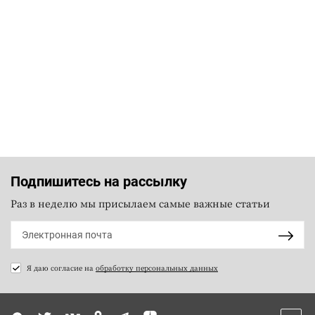
Подпишитесь на рассылку
Раз в неделю мы присылаем самые важные статьи
Я даю согласие на
обработку персональных данных