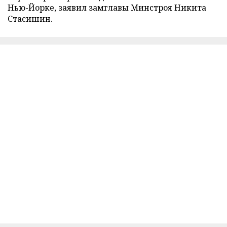
Нью-Йорке, заявил замглавы Минстроя Никита
Стасишин.