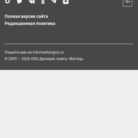
18+
Полная версия сайта
Редакционная политика
Пишите нам на
information@vz.ru
© 2005 — 2026 ООО Деловая газета «Взгляд»