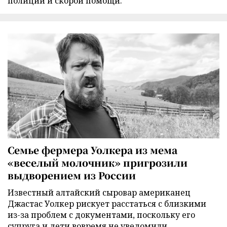
полиции и скорой помощи.
Семье фермера Уолкера из мема
«веселый молочник» пригрозили
выдворением из России
Известный алтайский сыровар американец
Джастас Уолкер рискует расстаться с близкими
из-за проблем с документами, поскольку его
супруга и дети вовремя не уведомили