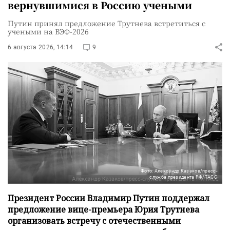
вернувшимися в Россию учеными
Путин принял предложение Трутнева встретиться с
учеными на ВЭФ-2026
6 августа 2026, 14:14
9
Фото: Александр Казаков/пресс-
служба президента РФ/ТАСС
Президент России Владимир Путин поддержал
предложение вице-премьера Юрия Трутнева
организовать встречу с отечественными