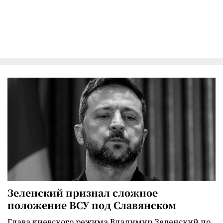
Зеленский признал сложное
положение ВСУ под Славянском
Глава киевского режима Владимир Зеленский по