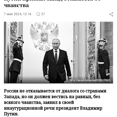
чванства
7 мая 2024, 12:16
27
Фото: Сергей Бобылев/POOL/ТАСС
Россия не отказывается от диалога со странами
Запада, но он должен вестись на равных, без
всякого чванства, заявил в своей
инаугурационной речи президент Владимир
Путин.