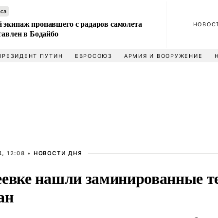
аса
 экипаж пропавшего с радаров самолета
НОВОС
тавлен в Бодайбо
ПРЕЗИДЕНТ ПУТИН
ЕВРОСОЮЗ
АРМИЯ И ВООРУЖЕНИЕ
, 12:08 •
НОВОСТИ ДНЯ
еевке нашли заминированные т
ан