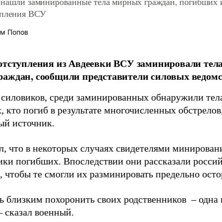
 нашли заминированные тела мирных граждан, погибших 
упления ВСУ
м Попов
отступления из Авдеевки ВСУ заминировали тел
аждан, сообщили представители силовых ведом
 силовиков, среди заминированных обнаружили тела 
х, кто погиб в результате многочисленных обстрелов
ый источник.
л, что в некоторых случаях свидетелями минирован
ики погибших. Впоследствии они рассказали россий
, чтобы те смогли их разминировать предельно ост
ь близким похоронить своих родственников – одна и
– сказал военный.