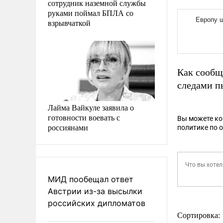
сотрудник наземной службы
руками поймал БПЛА со
взрывчаткой
Как сообщ
следами п
Лайма Вайкуле заявила о
готовности воевать с
Вы можете к
россиянами
политике по 
МИД пообещал ответ
Австрии из-за высылки
российских дипломатов
Сортировка: