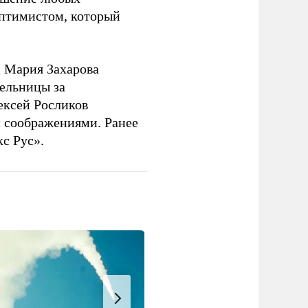
оптимистом, который
 Мария Захарова
ельницы за
ексей Росликов
 соображениями. Ранее
с Рус».