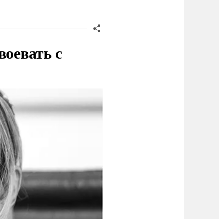
воевать с