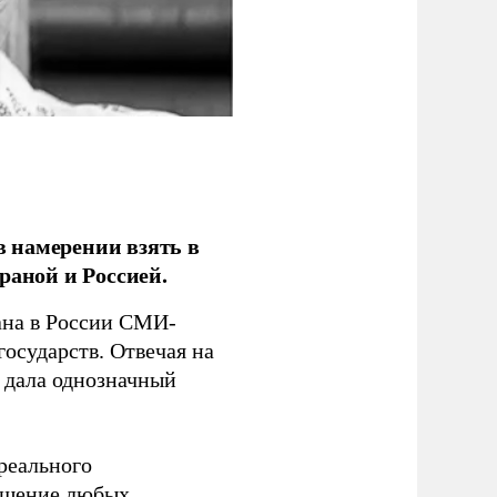
 намерении взять в
раной и Россией.
на в России СМИ-
государств. Отвечая на
 дала однозначный
 реального
решение любых