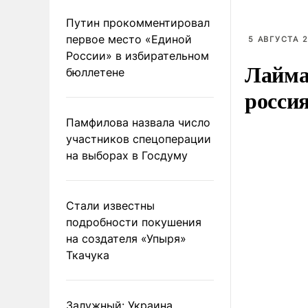
Путин прокомментировал
первое место «Единой
5 АВГУСТА 2
России» в избирательном
Лайма 
бюллетене
росси
Памфилова назвала число
участников спецоперации
на выборах в Госдуму
Стали известны
подробности покушения
на создателя «Упыря»
Ткачука
Залужный: Украина