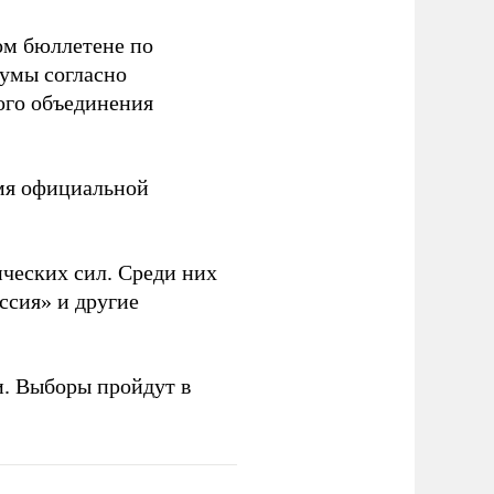
ом бюллетене по
думы согласно
ого объединения
емя официальной
ческих сил. Среди них
ссия» и другие
и. Выборы пройдут в