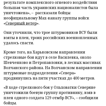
результате комплексного огневого воздействия
большая часть украинских националистов была
уничтожена», – рассказали бойцы
неофициальному Max-каналу группы войск
«
Северный ветер
».
Они уточнили, что трое штурмовиков ВСУ были
взяты в плен, троих российских военнопленных
удалось спасти.
Кроме того, на Харьковском направлении
стрелковые бои идут в селе Василевка, около
Шевченково и Петропавловки, в лесных массивах
Волчанского района. На Волчанском направлении
штурмовые подразделения «Севера»
продвинулись на пяти участках до 400 метров.
«В ходе стрелкового боя у Ольховатки Северяне
уничтожили боевую группу противнику, взяв в
плен одного солдата 129 отмбр ВСУ», – сообщили
бойцы.