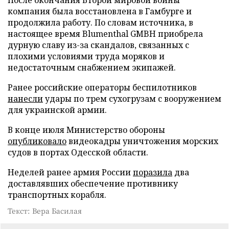
компания была восстановлена в Гамбурге и
продолжила работу. По словам источника, в
настоящее время Blumenthal GMBH приобрела
дурную славу из-за скандалов, связанных с
плохими условиями труда моряков и
недостаточным снабжением экипажей.
Ранее российские операторы беспилотников
нанесли
удары по трем сухогрузам с вооружением
для украинской армии.
В конце июля Министерство обороны
опубликовало
видеокадры уничтожения морских
судов в портах Одесской области.
Неделей ранее армия России
поразила
два
доставлявших обеспечение противнику
транспортных корабля.
Текст: Вера Басилая