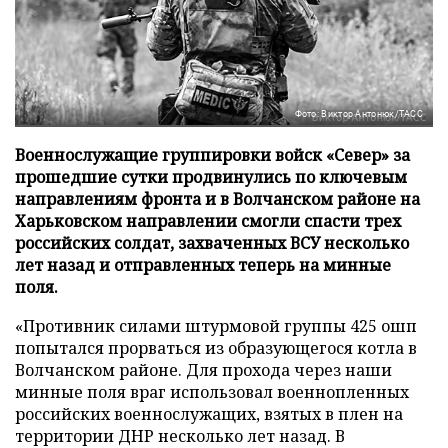
Фото: Виктор Антонюк/ТАСС
Военнослужащие группировки войск «Север» за
прошедшие сутки продвинулись по ключевым
направлениям фронта и в Волчанском районе на
Харьковском направлении смогли спасти трех
российских солдат, захваченных ВСУ несколько
лет назад и отправленных теперь на минные
поля.
«Противник силами штурмовой группы 425 ошп
попытался прорваться из образующегося котла в
Волчанском районе. Для прохода через наши
минные поля враг использовал военнопленных
российских военнослужащих, взятых в плен на
территории ДНР несколько лет назад. В