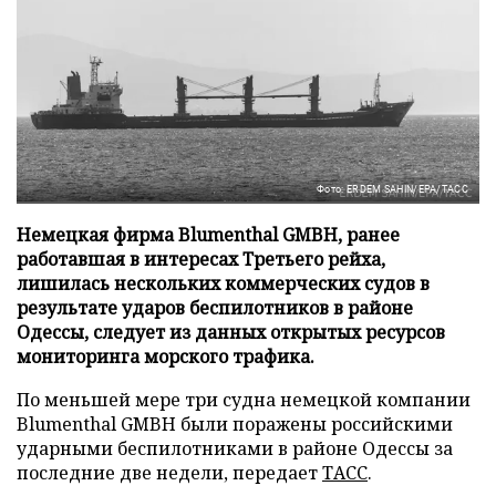
Фото: ERDEM SAHIN/EPA/ТАСС
Немецкая фирма Blumenthal GMBH, ранее
работавшая в интересах Третьего рейха,
лишилась нескольких коммерческих судов в
результате ударов беспилотников в районе
Одессы, следует из данных открытых ресурсов
мониторинга морского трафика.
По меньшей мере три судна немецкой компании
Blumenthal GMBH были поражены российскими
ударными беспилотниками в районе Одессы за
последние две недели, передает
ТАСС
.