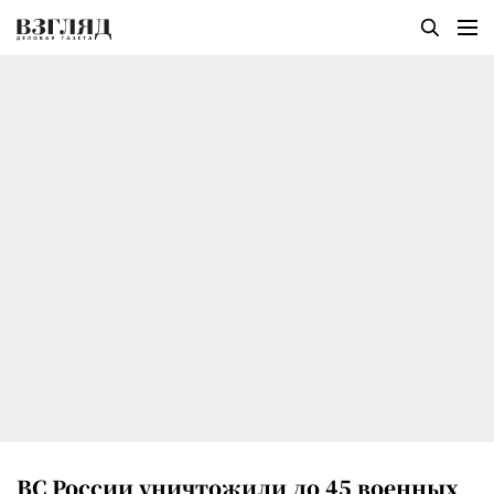
ВС России уничтожили до 45 военных