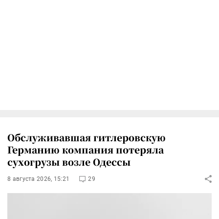
Обслуживавшая гитлеровскую
Германию компания потеряла
сухогрузы возле Одессы
8 августа 2026, 15:21
29