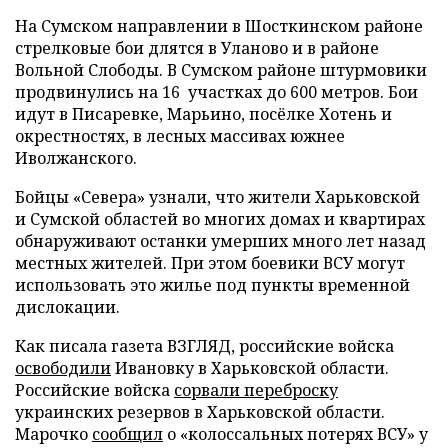
На Сумском направлении в Шосткинском районе
стрелковые бои длятся в Уланово и в районе
Вольной Слободы. В Сумском районе штурмовики
продвинулись на 16 участках до 600 метров. Бои
идут в Писаревке, Марьино, посёлке Хотень и
окрестностях, в лесных массивах южнее
Иволжанского.
Бойцы «Севера» узнали, что жители Харьковской
и Сумской областей во многих домах и квартирах
обнаруживают останки умерших много лет назад
местных жителей. При этом боевики ВСУ могут
использовать это жилье под пункты временной
дислокации.
Как писала газета ВЗГЛЯД, российские войска
освободили
Ивановку в Харьковской области.
Российские войска
сорвали переброску
украинских резервов в Харьковской области.
Марочко
сообщил
о «колоссальных потерях ВСУ» у