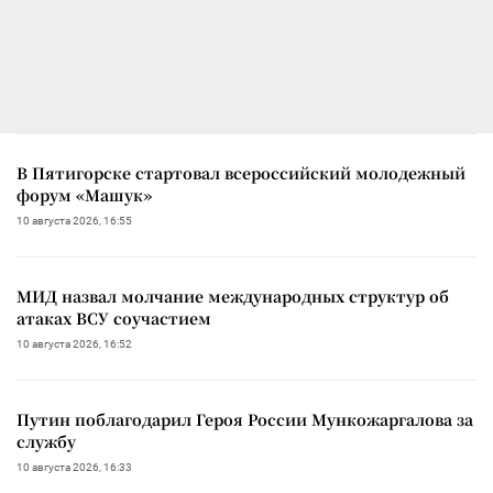
В Пятигорске стартовал всероссийский молодежный
форум «Машук»
10 августа 2026, 16:55
МИД назвал молчание международных структур об
атаках ВСУ соучастием
10 августа 2026, 16:52
Путин поблагодарил Героя России Мункожаргалова за
службу
10 августа 2026, 16:33