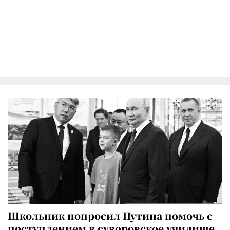
Школьник попросил Путина помочь с
поступлением в суворовское училище