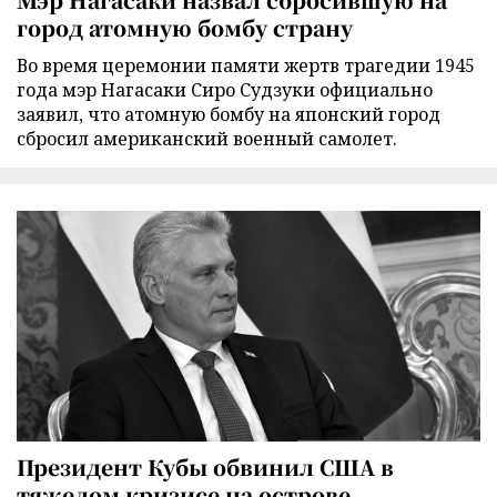
город атомную бомбу страну
Во время церемонии памяти жертв трагедии 1945
года мэр Нагасаки Сиро Судзуки официально
заявил, что атомную бомбу на японский город
сбросил американский военный самолет.
Президент Кубы обвинил США в
тяжелом кризисе на острове