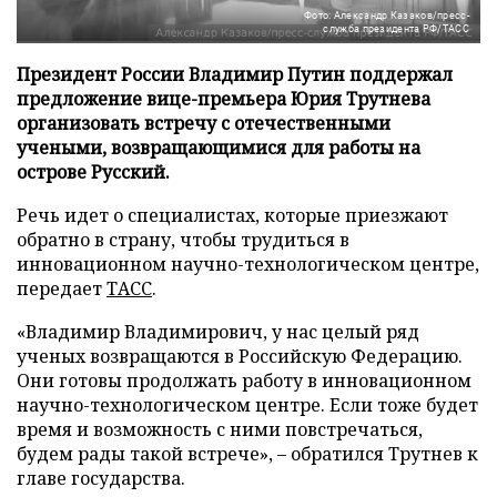
Фото: Александр Казаков/пресс-
служба президента РФ/ТАСС
Президент России Владимир Путин поддержал
предложение вице-премьера Юрия Трутнева
организовать встречу с отечественными
учеными, возвращающимися для работы на
острове Русский.
Речь идет о специалистах, которые приезжают
обратно в страну, чтобы трудиться в
инновационном научно-технологическом центре,
передает
ТАСС
.
«Владимир Владимирович, у нас целый ряд
ученых возвращаются в Российскую Федерацию.
Они готовы продолжать работу в инновационном
научно-технологическом центре. Если тоже будет
время и возможность с ними повстречаться,
будем рады такой встрече», – обратился Трутнев к
главе государства.