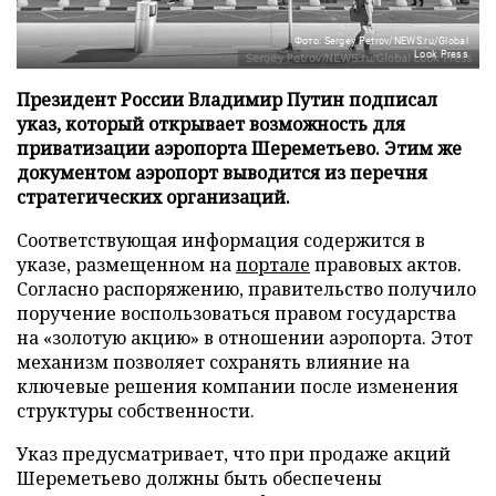
Фото: Sergey Petrov/NEWS.ru/Global
Look Press
Президент России Владимир Путин подписал
указ, который открывает возможность для
приватизации аэропорта Шереметьево. Этим же
документом аэропорт выводится из перечня
стратегических организаций.
Соответствующая информация содержится в
указе, размещенном на
портале
правовых актов.
Согласно распоряжению, правительство получило
поручение воспользоваться правом государства
на «золотую акцию» в отношении аэропорта. Этот
механизм позволяет сохранять влияние на
ключевые решения компании после изменения
структуры собственности.
Указ предусматривает, что при продаже акций
Шереметьево должны быть обеспечены