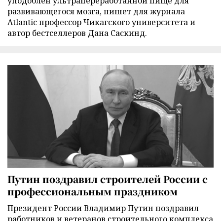
уподоблен ультрапереработанной пище для
развивающегося мозга, пишет для журнала
Atlantic профессор Чикагского университета и
автор бестселлеров Дана Саскинд.
Путин поздравил строителей России с
профессиональным праздником
Президент России Владимир Путин поздравил
работников и ветеранов строительного комплекса