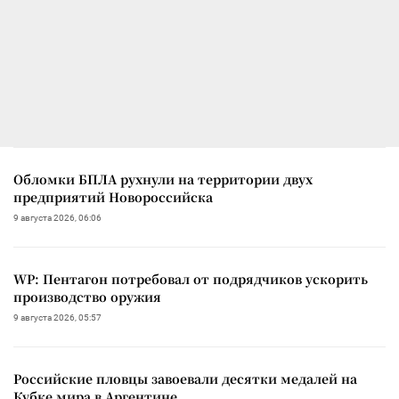
Обломки БПЛА рухнули на территории двух
предприятий Новороссийска
9 августа 2026, 06:06
WP: Пентагон потребовал от подрядчиков ускорить
производство оружия
9 августа 2026, 05:57
Российские пловцы завоевали десятки медалей на
Кубке мира в Аргентине