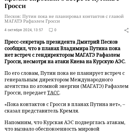
Гросси
Песков: Путин пока не планировал контактов с главой
МАГАТЭ Рафаэлем Гросси
4 октября 2024, 13:57
0
Пресс-секретарь президента Дмитрий Песков
сообщил, что в планах Владимира Путина пока
нет встреч с гендиректором МАГАТЭ Рафаэлем
Гросси, несмотря на атаки Киева на Курскую АЭС.
По его словам, Путин пока не планирует встреч с
генеральным директором Международного
агентства по атомной энергии (МАГАТЭ) Рафаэлем
Гросси, передает
ТАСС
.
«Пока контактов с Гросси в планах Путина нет», –
сказал представитель Кремля.
Напомним, что Курская АЭС подверглась атакам,
что вызвало обеспокоенность мировой