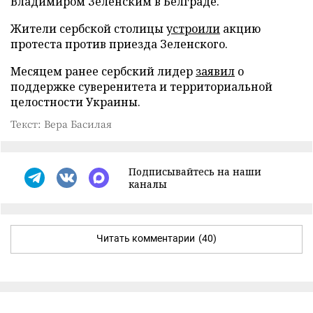
Владимиром Зеленским в Белграде.
Жители сербской столицы
устроили
акцию
протеста против приезда Зеленского.
Месяцем ранее сербский лидер
заявил
о
поддержке суверенитета и территориальной
целостности Украины.
Текст: Вера Басилая
Подписывайтесь на наши
каналы
Читать комментарии
(40)