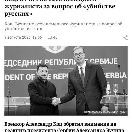
журналиста за вопрос об «убийстве
русских»
Коц: Вучич не осек немецкого журналиста за вопрос об
убийстве русских
9 августа 2026, 12:56
40
Фото: Marko Dimic/ZUMA/TASS
Военкор Александр Коц обратил внимание на
реакцию президента Сербии Александра Вучича