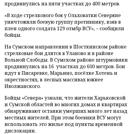
продвинулись на пяти участках до 400 метров.
«В ходе стрелкового боя у Ольховатки Северяне
уничтожили боевую группу противнику, взяв в
плен одного солдата 129 отмбр ВСУ», – сообщили
бойцы.
На Сумском направлении в Шосткинском районе
стрелковые бои длятся в Уланово и в районе
Вольной Слободы. В Сумском районе штурмовики
продвинулись на 16 участках до 600 метров. Бои
идут в Писаревке, Марьино, посёлке Хотень и
окрестностях, в лесных массивах южнее
Иволжанского.
Бойцы «Севера» узнали, что жители Харьковской
и Сумской областей во многих домах и квартирах
обнаруживают останки умерших много лет назад
местных жителей. При этом боевики ВСУ могут
использовать это жилье под пункты временной
дислокации.