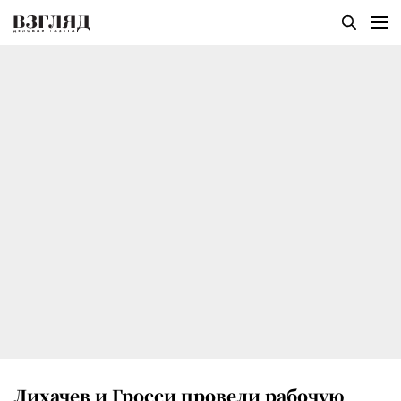
Лихачев и Гросси провели рабочую