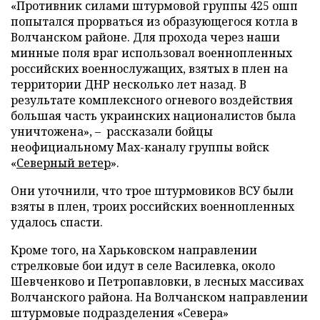
«Противник силами штурмовой группы 425 ошп
попытался прорваться из образующегося котла в
Волчанском районе. Для прохода через наши
минные поля враг использовал военнопленных
российских военнослужащих, взятых в плен на
территории ДНР несколько лет назад. В
результате комплексного огневого воздействия
большая часть украинских националистов была
уничтожена», – рассказали бойцы
неофициальному Max-каналу группы войск
«
Северный ветер
».
Они уточнили, что трое штурмовиков ВСУ были
взяты в плен, троих российских военнопленных
удалось спасти.
Кроме того, на Харьковском направлении
стрелковые бои идут в селе Василевка, около
Шевченково и Петропавловки, в лесных массивах
Волчанского района. На Волчанском направлении
штурмовые подразделения «Севера»