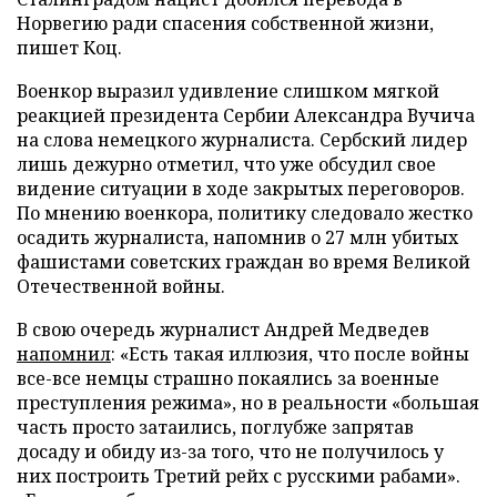
Норвегию ради спасения собственной жизни,
пишет Коц.
Военкор выразил удивление слишком мягкой
реакцией президента Сербии Александра Вучича
на слова немецкого журналиста. Сербский лидер
лишь дежурно отметил, что уже обсудил свое
видение ситуации в ходе закрытых переговоров.
По мнению военкора, политику следовало жестко
осадить журналиста, напомнив о 27 млн убитых
фашистами советских граждан во время Великой
Отечественной войны.
В свою очередь журналист Андрей Медведев
напомнил
: «Есть такая иллюзия, что после войны
все-все немцы страшно покаялись за военные
преступления режима», но в реальности «большая
часть просто затаились, поглубже запрятав
досаду и обиду из-за того, что не получилось у
них построить Третий рейх с русскими рабами».