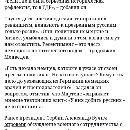
«Если где и была серьезная историческая
рефлексия, то в ГДР», – добавил он.
Спустя десятилетия «досада от поражения,
реваншизм, ненависть к презренным русским
только росли». «Они, политики немецкие и
бизнес, улыбались и думали о том, когда смогут
нам отомстить. Ресентимент – это часть
немецкого политического кода», – продолжил
Медведев.
«Есть немало немцев, которые в ужасе от своей
прессы, политиков. Но кто их слушает? Кому есть
дело до уезжающих из Германии немецких
врачей и преподавателей?» – задался он
вопросом, отметив, что Мартенс «выражает
мнение тевтонских элит»: «У них добить русских –
дело принципа».
Ранее президент Сербии Александр Вучич
опроверг
обсуждение военного сотрудничества с