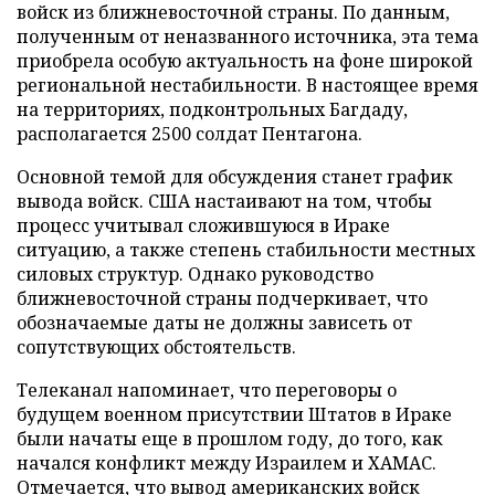
войск из ближневосточной страны. По данным,
полученным от неназванного источника, эта тема
приобрела особую актуальность на фоне широкой
региональной нестабильности. В настоящее время
на территориях, подконтрольных Багдаду,
располагается 2500 солдат Пентагона.
Основной темой для обсуждения станет график
вывода войск. США настаивают на том, чтобы
процесс учитывал сложившуюся в Ираке
ситуацию, а также степень стабильности местных
силовых структур. Однако руководство
ближневосточной страны подчеркивает, что
обозначаемые даты не должны зависеть от
сопутствующих обстоятельств.
Телеканал напоминает, что переговоры о
будущем военном присутствии Штатов в Ираке
были начаты еще в прошлом году, до того, как
начался конфликт между Израилем и ХАМАС.
Отмечается, что вывод американских войск