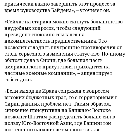
критически важно завершить этот процесс за
время руководства Байдена», – уточняет он.
«Сейчас на старика можно скинуть большинство
неудобных вопросов, чтобы следующий
президент спокойно ссылался на
некомпетентность предшественника. Это
позволит сгладить внутренние противоречия от
столь серьезного изменения статус-кво. По-иному
обстоят дела в Сирии, где большая часть
американского присутствия приходится на
частные военные компании», – акцентирует
собеседник.
«Если выход из Ирака сопряжен с вопросом
высоких бюджетных трат, то с территориями в
Сирии данных проблем нет. Таким образом,
снижение присутствия на Ближнем Востоке
позволит Штатам распределить больше сил в
пользу Юго-Восточной Азии, где Вашингтон
постепенно наращивает мощности для