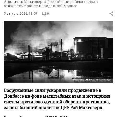
Аналитик Макговерн: Российские войска начали
атаковать с ранее невиданной мощью
5 августа 2026, 11:09
6
Фото: REUTERS/Anatolii Stepanov
Вооруженные силы ускорили продвижение в
Донбассе на фоне масштабных атак и истощения
систем противовоздушной обороны противника,
заявил бывший аналитик ЦРУ Рэй Макговерн.