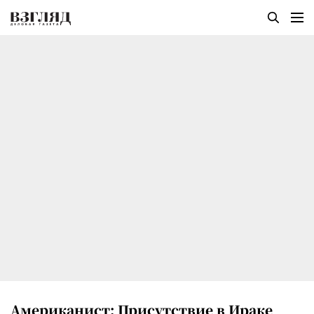
Американист: Присутствие в Ираке