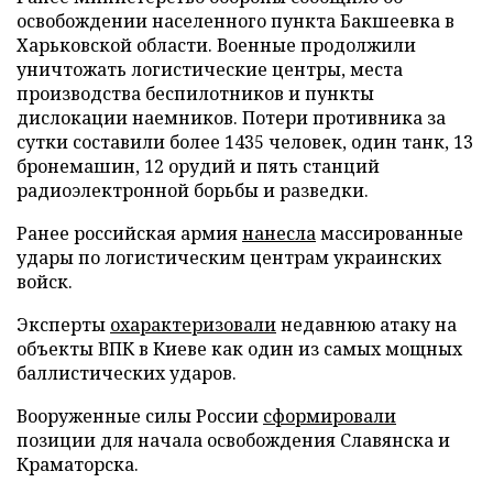
освобождении населенного пункта Бакшеевка в
Харьковской области. Военные продолжили
уничтожать логистические центры, места
производства беспилотников и пункты
дислокации наемников. Потери противника за
сутки составили более 1435 человек, один танк, 13
бронемашин, 12 орудий и пять станций
радиоэлектронной борьбы и разведки.
Ранее российская армия
нанесла
массированные
удары по логистическим центрам украинских
войск.
Эксперты
охарактеризовали
недавнюю атаку на
объекты ВПК в Киеве как один из самых мощных
баллистических ударов.
Вооруженные силы России
сформировали
позиции для начала освобождения Славянска и
Краматорска.