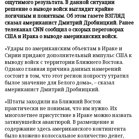
ощутимого результата. В данной ситуации
решение о выводе войск выглядит крайне
логичным и понятным. Об этом газете ВЗГЛЯД
сказал американист Дмитрий Дробницкий. Ранее
телеканал CNN сообщил о скорых переговорах
США и Ирака о выводе американских войск.
«Удары по американским объектам в Ираке и
Сирии придают дополнительный импульс США к
выводу войск с территории Ближнего Востока.
Однако главная причина данных намерений
состоит в том, что этот регион попросту утратил
былое значение для Белого дома», – сказал
американист Дмитрий Дробницкий.
«Штаты заходили на Ближний Восток
практически не понимая, что им нужно. Их
многолетнее присутствие в Ираке можно назвать
затянувшейся авантюрой. В размещение и
содержание здесь американского контингента
было вложено колоссальное количество денег,