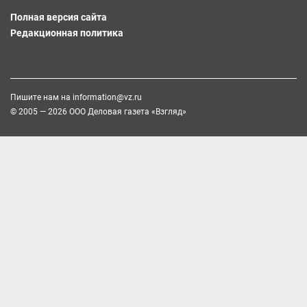
Полная версия сайта
Редакционная политика
Пишите нам на
information@vz.ru
© 2005 — 2026 ООО Деловая газета «Взгляд»