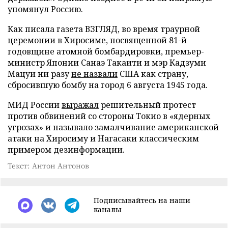
упомянул Россию.
Как писала газета ВЗГЛЯД, во время траурной
церемонии в Хиросиме, посвященной 81-й
годовщине атомной бомбардировки, премьер-
министр Японии Санаэ Такаити и мэр Кадзуми
Мацуи ни разу
не назвали
США как страну,
сбросившую бомбу на город 6 августа 1945 года.
МИД России
выражал
решительный протест
против обвинений со стороны Токио в «ядерных
угрозах» и называло замалчивание американской
атаки на Хиросиму и Нагасаки классическим
примером дезинформации.
Текст: Антон Антонов
Подписывайтесь на наши
каналы