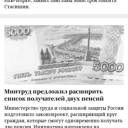
Нью-Йорке, заявил замглавы Минстроя Никита
Стасишин.
Минтруд предложил расширить
список получателей двух пенсий
Министерство труда и социальной защиты России
подготовило законопроект, расширяющий круг
граждан, которые смогут одновременно получать
две пенсии. Инициатива направлена на