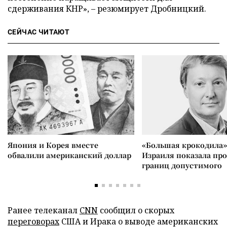
сдерживания КНР», – резюмирует Дробницкий.
СЕЙЧАС ЧИТАЮТ
Япония и Корея вместе
«Большая крокодила»
обвалили американский доллар
Израиля показала пр
границ допустимого
Ранее телеканал
CNN
сообщил о скорых
переговорах
США и Ирака о выводе американских