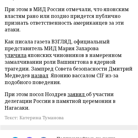
При этом в МИД России отмечали, что японским
властям рано или поздно придется публично
признать ответственность американцев за эти
атаки.
Как писала газета ВЗГЛЯД, официальный
представитель МИД Мария Захарова
уличила
японских чиновников в намеренном
замалчивании роли Вашингтона в ядерной
трагедии. Зампред Совета безопасности Дмитрий
Медведев
назвал
Японию вассалом CIF из-за
подобного поведения.
При этом посол Ноздрев
заявил
об участии
делегации России в памятной церемонии в
Нагасаки.
Текст: Катерина Туманова