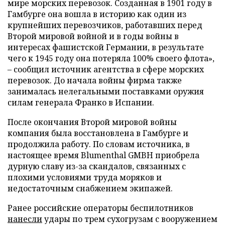
мире морских перевозок. Созданная в 1901 году в
Гамбурге она вошла в историю как один из
крупнейших перевозчиков, работавших перед
Второй мировой войной и в годы войны в
интересах фашистской Германии, в результате
чего к 1945 году она потеряла 100% своего флота»,
– сообщил источник агентства в сфере морских
перевозок. До начала войны фирма также
занималась нелегальными поставками оружия
силам генерала Франко в Испании.
После окончания Второй мировой войны
компания была восстановлена в Гамбурге и
продолжила работу. По словам источника, в
настоящее время Blumenthal GMBH приобрела
дурную славу из-за скандалов, связанных с
плохими условиями труда моряков и
недостаточным снабжением экипажей.
Ранее российские операторы беспилотников
нанесли
удары по трем сухогрузам с вооружением