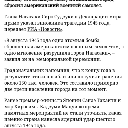
сбросил американский военный самолет.
Глава Нагасаки Сиро Судзуки в Декларации мира
прямо указал виновника трагедии 1945 года,
передает
РИА «Новости»
.
«9 августа 1945 года одна атомная бомба,
сброшенная американским военным самолетом, в
одно мгновение разрушила город Нагасаки», –
заявил он на мемориальной церемонии.
Градоначальник напомнил, что к концу года в
результате атаки погибли или получили ранения
около 150 тыс. человек. Это составило примерно
две трети населения города на тот момент.
Ранее премьер-министр Японии Санаэ Такаити и
мэр Хиросимы Кадзуми Мацуи во время
памятных мероприятий
не стали уточнять
, какая
именно страна нанесла ядерный удар шестого
августа 1945 года.