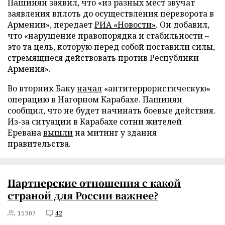
Пашинян заявил, что «из разных мест звучат
заявления вплоть до осуществления переворота в
Армении», передает
РИА «Новости»
. Он добавил,
что «нарушение правопорядка и стабильности –
это та цель, которую перед собой поставили силы,
стремящиеся действовать против Республики
Армения».
Во вторник Баку
начал
«антитеррористическую»
операцию в Нагорном Карабахе. Пашинян
сообщил, что не будет начинать боевые действия.
Из-за ситуации в Карабахе сотни жителей
Еревана
вышли
на митинг у здания
правительства.
Партнерские отношения с какой
страной для России важнее?
15907
42