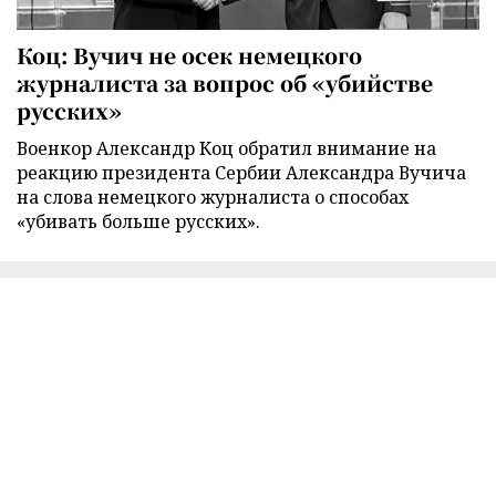
Коц: Вучич не осек немецкого
журналиста за вопрос об «убийстве
русских»
Военкор Александр Коц обратил внимание на
реакцию президента Сербии Александра Вучича
на слова немецкого журналиста о способах
«убивать больше русских».