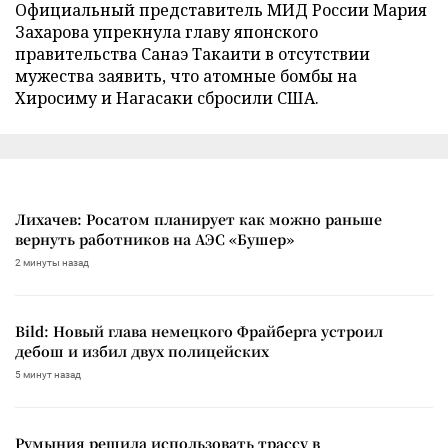
Официальный представитель МИД России Мария
Захарова упрекнула главу японского
правительства Санаэ Такаити в отсутствии
мужества заявить, что атомные бомбы на
Хиросиму и Нагасаки сбросили США.
Лихачев: Росатом планирует как можно раньше
вернуть работников на АЭС «Бушер»
2 минуты назад
Bild: Новый глава немецкого Фрайберга устроил
дебош и избил двух полицейских
5 минут назад
Румыния решила использовать трассу в