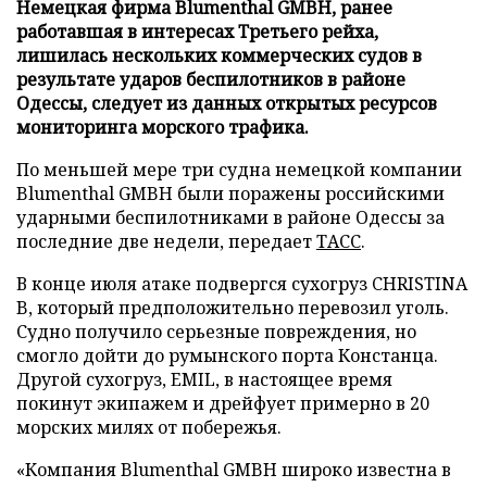
Немецкая фирма Blumenthal GMBH, ранее
работавшая в интересах Третьего рейха,
лишилась нескольких коммерческих судов в
результате ударов беспилотников в районе
Одессы, следует из данных открытых ресурсов
мониторинга морского трафика.
По меньшей мере три судна немецкой компании
Blumenthal GMBH были поражены российскими
ударными беспилотниками в районе Одессы за
последние две недели, передает
ТАСС
.
В конце июля атаке подвергся сухогруз CHRISTINA
B, который предположительно перевозил уголь.
Судно получило серьезные повреждения, но
смогло дойти до румынского порта Констанца.
Другой сухогруз, EMIL, в настоящее время
покинут экипажем и дрейфует примерно в 20
морских милях от побережья.
«Компания Blumenthal GMBH широко известна в