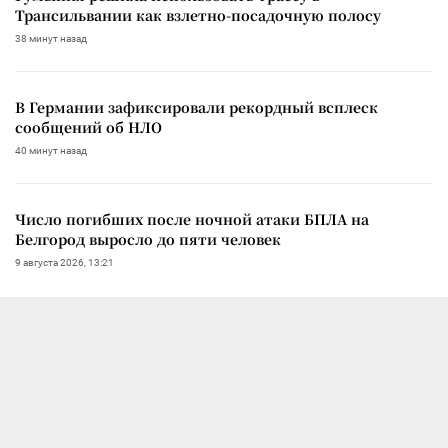
Трансильвании как взлетно-посадочную полосу
38 минут назад
В Германии зафиксировали рекордный всплеск
сообщений об НЛО
40 минут назад
Число погибших после ночной атаки БПЛА на
Белгород выросло до пяти человек
9 августа 2026, 13:21