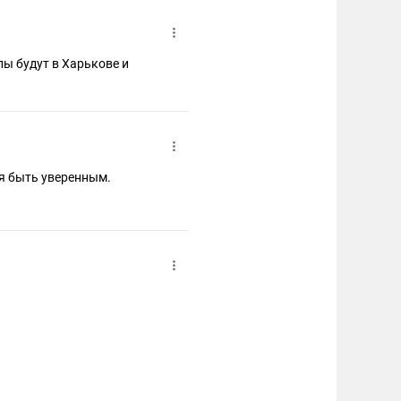
ы будут в Харькове и
зя быть уверенным.