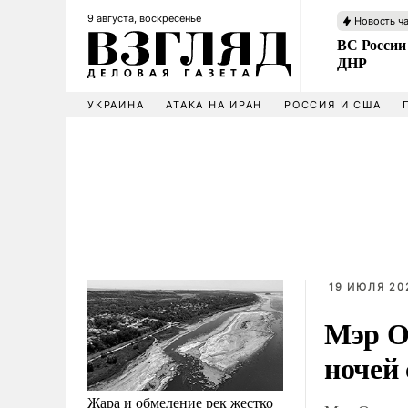
9 августа, воскресенье
Новость ч
ВС России
ДНР
УКРАИНА
АТАКА НА ИРАН
РОССИЯ И США
19 ИЮЛЯ 202
Мэр О
ночей 
Жара и обмеление рек жестко