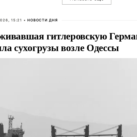
026, 15:21 •
НОВОСТИ ДНЯ
живавшая гитлеровскую Герма
яла сухогрузы возле Одессы