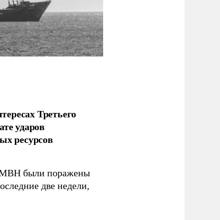
тересах Третьего
ате ударов
ых ресурсов
 GMBH были поражены
оследние две недели,