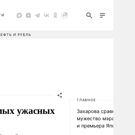
ТИ
НЕФТЬ И РУБЛЬ
ГЛАВНОЕ
амых ужасных
Захарова сравнила
мужество мэра Нагаса
и премьера Японии