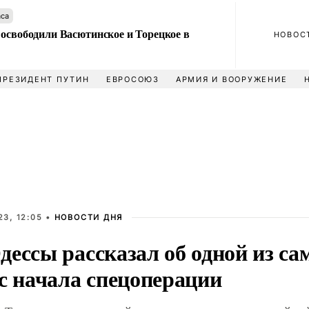
аса
 освободили Васютинское и Торецкое в
НОВОС
ПРЕЗИДЕНТ ПУТИН
ЕВРОСОЮЗ
АРМИЯ И ВООРУЖЕНИЕ
3, 12:05 •
НОВОСТИ ДНЯ
дессы рассказал об одной из с
с начала спецоперации