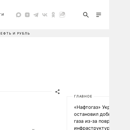
ТИ
НЕФТЬ И РУБЛЬ
ГЛАВНОЕ
«Нафтогаз» Украины
остановил добычу нефт
газа из-за повреждения
инфраструктуры