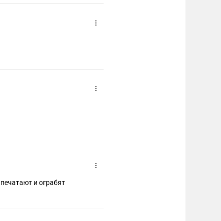
апечатают и ограбят