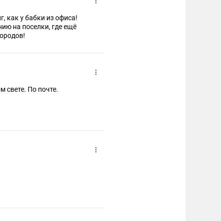
, как у бабки из офиса!
ию на поселки, где ещё
городов!
м свете. По почте.