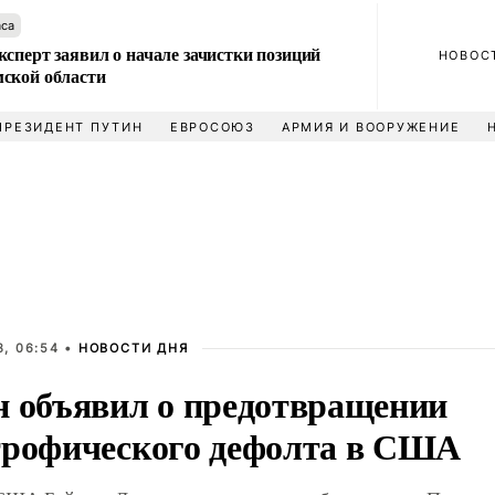
аса
сперт заявил о начале зачистки позиций
НОВОС
ской области
ПРЕЗИДЕНТ ПУТИН
ЕВРОСОЮЗ
АРМИЯ И ВООРУЖЕНИЕ
, 06:54 •
НОВОСТИ ДНЯ
н объявил о предотвращении
трофического дефолта в США