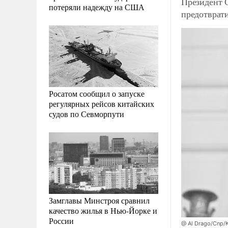
Президент 
потеряли надежду на США
предотврат
Росатом сообщил о запуске
регулярных рейсов китайских
судов по Севморпути
Замглавы Минстроя сравнил
качество жилья в Нью-Йорке и
России
@ Al Drago/Cnp/K