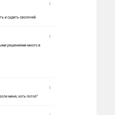
ть и судить сволочей.
ными решениями много в
осле меня, хоть потоп"