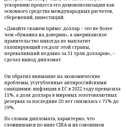
ускорению процесса его демонополизации как
основного средства международных расчетов,
сбережений, инвестиций.
«Давайте скажем прямо: доллар – это не более
чем «бумажка на доверии», а американское
правительство никогда не выплатит
галопирующий госдолг этой страны,
переваливший недавно за 31 трлн долларов», –
сделал вывод дипломат.
Он обратил внимание на экономические
проблемы, усугубленные антироссийскими
санкциями: инфляция в ЕС в 2022 году превысила
11%, а доля доллара в мировых золотовалютных
резервах за последние 20 лет снизилась с 71% до
59%.
По словам дипломата, характерно, что
сложившаяся по вине США и их союзников