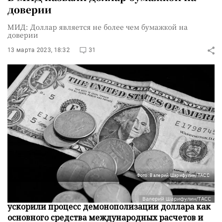
доверии
МИД: Доллар является не более чем бумажкой на
доверии
13 марта 2023, 18:32
31
Фото: Валерий Шарифулин/ТАСС
Недальновидные действия США и их партнеров
ускорили процесс демонополизации доллара как
основного средства международных расчетов и