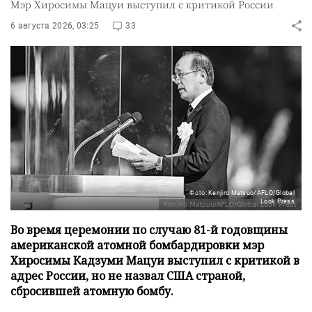
Мэр Хиросимы Мацуи выступил с критикой России
6 августа 2026, 03:25
33
Фото: Kenjiro Matsuo/AFLO/Global
Look Press
Во время церемонии по случаю 81-й годовщины
американской атомной бомбардировки мэр
Хиросимы Кадзуми Мацуи выступил с критикой в
адрес России, но не назвал США страной,
сбросившей атомную бомбу.