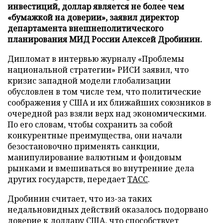
инвестиций, доллар является не более чем
«бумажкой на доверии», заявил директор
департамента внешнеполитического
планирования МИД России Алексей Дробинин.
Дипломат в интервью журналу «Проблемы
национальной стратегии» РИСИ заявил, что
кризис западной модели глобализации
обусловлен в том числе тем, что политические
соображения у США и их ближайших союзников в
очередной раз взяли верх над экономическими.
По его словам, чтобы сохранить за собой
конкурентные преимущества, они начали
безостановочно применять санкции,
манипулирование валютным и фондовым
рынками и вмешиваться во внутренние дела
других государств, передает
ТАСС
.
Дробинин считает, что из-за таких
недальновидных действий оказалось подорвано
доверие к доллару США, что способствует