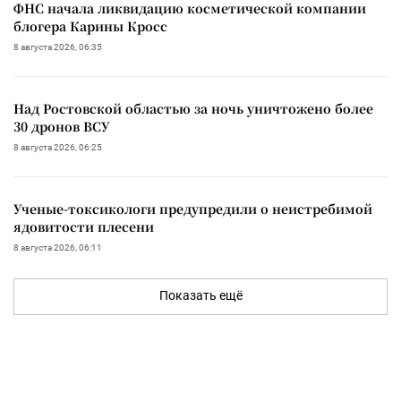
ФНС начала ликвидацию косметической компании
блогера Карины Кросс
8 августа 2026, 06:35
Над Ростовской областью за ночь уничтожено более
30 дронов ВСУ
8 августа 2026, 06:25
Ученые-токсикологи предупредили о неистребимой
ядовитости плесени
8 августа 2026, 06:11
Показать ещё