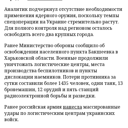
Аналитик подчеркнул отсутствие необходимости
применения ядерного оружия, поскольку темпы
спецоперации на Украине стремительно растут.
Для полного контроля над регионом осталось
освободить всего два крупных города.
Ранее Министерство обороны сообщило об
освобождении населенного пункта Бакшеевка в
Харьковской области. Военные продолжили
уничтожать логистические центры, места
производства беспилотников и пункты
дислокации наемников. Потери противника за
сутки составили более 1435 человек, один танк, 13
бронемашин, 12 орудий и пять станций
радиоэлектронной борьбы и разведки.
Ранее российская армия
нанесла
массированные
удары по логистическим центрам украинских
войск.