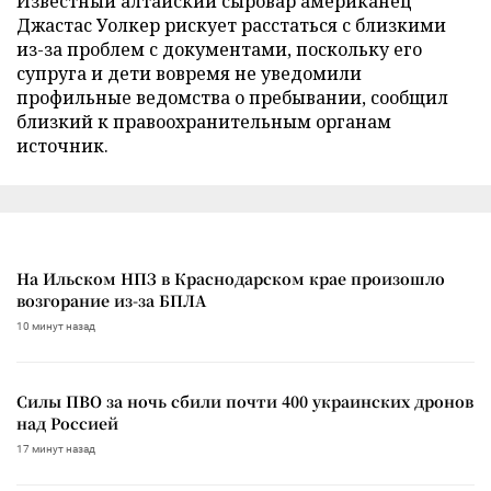
Известный алтайский сыровар американец
Джастас Уолкер рискует расстаться с близкими
из-за проблем с документами, поскольку его
супруга и дети вовремя не уведомили
профильные ведомства о пребывании, сообщил
близкий к правоохранительным органам
источник.
На Ильском НПЗ в Краснодарском крае произошло
возгорание из-за БПЛА
10 минут назад
Силы ПВО за ночь сбили почти 400 украинских дронов
над Россией
17 минут назад