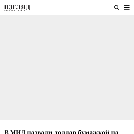
В МИД назвали доллар бумажкой на