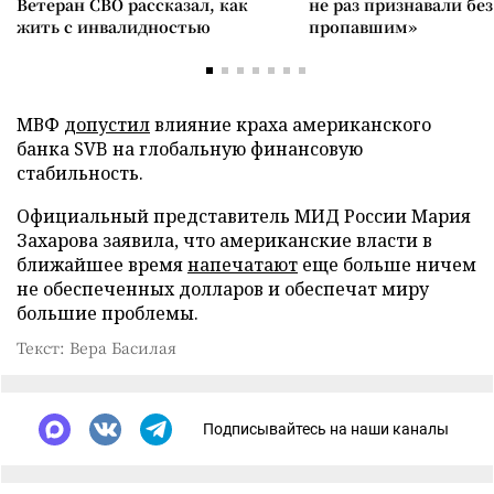
Ветеран СВО рассказал, как
не раз признавали без
жить с инвалидностью
пропавшим»
МВФ
допустил
влияние краха американского
банка SVB на глобальную финансовую
стабильность.
Официальный представитель МИД России Мария
Захарова заявила, что американские власти в
ближайшее время
напечатают
еще больше ничем
не обеспеченных долларов и обеспечат миру
большие проблемы.
Текст: Вера Басилая
Подписывайтесь на наши каналы