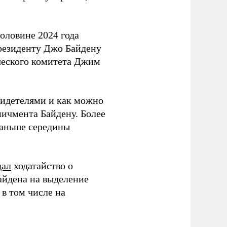
оловине 2024 года
резиденту Джо Байдену
ческого комитета Джим
видетелями и как можно
ичмента Байдену. Более
 раньше середины
дал
ходатайство о
айдена на выделение
в том числе на