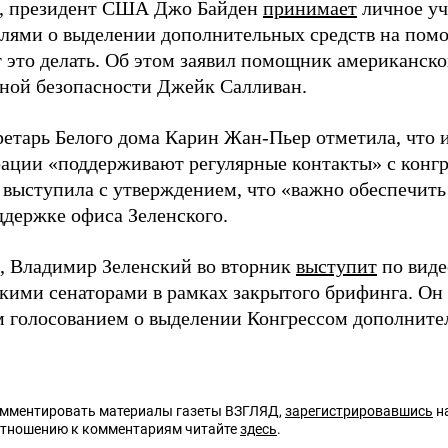
о, президент США Джо Байден
принимает
личное уч
елями о выделении дополнительных средств на пом
 это делать. Об этом заявил помощник американско
ной безопасности Джейк Салливан.
ретарь Белого дома Карин Жан-Пьер отметила, что 
ации «поддерживают регулярные контакты» с конгр
 выступила с утверждением, что «важно обеспечить
держке офиса Зеленского.
 Владимир Зеленский во вторник
выступит
по виде
кими сенаторами в рамках закрытого брифинга. Он
голосованием о выделении Конгрессом дополните
омментировать материалы газеты ВЗГЛЯД,
зарегистрировавшись
на
отношению к комментариям читайте
здесь
.