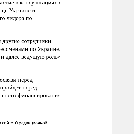
астие в консультациях с
ощь Украине и
го лидера по
и другие сотрудники
ессменами по Украине.
 и далее ведущую роль»
освязи перед
 пройдет перед
льного финансирования
 сайте. О редакционной