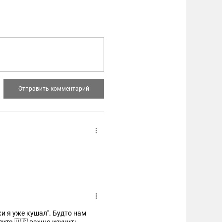
ки я уже кушал". Будто нам