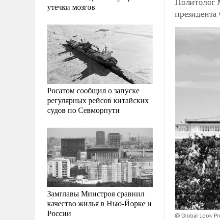
Политолог 
утечки мозгов
президент
Росатом сообщил о запуске
регулярных рейсов китайских
судов по Севморпути
Замглавы Минстроя сравнил
качество жилья в Нью-Йорке и
России
@ Global Look Pr