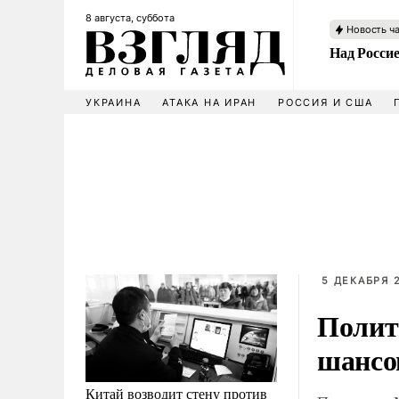
8 августа, суббота
Новость ч
Над Росси
УКРАИНА
АТАКА НА ИРАН
РОССИЯ И США
5 ДЕКАБРЯ 2
Полит
шансо
Китай возводит стену против