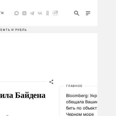
ТИ
НЕФТЬ И РУБЛЬ
ГЛАВНОЕ
ила Байдена
Bloomberg: Украина
обещала Вашингтону не
бить по объектам КТК в
Черном море