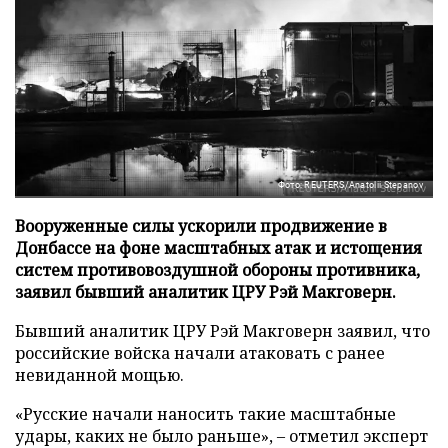
Фото: REUTERS/Anatolii Stepanov
Вооруженные силы ускорили продвижение в
Донбассе на фоне масштабных атак и истощения
систем противовоздушной обороны противника,
заявил бывший аналитик ЦРУ Рэй Макговерн.
Бывший аналитик ЦРУ Рэй Макговерн заявил, что
российские войска начали атаковать с ранее
невиданной мощью.
«Русские начали наносить такие масштабные
удары, каких не было раньше», – отметил эксперт