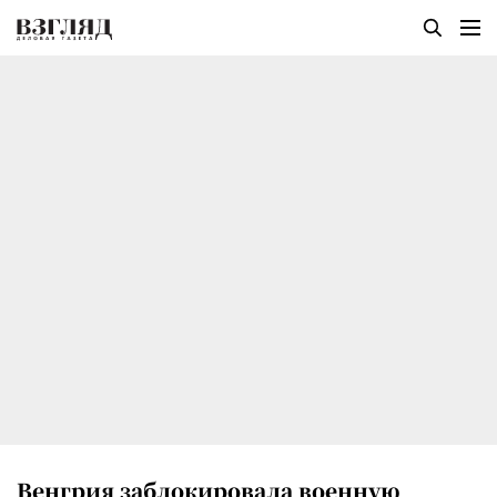
Венгрия заблокировала военную