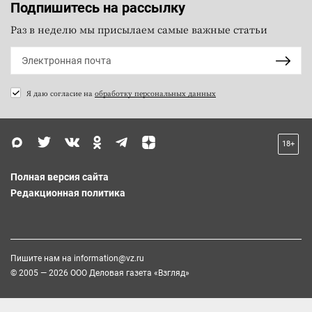
Подпишитесь на рассылку
Раз в неделю мы присылаем самые важные статьи
Я даю согласие на
обработку персональных данных
18+
Полная версия сайта
Редакционная политика
Пишите нам на
information@vz.ru
© 2005 — 2026 ООО Деловая газета «Взгляд»