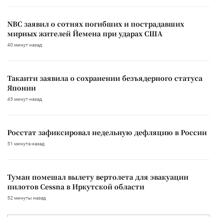
NBC заявил о сотнях погибших и пострадавших
мирных жителей Йемена при ударах США
40 минут назад
Такаити заявила о сохранении безъядерного статуса
Японии
45 минут назад
Росстат зафиксировал недельную дефляцию в России
51 минута назад
Туман помешал вылету вертолета для эвакуации
пилотов Cessna в Иркутской области
52 минуты назад