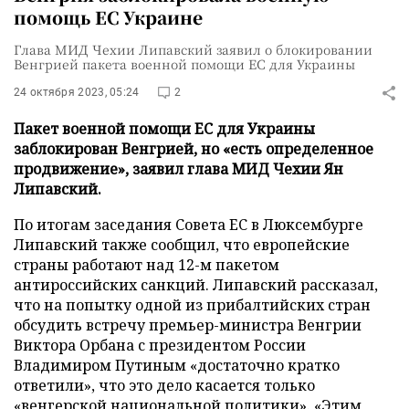
помощь ЕС Украине
Глава МИД Чехии Липавский заявил о блокировании
Венгрией пакета военной помощи ЕС для Украины
24 октября 2023, 05:24
2
Пакет военной помощи ЕС для Украины
заблокирован Венгрией, но «есть определенное
продвижение», заявил глава МИД Чехии Ян
Липавский.
По итогам заседания Совета ЕС в Люксембурге
Липавский также сообщил, что европейские
страны работают над 12-м пакетом
антироссийских санкций. Липавский рассказал,
что на попытку одной из прибалтийских стран
обсудить встречу премьер-министра Венгрии
Виктора Орбана с президентом России
Владимиром Путиным «достаточно кратко
ответили», что это дело касается только
«венгерской национальной политики». «Этим