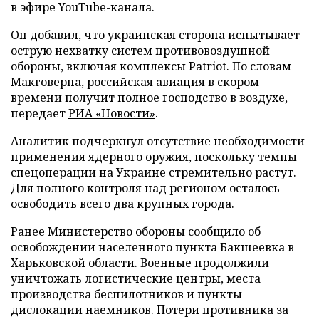
в эфире YouTube-канала.
Он добавил, что украинская сторона испытывает
острую нехватку систем противовоздушной
обороны, включая комплексы Patriot. По словам
Макговерна, российская авиация в скором
времени получит полное господство в воздухе,
передает
РИА «Новости»
.
Аналитик подчеркнул отсутствие необходимости
применения ядерного оружия, поскольку темпы
спецоперации на Украине стремительно растут.
Для полного контроля над регионом осталось
освободить всего два крупных города.
Ранее Министерство обороны сообщило об
освобождении населенного пункта Бакшеевка в
Харьковской области. Военные продолжили
уничтожать логистические центры, места
производства беспилотников и пункты
дислокации наемников. Потери противника за