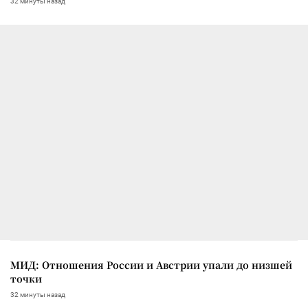
32 минуты назад
МИД: Отношения России и Австрии упали до низшей
точки
32 минуты назад