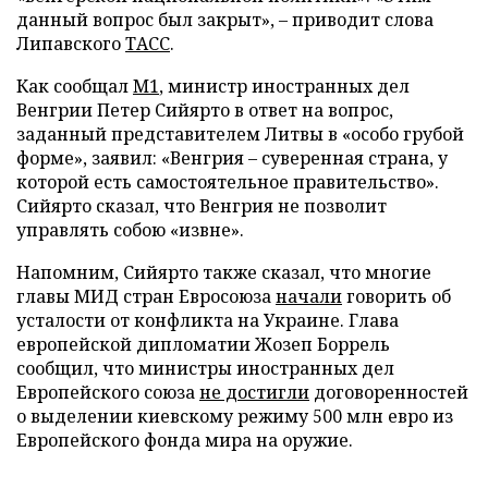
данный вопрос был закрыт», – приводит слова
Липавского
ТАСС
.
Как сообщал
М1
, министр иностранных дел
Венгрии Петер Сийярто в ответ на вопрос,
заданный представителем Литвы в «особо грубой
форме», заявил: «Венгрия – суверенная страна, у
которой есть самостоятельное правительство».
Сийярто сказал, что Венгрия не позволит
управлять собою «извне».
Напомним, Сийярто также сказал, что многие
главы МИД стран Евросоюза
начали
говорить об
усталости от конфликта на Украине. Глава
европейской дипломатии Жозеп Боррель
сообщил, что министры иностранных дел
Европейского союза
не достигли
договоренностей
о выделении киевскому режиму 500 млн евро из
Европейского фонда мира на оружие.