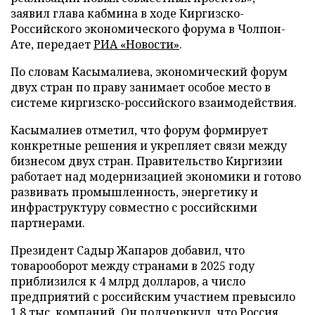
заявил глава кабмина в ходе Киргизско-
Российского экономического форума в Чолпон-
Ате, передает
РИА «Новости»
.
По словам Касымалиева, экономический форум
двух стран по праву занимает особое место в
системе киргизско-российского взаимодействия.
Касымалиев отметил, что форум формирует
конкретные решения и укрепляет связи между
бизнесом двух стран. Правительство Киргизии
работает над модернизацией экономики и готово
развивать промышленность, энергетику и
инфраструктуру совместно с российскими
партнерами.
Президент Садыр Жапаров добавил, что
товарооборот между странами в 2025 году
приблизился к 4 млрд долларов, а число
предприятий с российским участием превысило
1,8 тыс. компаний. Он подчеркнул, что Россия