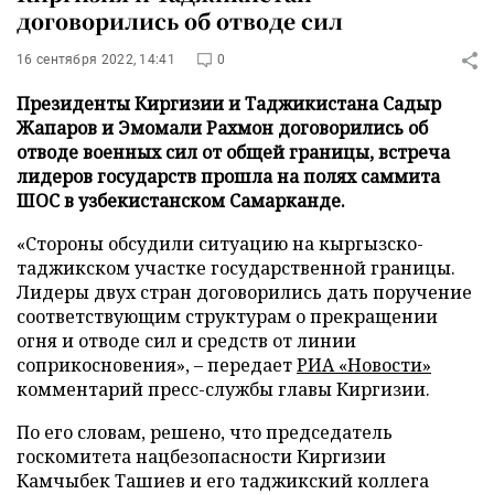
договорились об отводе сил
16 сентября 2022, 14:41
0
Президенты Киргизии и Таджикистана Садыр
Жапаров и Эмомали Рахмон договорились об
отводе военных сил от общей границы, встреча
лидеров государств прошла на полях саммита
ШОС в узбекистанском Самарканде.
«Стороны обсудили ситуацию на кыргызско-
таджикском участке государственной границы.
Лидеры двух стран договорились дать поручение
соответствующим структурам о прекращении
огня и отводе сил и средств от линии
соприкосновения», – передает
РИА «Новости»
комментарий пресс-службы главы Киргизии.
По его словам, решено, что председатель
госкомитета нацбезопасности Киргизии
Камчыбек Ташиев и его таджикский коллега