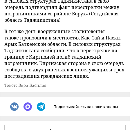
В силовых структурах Таджикистана в свою
очередь подтвердили факт перестрелки между
пограничниками «в районе Ворух» (Согдийская
область Таджикистана).
В тот же день вооруженные столкновения
также
произошли
в местностях Как-Сай и Паскы-
Арык Баткенской области. В силовых структурах
Таджикистана сообщили, что в перестрелке на
границе с Киргизией
погиб
таджикский
пограничник. Киргизская сторона в свою очередь
сообщила о двух раненых военнослужащих и трех
пострадавших гражданских лицах.
Текст: Вера Басилая
Подписывайтесь на наши каналы