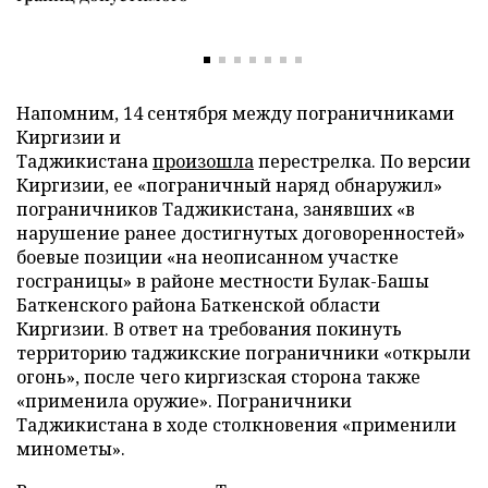
Напомним, 14 сентября между пограничниками
Киргизии и
Таджикистана
произошла
перестрелка. По версии
Киргизии, ее «пограничный наряд обнаружил»
пограничников Таджикистана, занявших «в
нарушение ранее достигнутых договоренностей»
боевые позиции «на неописанном участке
госграницы» в районе местности Булак-Башы
Баткенского района Баткенской области
Киргизии. В ответ на требования покинуть
территорию таджикские пограничники «открыли
огонь», после чего киргизская сторона также
«применила оружие». Пограничники
Таджикистана в ходе столкновения «применили
минометы».