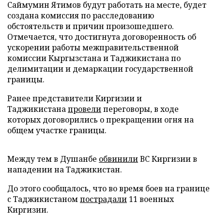
Саймумин Ятимов будут работать на месте, будет
создана комиссия по расследованию
обстоятельств и причин произошедшего.
Отмечается, что достигнута договоренность об
ускорении работы межправительственной
комиссии Кыргызстана и Таджикистана по
делимитации и демаркации государственной
границы.
Ранее представители Киргизии и
Таджикистана
провели
переговоры, в ходе
которых договорились о прекращении огня на
общем участке границы.
Между тем в Душанбе
обвинили
ВС Киргизии в
нападении на Таджикистан.
До этого сообщалось, что во время боев на границе
с Таджикистаном
пострадали
11 военных
Киргизии.