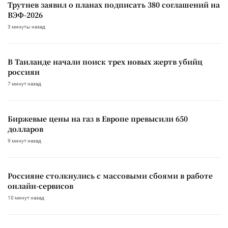
Трутнев заявил о планах подписать 380 соглашений на
ВЭФ-2026
3 минуты назад
В Таиланде начали поиск трех новых жертв убийц
россиян
7 минут назад
Биржевые цены на газ в Европе превысили 650
долларов
9 минут назад
Россияне столкнулись с массовыми сбоями в работе
онлайн-сервисов
10 минут назад