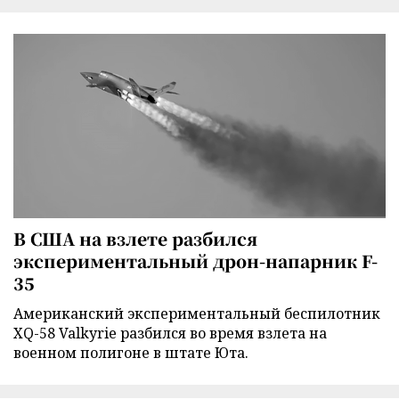
В США на взлете разбился
экспериментальный дрон-напарник F-
35
Американский экспериментальный беспилотник
XQ-58 Valkyrie разбился во время взлета на
военном полигоне в штате Юта.