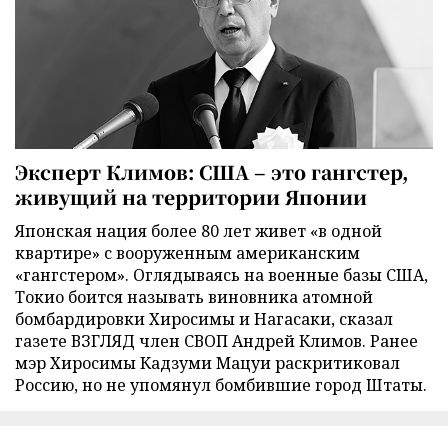
Эксперт Климов: США – это гангстер,
живущий на территории Японии
Японская нация более 80 лет живет «в одной
квартире» с вооруженным американским
«гангстером». Оглядываясь на военные базы США,
Токио боится называть виновника атомной
бомбардировки Хиросимы и Нагасаки, сказал
газете ВЗГЛЯД член СВОП Андрей Климов. Ранее
мэр Хиросимы Кадзуми Мацуи раскритиковал
Россию, но не упомянул бомбившие город Штаты.