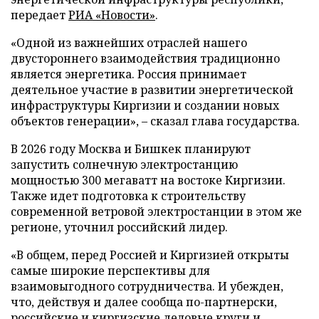
передает
РИА «Новости»
.
«Одной из важнейших отраслей нашего
двустороннего взаимодействия традиционно
является энергетика. Россия принимает
деятельное участие в развитии энергетической
инфраструктуры Киргизии и создании новых
объектов генерации», – сказал глава государства.
В 2026 году Москва и Бишкек планируют
запустить солнечную электростанцию
мощностью 300 мегаватт на востоке Киргизии.
Также идет подготовка к строительству
современной ветровой электростанции в этом же
регионе, уточнил российский лидер.
«В общем, перед Россией и Киргизией открыты
самые широкие перспективы для
взаимовыгодного сотрудничества. И убежден,
что, действуя и далее сообща по-партнерски,
российские и киргизские деловые круги и