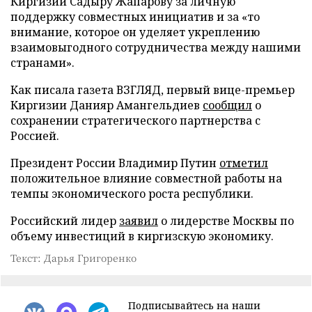
Киргизии Садыру Жапарову за личную
поддержку совместных инициатив и за «то
внимание, которое он уделяет укреплению
взаимовыгодного сотрудничества между нашими
странами».
Как писала газета ВЗГЛЯД, первый вице-премьер
Киргизии Данияр Амангельдиев
сообщил
о
сохранении стратегического партнерства с
Россией.
Президент России Владимир Путин
отметил
положительное влияние совместной работы на
темпы экономического роста республики.
Российский лидер
заявил
о лидерстве Москвы по
объему инвестиций в киргизскую экономику.
Текст: Дарья Григоренко
Подписывайтесь на наши