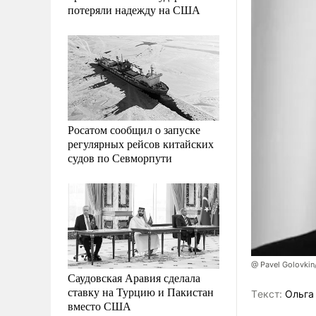
потеряли надежду на США
Росатом сообщил о запуске
регулярных рейсов китайских
судов по Севморпути
@ Pavel Golovki
Саудовская Аравия сделала
ставку на Турцию и Пакистан
Tекст:
Ольга
вместо США