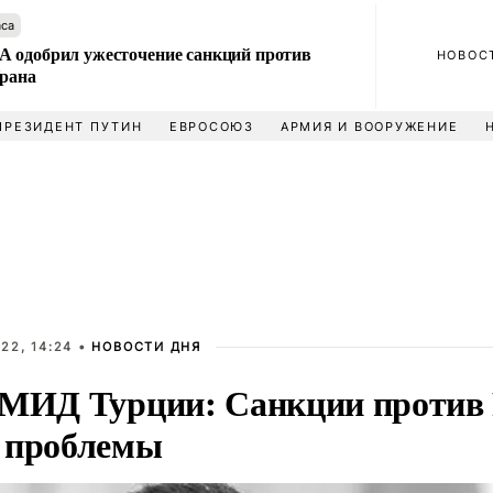
аса
 одобрил ужесточение санкций против
НОВОС
Ирана
ПРЕЗИДЕНТ ПУТИН
ЕВРОСОЮЗ
АРМИЯ И ВООРУЖЕНИЕ
22, 14:24 •
НОВОСТИ ДНЯ
 МИД Турции: Санкции против 
 проблемы