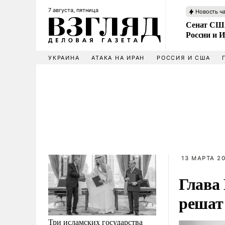
7 августа, пятница
Новость ч
Сенат США
России и 
УКРАИНА
АТАКА НА ИРАН
РОССИЯ И США
13 МАРТА 20
Глава
решат
Три исламских государства