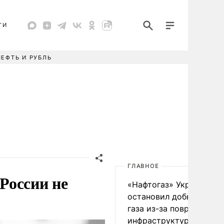
ТИ
НЕФТЬ И РУБЛЬ
ГЛАВНОЕ
России не
«Нафтогаз» Украины
остановил добычу нефт
газа из-за повреждения
инфраструктуры