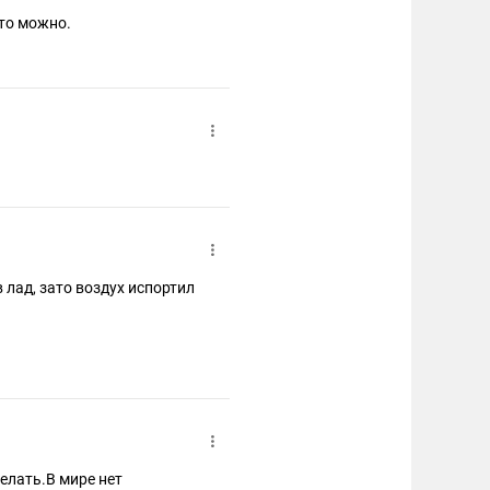
Это можно.
в лад, зато воздух испортил
елать.В мире нет