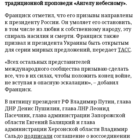
традиционной проповеди «Ангелу небесному».
Франциск отметил, что его призывы направлены
к президенту России. Он умоляет его остановить,
в том числе из любви к собственному народу, эту
спираль насилия и смерти. Франциск также
призвал и президента Украины быть открытым
для серии мирных предложений, передает
ТАСС
.
«Всех остальных представителей
международного сообщества призываю сделать
все, что в их силах, чтобы положить конец войне,
не вступая в опасную эскалацию», – добавил
Франциск.
В пятницу президент РФ Владимир Путин, глава
ДНР Денис Пушилин, глава ЛНР Леонид
Пасечник, глава администрации Запорожской
области Евгений Балицкий и глава
администрации Херсонской области Владимир
Сальдо
подписали
соглашение о воссоединении