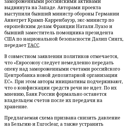
замороженными российскими активами
выдвинута на Западе. Авторами проекта
выступили бывший министр обороны Германии
Аннегрет Крамп-Карренбауэр, экс-министр по
европейским делам Франции Натали Луазо и
бывший заместитель помощника президента
США по национальной безопасности Далип Сингх,
передает
ТАСС
.
В совместном заявлении политиков отмечается,
что «Евросоюзу следует немедленно передать
опеку над замороженными счетами российского
Центробанка новой депозитарной организации
ЕС». При этом авторы инициативы подчеркивают,
что о конфискации средств речи не идет. По их
мнению, Банк России формально останется
владельцем счетов после их передачи на
хранение.
Предлагаемая схема призвана снизить давление
на Бельгию и Euroclear, а также устранить