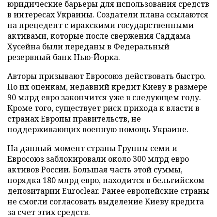
юридические барьеры для использования средств
в интересах Украины. Создатели плана ссылаются
на прецедент с иракскими государственными
активами, которые после свержения Саддама
Хусейна были переданы в Федеральный
резервный банк Нью-Йорка.
Авторы призывают Евросоюз действовать быстро.
По их оценкам, недавний кредит Киеву в размере
90 млрд евро закончится уже в следующем году.
Кроме того, существует риск прихода к власти в
странах Европы правительств, не
поддерживающих военную помощь Украине.
На данный момент страны Группы семи и
Евросоюз заблокировали около 300 млрд евро
активов России. Большая часть этой суммы,
порядка 180 млрд евро, находится в бельгийском
депозитарии Euroclear. Ранее европейские страны
не смогли согласовать выделение Киеву кредита
за счет этих средств.