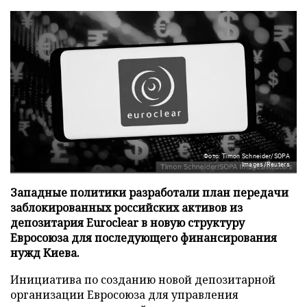
Фото: Timon Schneider/SOPA
Images/Reuters
Западные политики разработали план передачи
заблокированных российских активов из
депозитария Euroclear в новую структуру
Евросоюза для последующего финансирования
нужд Киева.
Инициатива по созданию новой депозитарной
организации Евросоюза для управления