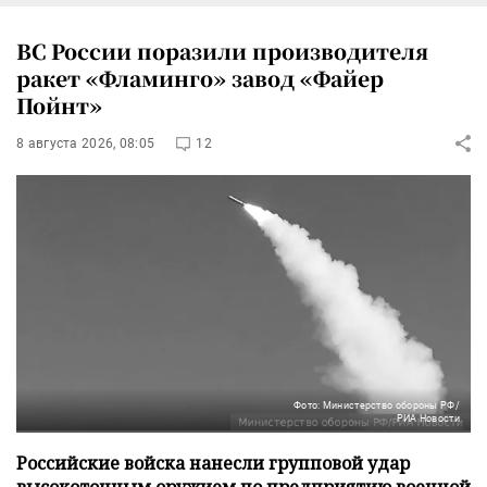
ВС России поразили производителя
ракет «Фламинго» завод «Файер
Пойнт»
8 августа 2026, 08:05
12
Фото: Министерство обороны РФ/
РИА Новости
Российские войска нанесли групповой удар
высокоточным оружием по предприятию военной