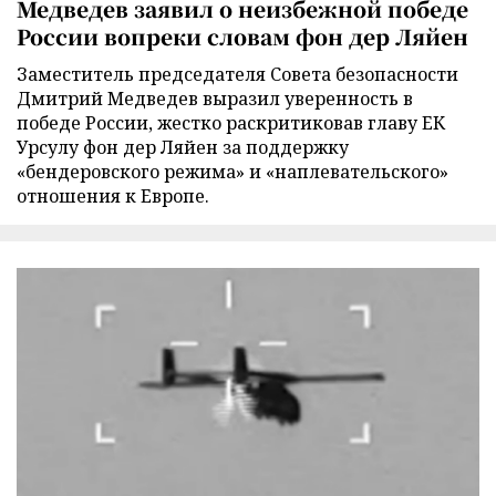
Медведев заявил о неизбежной победе
России вопреки словам фон дер Ляйен
Заместитель председателя Совета безопасности
Дмитрий Медведев выразил уверенность в
победе России, жестко раскритиковав главу ЕК
Урсулу фон дер Ляйен за поддержку
«бендеровского режима» и «наплевательского»
отношения к Европе.