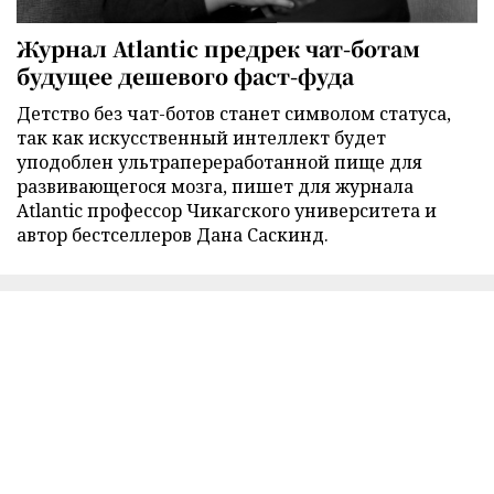
Журнал Atlantic предрек чат-ботам
будущее дешевого фаст-фуда
Детство без чат-ботов станет символом статуса,
так как искусственный интеллект будет
уподоблен ультрапереработанной пище для
развивающегося мозга, пишет для журнала
Atlantic профессор Чикагского университета и
автор бестселлеров Дана Саскинд.