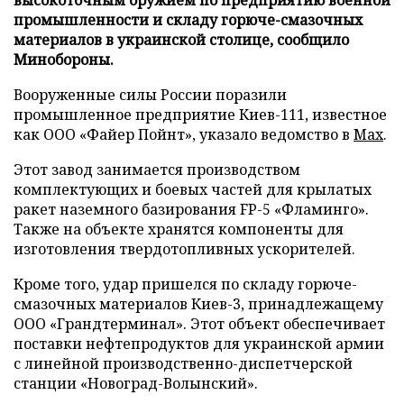
промышленности и складу горюче-смазочных
материалов в украинской столице, сообщило
Минобороны.
Вооруженные силы России поразили
промышленное предприятие Киев-111, известное
как ООО «Файер Пойнт», указало ведомство в
Max
.
Этот завод занимается производством
комплектующих и боевых частей для крылатых
ракет наземного базирования FP-5 «Фламинго».
Также на объекте хранятся компоненты для
изготовления твердотопливных ускорителей.
Кроме того, удар пришелся по складу горюче-
смазочных материалов Киев-3, принадлежащему
ООО «Грандтерминал». Этот объект обеспечивает
поставки нефтепродуктов для украинской армии
с линейной производственно-диспетчерской
станции «Новоград-Волынский».