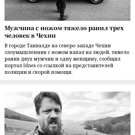
Мужчина с ножом тяжело ранил трех
человек в Чехии
В городе Танвалде на северо-западе Чехии
злоумышленник с ножом напал на людей, тяжело
ранив двух мужчин и одну женщину, сообщил
портал Idnes со ссылкой на представителей
полиции и скорой помощи.