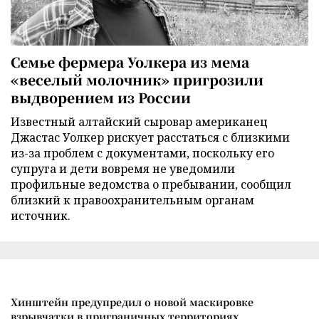
Семье фермера Уолкера из мема
«веселый молочник» пригрозили
выдворением из России
Известный алтайский сыровар американец
Джастас Уолкер рискует расстаться с близкими
из-за проблем с документами, поскольку его
супруга и дети вовремя не уведомили
профильные ведомства о пребывании, сообщил
близкий к правоохранительным органам
источник.
Хинштейн предупредил о новой маскировке
взрывчатки в приграничных территориях