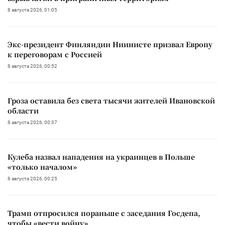
8 августа 2026, 01:05
Экс-президент Финляндии Ниинисте призвал Европу
к переговорам с Россией
8 августа 2026, 00:52
Гроза оставила без света тысячи жителей Ивановской
области
8 августа 2026, 00:37
Кулеба назвал нападения на украинцев в Польше
«только началом»
8 августа 2026, 00:25
Трамп отпросился пораньше с заседания Госдепа,
чтобы «вести войну»