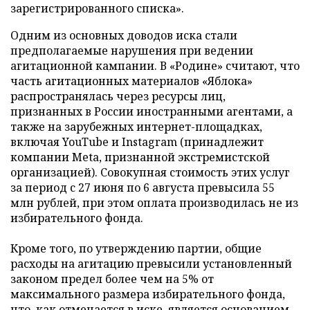
зарегистрированного списка».
Одним из основных доводов иска стали
предполагаемые нарушения при ведении
агитационной кампании. В «Родине» считают, что
часть агитационных материалов «Яблока»
распространялась через ресурсы лиц,
признанных в России иностранными агентами, а
также на зарубежных интернет-площадках,
включая YouTube и Instagram (принадлежит
компании Meta, признанной экстремистской
организацией). Совокупная стоимость этих услуг
за период с 27 июня по 6 августа превысила 55
млн рублей, при этом оплата производилась не из
избирательного фонда.
Кроме того, по утверждению партии, общие
расходы на агитацию превысили установленный
законом предел более чем на 5% от
максимального размера избирательного фонда,
что, как отмечается в иске, является основанием