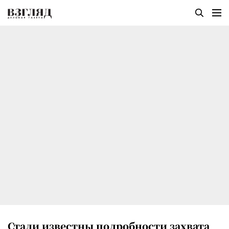
Стали известны подробности захвата