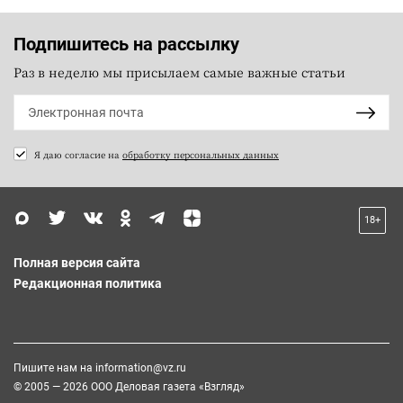
Подпишитесь на рассылку
Раз в неделю мы присылаем самые важные статьи
Я даю согласие на
обработку персональных данных
18+
Полная версия сайта
Редакционная политика
Пишите нам на
information@vz.ru
© 2005 — 2026 ООО Деловая газета «Взгляд»