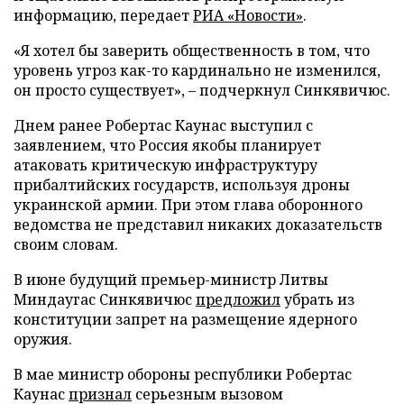
информацию, передает
РИА «Новости»
.
«Я хотел бы заверить общественность в том, что
уровень угроз как-то кардинально не изменился,
он просто существует», – подчеркнул Синкявичюс.
Днем ранее Робертас Каунас выступил с
заявлением, что Россия якобы планирует
атаковать критическую инфраструктуру
прибалтийских государств, используя дроны
украинской армии. При этом глава оборонного
ведомства не представил никаких доказательств
своим словам.
В июне будущий премьер-министр Литвы
Миндаугас Синкявичюс
предложил
убрать из
конституции запрет на размещение ядерного
оружия.
В мае министр обороны республики Робертас
Каунас
признал
серьезным вызовом