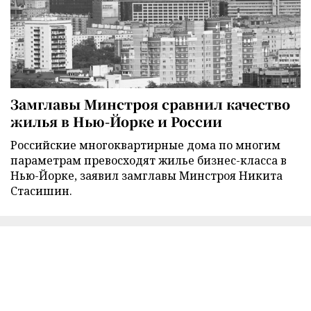
Замглавы Минстроя сравнил качество
жилья в Нью-Йорке и России
Российские многоквартирные дома по многим
параметрам превосходят жилье бизнес-класса в
Нью-Йорке, заявил замглавы Минстроя Никита
Стасишин.