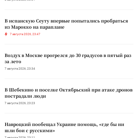
В испанскую Сеуту впервые попытались пробраться
из Марокко на параплане
7 августа 2026, 23:47
Воздух в Москве прогрелся до 30 градусов в пятый раз
за лето
7 августа 2026, 23:34
В Шебекино и поселке Октябрьский при атаке дронов
пострадали люди
7 августа 2026, 23:23
Навроцкий пообещал Украине помощь, «где бы ни
шли бои с русскими»
7 августа 2026, 23:11