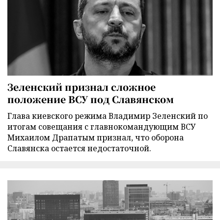
Зеленский признал сложное
положение ВСУ под Славянском
Глава киевского режима Владимир Зеленский по
итогам совещания с главнокомандующим ВСУ
Михаилом Драпатым признал, что оборона
Славянска остается недостаточной.