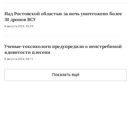
Над Ростовской областью за ночь уничтожено более
30 дронов ВСУ
8 августа 2026, 06:25
Ученые-токсикологи предупредили о неистребимой
ядовитости плесени
8 августа 2026, 06:11
Показать ещё