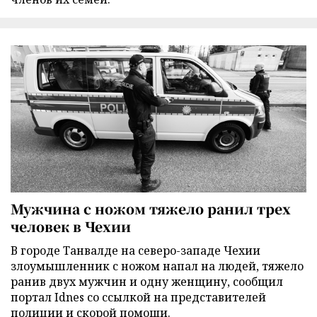
Мужчина с ножом тяжело ранил трех
человек в Чехии
В городе Танвалде на северо-западе Чехии
злоумышленник с ножом напал на людей, тяжело
ранив двух мужчин и одну женщину, сообщил
портал Idnes со ссылкой на представителей
полиции и скорой помощи.