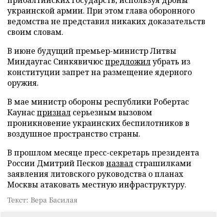
украинской армии. При этом глава оборонного
ведомства не представил никаких доказательств
своим словам.
В июне будущий премьер-министр Литвы
Миндаугас Синкявичюс
предложил
убрать из
конституции запрет на размещение ядерного
оружия.
В мае министр обороны республики Робертас
Каунас
признал
серьезным вызовом
проникновение украинских беспилотников в
воздушное пространство страны.
В прошлом месяце пресс-секретарь президента
России Дмитрий Песков
назвал
страшилками
заявления литовского руководства о планах
Москвы атаковать местную инфраструктуру.
Текст: Вера Басилая