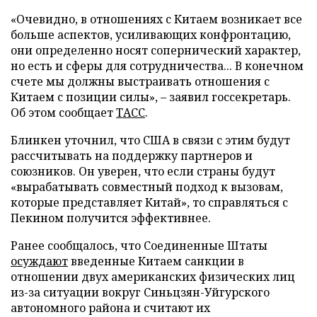
«Очевидно, в отношениях с Китаем возникает все
больше аспектов, усиливающих конфронтацию,
они определенно носят сопернический характер,
но есть и сферы для сотрудничества... В конечном
счете мы должны выстраивать отношения с
Китаем с позиции силы», – заявил госсекретарь.
Об этом сообщает
ТАСС
.
Блинкен уточнил, что США в связи с этим будут
рассчитывать на поддержку партнеров и
союзников. Он уверен, что если страны будут
«вырабатывать совместный подход к вызовам,
которые представляет Китай», то справляться с
Пекином получится эффективнее.
Ранее сообщалось, что Соединенные Штаты
осуждают
введенные Китаем санкции в
отношении двух американских физических лиц
из-за ситуации вокруг Синьцзян-Уйгурского
автономного района и считают их