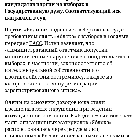
кандидатов партии на выборах в
Государственную думу. Соответствующий иск
направлен в суд.
Партия «Родина» подала иск в Верховный суд с
требованием снять «Яблоко» с выборов в Госдуму,
передает
ТАСС
. Истец заявляет, что
«административный ответчик допустил
многочисленные нарушения законодательства о
выборах, в частности, законодательства об
интеллектуальной собственности и о
противодействии экстремизму, каждое из
которых влечет отмену регистрации
зарегистрированного списка».
Одним из основных доводов иска стали
предполагаемые нарушения при ведении
агитационной кампании. В «Родине» считают, что
часть агитационных материалов «Яблока»
распространялась через ресурсы лиц,
признанных в России иностранными агентами, а