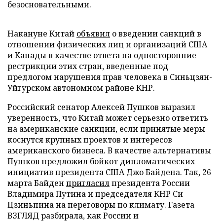
безосновательными.
Накануне Китай
объявил
о введении санкций в
отношении физических лиц и организаций США
и Канады в качестве ответа на односторонние
рестрикции этих стран, введенные под
предлогом нарушения прав человека в Синьцзян-
Уйгурском автономном районе КНР.
Российский сенатор Алексей Пушков выразил
уверенность, что Китай может серьезно ответить
на американские санкции, если принятые меры
коснутся крупных проектов и интересов
американского бизнеса. В качестве альтернативы
Пушков
предложил
бойкот дипломатических
инициатив президента США Джо Байдена. Так, 26
марта Байден
пригласил
президента России
Владимира Путина и председателя КНР Си
Цзиньпина на переговоры по климату. Газета
ВЗГЛЯД разбирала, как России и