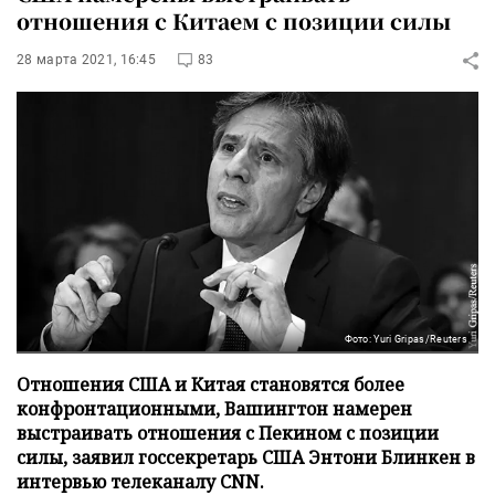
отношения с Китаем с позиции силы
28 марта 2021, 16:45
83
Фото: Yuri Gripas/Reuters
Отношения США и Китая становятся более
конфронтационными, Вашингтон намерен
выстраивать отношения с Пекином с позиции
силы, заявил госсекретарь США Энтони Блинкен в
интервью телеканалу CNN.