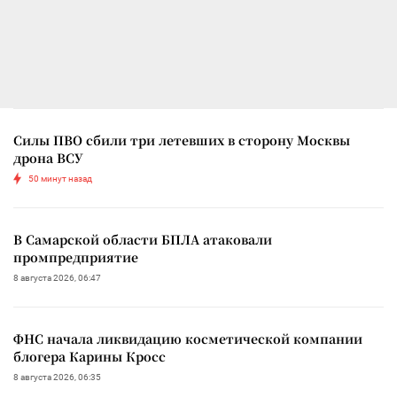
Силы ПВО сбили три летевших в сторону Москвы
дрона ВСУ
50 минут назад
В Самарской области БПЛА атаковали
промпредприятие
8 августа 2026, 06:47
ФНС начала ликвидацию косметической компании
блогера Карины Кросс
8 августа 2026, 06:35