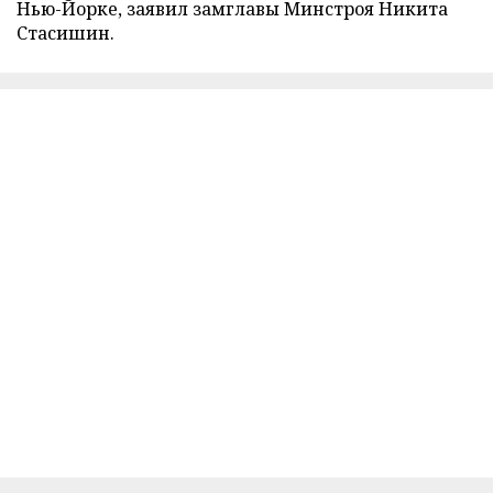
Нью-Йорке, заявил замглавы Минстроя Никита
Стасишин.