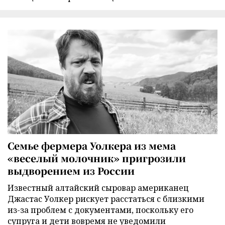
Семье фермера Уолкера из мема
«веселый молочник» пригрозили
выдворением из России
Известный алтайский сыровар американец
Джастас Уолкер рискует расстаться с близкими
из-за проблем с документами, поскольку его
супруга и дети вовремя не уведомили