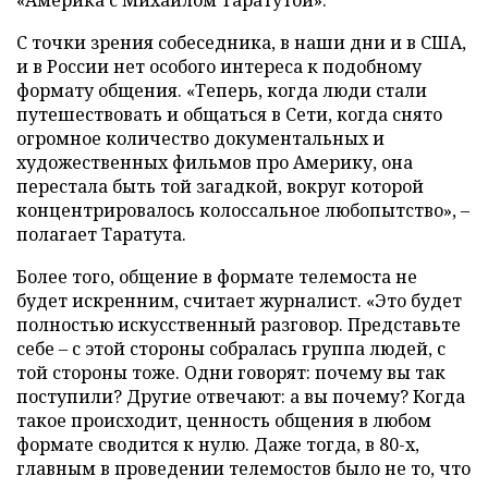
С точки зрения собеседника, в наши дни и в США,
и в России нет особого интереса к подобному
формату общения. «Теперь, когда люди стали
путешествовать и общаться в Сети, когда снято
огромное количество документальных и
художественных фильмов про Америку, она
перестала быть той загадкой, вокруг которой
концентрировалось колоссальное любопытство», –
полагает Таратута.
Более того, общение в формате телемоста не
будет искренним, считает журналист. «Это будет
полностью искусственный разговор. Представьте
себе – с этой стороны собралась группа людей, с
той стороны тоже. Одни говорят: почему вы так
поступили? Другие отвечают: а вы почему? Когда
такое происходит, ценность общения в любом
формате сводится к нулю. Даже тогда, в 80-х,
главным в проведении телемостов было не то, что