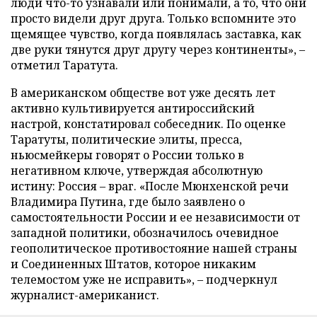
люди что-то узнавали или понимали, а то, что они
просто видели друг друга. Только вспомните это
щемящее чувство, когда появлялась заставка, как
две руки тянутся друг другу через континенты», –
отметил Таратута.
В американском обществе вот уже десять лет
активно культивируется антироссийский
настрой, констатировал собеседник. По оценке
Таратуты, политические элиты, пресса,
ньюсмейкеры говорят о России только в
негативном ключе, утверждая абсолютную
истину: Россия – враг. «После Мюнхенской речи
Владимира Путина, где было заявлено о
самостоятельности России и ее независимости от
западной политики, обозначилось очевидное
геополитическое противостояние нашей страны
и Соединенных Штатов, которое никаким
телемостом уже не исправить», – подчеркнул
журналист-американист.