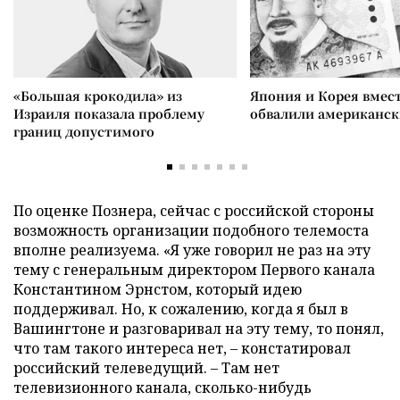
«Большая крокодила» из
Япония и Корея вмес
Израиля показала проблему
обвалили американск
границ допустимого
По оценке Познера, сейчас с российской стороны
возможность организации подобного телемоста
вполне реализуема. «Я уже говорил не раз на эту
тему с генеральным директором Первого канала
Константином Эрнстом, который идею
поддерживал. Но, к сожалению, когда я был в
Вашингтоне и разговаривал на эту тему, то понял,
что там такого интереса нет, – констатировал
российский телеведущий. – Там нет
телевизионного канала, сколько-нибудь