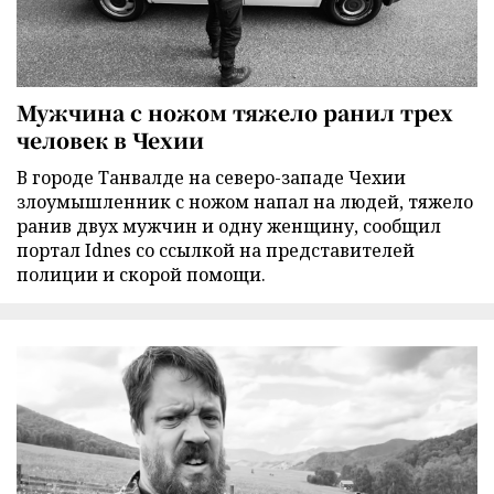
Мужчина с ножом тяжело ранил трех
человек в Чехии
В городе Танвалде на северо-западе Чехии
злоумышленник с ножом напал на людей, тяжело
ранив двух мужчин и одну женщину, сообщил
портал Idnes со ссылкой на представителей
полиции и скорой помощи.