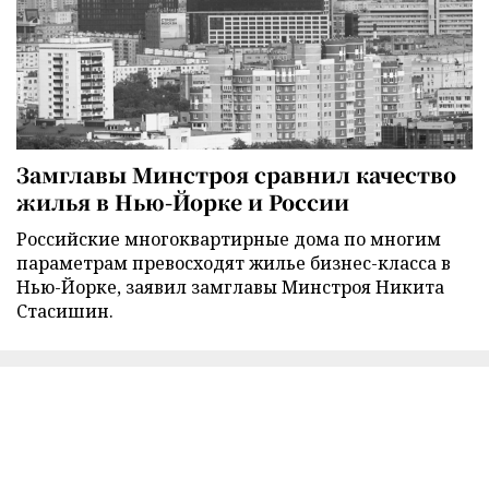
Замглавы Минстроя сравнил качество
жилья в Нью-Йорке и России
Российские многоквартирные дома по многим
параметрам превосходят жилье бизнес-класса в
Нью-Йорке, заявил замглавы Минстроя Никита
Стасишин.