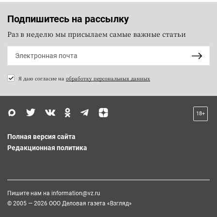
Подпишитесь на рассылку
Раз в неделю мы присылаем самые важные статьи
Я даю согласие на
обработку персональных данных
18+
Полная версия сайта
Редакционная политика
Пишите нам на
information@vz.ru
© 2005 — 2026 ООО Деловая газета «Взгляд»