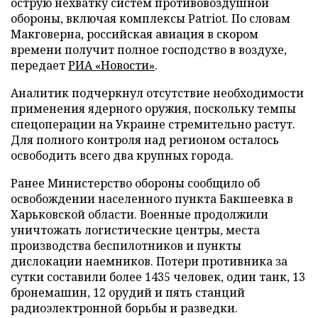
острую нехватку систем противовоздушной
обороны, включая комплексы Patriot. По словам
Макговерна, российская авиация в скором
времени получит полное господство в воздухе,
передает
РИА «Новости»
.
Аналитик подчеркнул отсутствие необходимости
применения ядерного оружия, поскольку темпы
спецоперации на Украине стремительно растут.
Для полного контроля над регионом осталось
освободить всего два крупных города.
Ранее Министерство обороны сообщило об
освобождении населенного пункта Бакшеевка в
Харьковской области. Военные продолжили
уничтожать логистические центры, места
производства беспилотников и пункты
дислокации наемников. Потери противника за
сутки составили более 1435 человек, один танк, 13
бронемашин, 12 орудий и пять станций
радиоэлектронной борьбы и разведки.