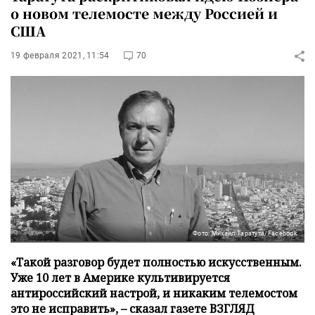
о новом телемосте между Россией и
США
19 февраля 2021, 11:54
70
Фото: Михаил Таратута/Facebook
«Такой разговор будет полностью искусственным.
Уже 10 лет в Америке культивируется
антироссийский настрой, и никаким телемостом
это не исправить», – сказал газете ВЗГЛЯД