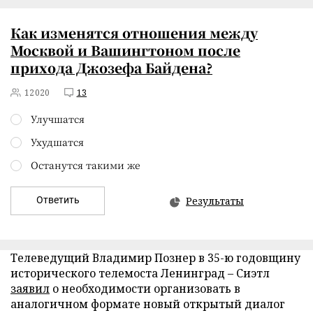
Как изменятся отношения между
Москвой и Вашингтоном после
прихода Джозефа Байдена?
12020
13
Улучшатся
Ухудшатся
Останутся такими же
Ответить
Результаты
Телеведущий Владимир Познер в 35-ю годовщину
исторического телемоста Ленинград – Сиэтл
заявил
о необходимости организовать в
аналогичном формате новый открытый диалог