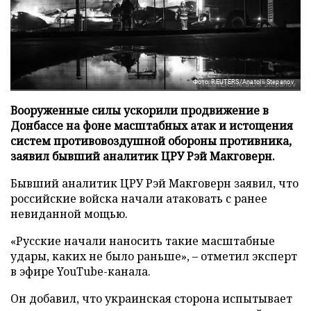
Фото: REUTERS/Anatolii Stepanov
Вооруженные силы ускорили продвижение в
Донбассе на фоне масштабных атак и истощения
систем противовоздушной обороны противника,
заявил бывший аналитик ЦРУ Рэй Макговерн.
Бывший аналитик ЦРУ Рэй Макговерн заявил, что
российские войска начали атаковать с ранее
невиданной мощью.
«Русские начали наносить такие масштабные
удары, каких не было раньше», – отметил эксперт
в эфире YouTube-канала.
Он добавил, что украинская сторона испытывает