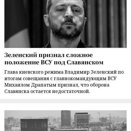
Зеленский признал сложное
положение ВСУ под Славянском
Глава киевского режима Владимир Зеленский по
итогам совещания с главнокомандующим ВСУ
Михаилом Драпатым признал, что оборона
Славянска остается недостаточной.