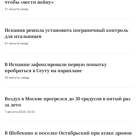
чтобы «вести войну»
31 минута назад
Испания решила установить пограничный контроль
для итальянцев
41 минута назад
В Испании зафиксировали первую попытку
пробраться в Сеуту на параплане
54 минуты назад
Воздух в Москве прогрелся до 30 градусов в пятый раз
за лето
7 августа 2026, 23:34
В Шебекино и поселке Октябрьский при атаке дронов