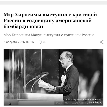
Мэр Хиросимы выступил с критикой
России в годовщину американской
бомбардировки
Мэр Хиросимы Мацуи выступил с критикой России
6 августа 2026, 03:25
33
Фото: Kenjiro Matsuo/AFLO/Global
Look Press