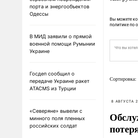
порта и энергообъектов
Одессы
Вы можете к
политике по 
В МИД заявили о прямой
военной помощи Румынии
Украине
Госдеп сообщил о
Сортировка:
передаче Украине ракет
ATACMS из Турции
8 АВГУСТА 2
«Северяне» вывели с
Обслу
минного поля пленных
потер
российских солдат