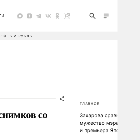
ТИ
НЕФТЬ И РУБЛЬ
ГЛАВНОЕ
снимков со
Захарова сравнила
мужество мэра Нагаса
и премьера Японии