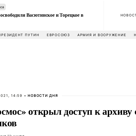
аса
 освободили Васютинское и Торецкое в
НОВОС
ПРЕЗИДЕНТ ПУТИН
ЕВРОСОЮЗ
АРМИЯ И ВООРУЖЕНИЕ
021, 14:59 •
НОВОСТИ ДНЯ
осмос» открыл доступ к архиву 
иков