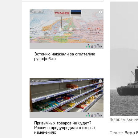
@ ERDEM SAHIN
Tекст:
Вера 