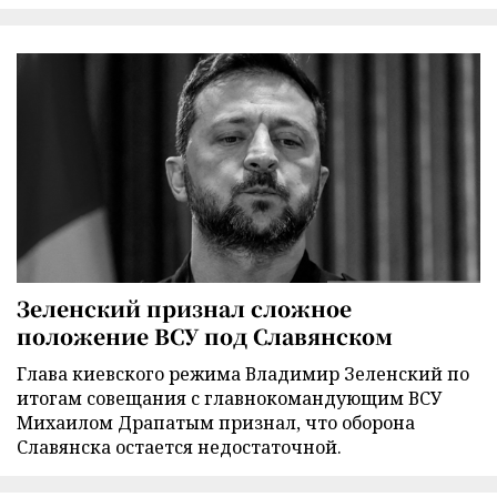
Зеленский признал сложное
положение ВСУ под Славянском
Глава киевского режима Владимир Зеленский по
итогам совещания с главнокомандующим ВСУ
Михаилом Драпатым признал, что оборона
Славянска остается недостаточной.