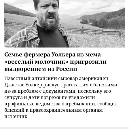
Семье фермера Уолкера из мема
«веселый молочник» пригрозили
выдворением из России
Известный алтайский сыровар американец
Джастас Уолкер рискует расстаться с близкими
из-за проблем с документами, поскольку его
супруга и дети вовремя не уведомили
профильные ведомства о пребывании, сообщил
близкий к правоохранительным органам
источник.