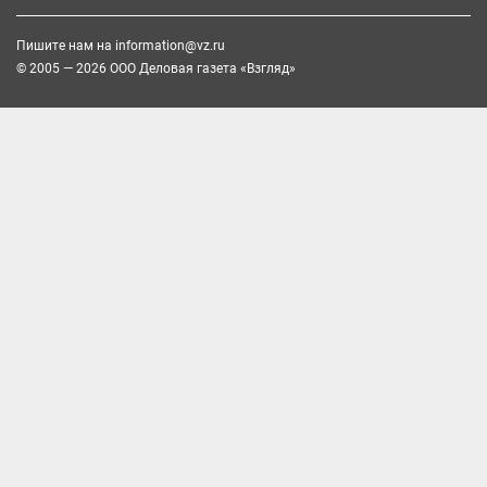
Пишите нам на
information@vz.ru
© 2005 — 2026 ООО Деловая газета «Взгляд»