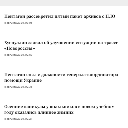
Пентагон рассекретил пятый пакет архивов с НЛО
8 августа 2026, 03:06
Хуснуллин заявил об улучшении ситуации на трассе
«Новороссия»
8 августа 2026, 02:50
Пентагон снял с должности генерала-координатора
помощи Украине
8 августа 2026, 02:35
Осенние каникулы у школьников в новом учебном
году оказались длиннее зимних
8 августа 2026, 02:21