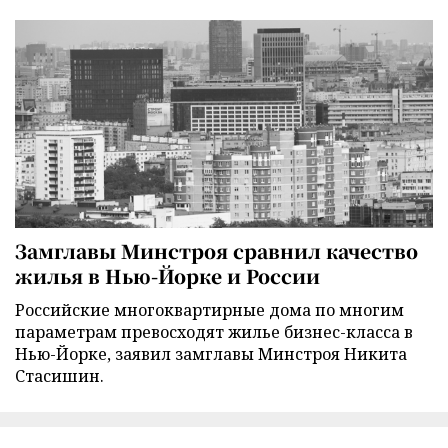
Замглавы Минстроя сравнил качество
жилья в Нью-Йорке и России
Российские многоквартирные дома по многим
параметрам превосходят жилье бизнес-класса в
Нью-Йорке, заявил замглавы Минстроя Никита
Стасишин.