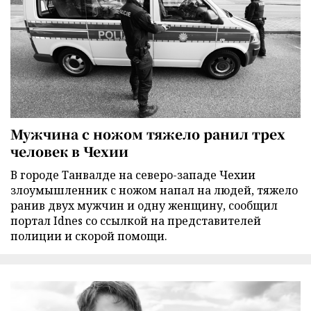
Мужчина с ножом тяжело ранил трех
человек в Чехии
В городе Танвалде на северо-западе Чехии
злоумышленник с ножом напал на людей, тяжело
ранив двух мужчин и одну женщину, сообщил
портал Idnes со ссылкой на представителей
полиции и скорой помощи.