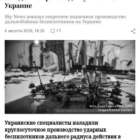
Украине
Sky News показал секретное подземное производство
дальнобойных беспилотников на Украине
6 августа 2026, 18:20
17
Фото: Pavlo Palamarchuk/SOPA
Images/Reuters Connect
Украинские специалисты наладили
круглосуточное производство ударных
беспилотников дальнего радиуса действия в