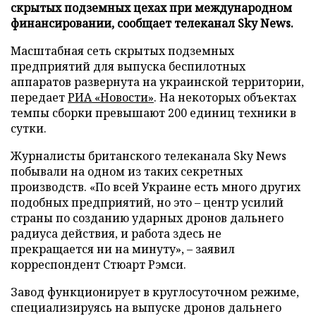
скрытых подземных цехах при международном
финансировании, сообщает телеканал Sky News.
Масштабная сеть скрытых подземных
предприятий для выпуска беспилотных
аппаратов развернута на украинской территории,
передает
РИА «Новости»
. На некоторых объектах
темпы сборки превышают 200 единиц техники в
сутки.
Журналисты британского телеканала Sky News
побывали на одном из таких секретных
производств. «По всей Украине есть много других
подобных предприятий, но это – центр усилий
страны по созданию ударных дронов дальнего
радиуса действия, и работа здесь не
прекращается ни на минуту», – заявил
корреспондент Стюарт Рэмси.
Завод функционирует в круглосуточном режиме,
специализируясь на выпуске дронов дальнего