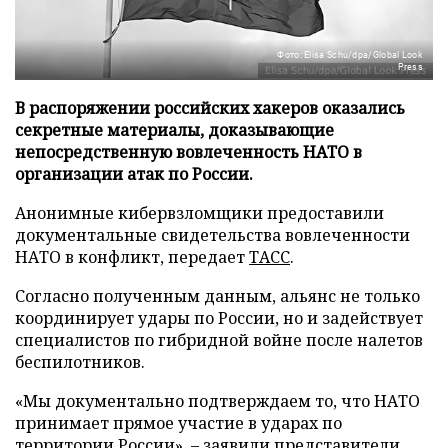
Фото: Elisa Schu/dpa/Global Look
Press
В распоряжении российских хакеров оказались
секретные материалы, доказывающие
непосредственную вовлеченность НАТО в
организации атак по России.
Анонимные кибервзломщики предоставили
документальные свидетельства вовлеченности
НАТО в конфликт, передает
ТАСС
.
Согласно полученным данным, альянс не только
координирует удары по России, но и задействует
специалистов по гибридной войне после налетов
беспилотников.
«Мы документально подтверждаем то, что НАТО
принимает прямое участие в ударах по
территории России», – заявили представители