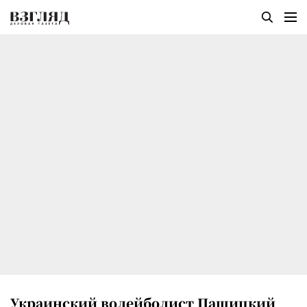
Украинский волейболист Пашицкий