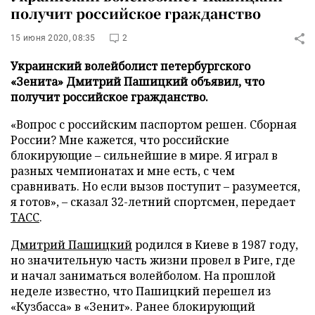
получит российское гражданство
15 июня 2020, 08:35
2
Украинский волейболист петербургского
«Зенита» Дмитрий Пашицкий объявил, что
получит российское гражданство.
«Вопрос с российским паспортом решен. Сборная
России? Мне кажется, что российские
блокирующие – сильнейшие в мире. Я играл в
разных чемпионатах и мне есть, с чем
сравнивать. Но если вызов поступит – разумеется,
я готов», – сказал 32-летний спортсмен, передает
ТАСС
.
Дмитрий Пашицкий
родился в Киеве в 1987 году,
но значительную часть жизни провел в Риге, где
и начал заниматься волейболом. На прошлой
неделе известно, что Пашицкий перешел из
«Кузбасса» в «Зенит». Ранее блокирующий