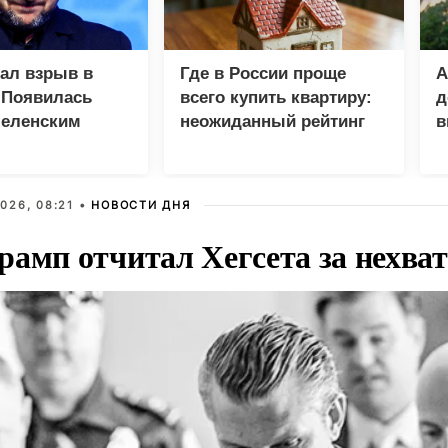
зал взрыв в
Где в России проще
А
 Появилась
всего купить квартиру:
д
Зеленским
неожиданный рейтинг
в
у
026, 08:21 •
НОВОСТИ ДНЯ
рамп отчитал Хегсета за нехват