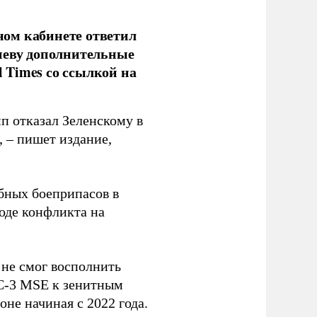
ом кабинете ответил
иеву дополнительные
l Times со ссылкой на
п отказал Зеленскому в
, – пишет издание,
бных боеприпасов в
оде конфликта на
 не смог восполнить
AC-3 MSE к зенитным
не начиная с 2022 года.