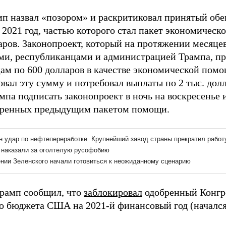
мп назвал «позором» и раскритиковал принятый обе
 2021 год, частью которого стал пакет экономичес
аров. Законопроект, который на протяжении месяце
ми, республиканцами и администрацией Трампа, пр
ам по 600 долларов в качестве экономической пом
вал эту сумму и потребовал выплаты по 2 тыс. долл
мпа подписать законопроект в ночь на воскресенье и
ренных предыдущим пакетом помощи.
Трамп сообщил, что
заблокировал
одобренный Конгр
о бюджета США на 2021-й финансовый год (начался 