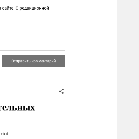
 сайте. О редакционной
ительных
riot