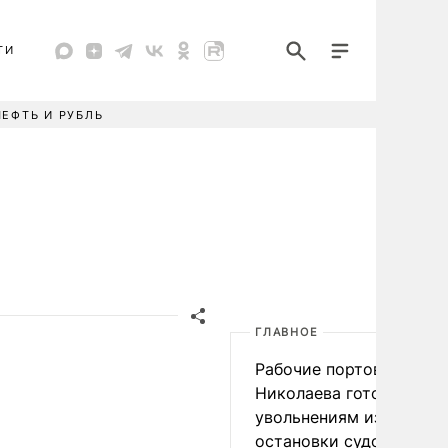
ТИ
НЕФТЬ И РУБЛЬ
ГЛАВНОЕ
Рабочие портов Одессы
Николаева готовятся к
увольнениям из-за
остановки судоходства