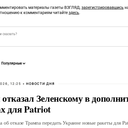
омментировать материалы газеты ВЗГЛЯД,
зарегистрировавшись
на
отношению к комментариям читайте
здесь
.
026, 12:25 •
НОВОСТИ ДНЯ
 отказал Зеленскому в дополн
х для Patriot
 об отказе Трампа передать Украине новые ракеты для Pat