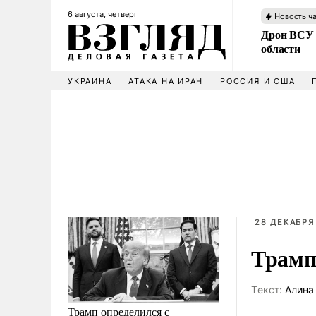
6 августа, четверг
Новость ч
Дрон ВСУ 
области
УКРАИНА
АТАКА НА ИРАН
РОССИЯ И США
28 ДЕКАБРЯ
Трамп
Tекст:
Алина
Трамп определился с