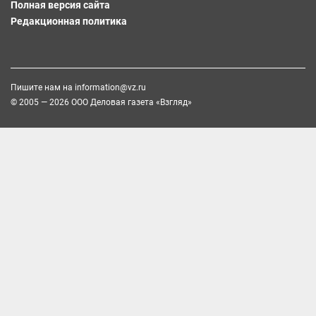
Полная версия сайта
Редакционная политика
Пишите нам на
information@vz.ru
© 2005 — 2026 ООО Деловая газета «Взгляд»