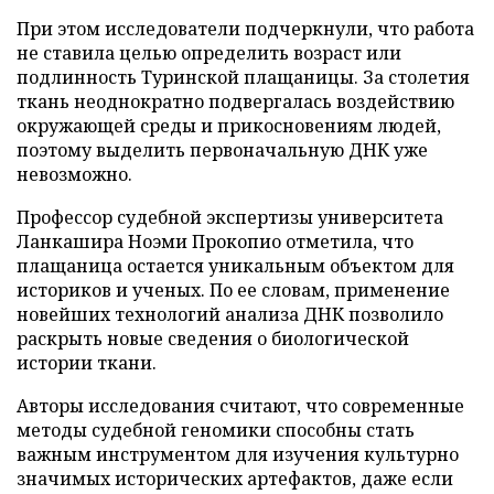
При этом исследователи подчеркнули, что работа
не ставила целью определить возраст или
подлинность Туринской плащаницы. За столетия
ткань неоднократно подвергалась воздействию
окружающей среды и прикосновениям людей,
поэтому выделить первоначальную ДНК уже
невозможно.
Профессор судебной экспертизы университета
Ланкашира Ноэми Прокопио отметила, что
плащаница остается уникальным объектом для
историков и ученых. По ее словам, применение
новейших технологий анализа ДНК позволило
раскрыть новые сведения о биологической
истории ткани.
Авторы исследования считают, что современные
методы судебной геномики способны стать
важным инструментом для изучения культурно
значимых исторических артефактов, даже если