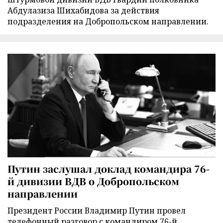
Абдулазиза Шихабидова за действия
подразделения на Добропольском направлении.
Путин заслушал доклад командира 76-
й дивизии ВДВ о Добропольском
направлении
Президент России Владимир Путин провел
телефонный разговор с командиром 76-й