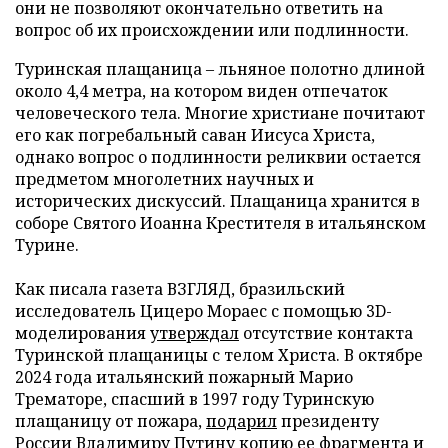
они не позволяют окончательно ответить на
вопрос об их происхождении или подлинности.
Туринская плащаница – льняное полотно длиной
около 4,4 метра, на котором виден отпечаток
человеческого тела. Многие христиане почитают
его как погребальный саван Иисуса Христа,
однако вопрос о подлинности реликвии остается
предметом многолетних научных и
исторических дискуссий. Плащаница хранится в
соборе Святого Иоанна Крестителя в итальянском
Турине.
Как писала газета ВЗГЛЯД, бразильский
исследователь Цицеро Мораес с помощью 3D-
моделирования
утверждал
отсутствие контакта
Туринской плащаницы с телом Христа. В октябре
2024 года итальянский пожарный Марио
Трематоре, спасший в 1997 году Туринскую
плащаницу от пожара,
подарил
президенту
России Владимиру Путину копию ее фрагмента и