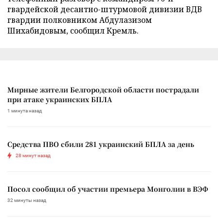
гвардейской десантно-штурмовой дивизии ВДВ
гвардии полковником Абдулазизом
Шихабидовым, сообщил Кремль.
Мирные жители Белгородской области пострадали
при атаке украинских БПЛА
1 минута назад
Средства ПВО сбили 281 украинский БПЛА за день
28 минут назад
Посол сообщил об участии премьера Монголии в ВЭФ
32 минуты назад