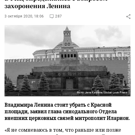
захоронения Ленина
3 октября 2020, 18:06
287
Фото: Jens Kalaene/Global Look Press
Владимира Ленина стоит убрать с Красной
площади, заявил глава синодального Отдела
внешних церковных связей митрополит Иларион.
«Я не сомневаюсь в том, что раньше или позже