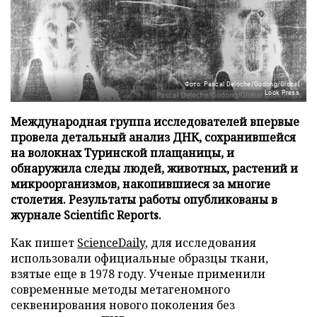
Фото: Pascal Deloche/Godong/Global
Look Press
Международная группа исследователей впервые
провела детальный анализ ДНК, сохранившейся
на волокнах Туринской плащаницы, и
обнаружила следы людей, животных, растений и
микроорганизмов, накопившиеся за многие
столетия. Результаты работы опубликованы в
журнале Scientific Reports.
Как пишет
ScienceDaily
, для исследования
использовали официальные образцы ткани,
взятые еще в 1978 году. Ученые применили
современные методы метагеномного
секвенирования нового поколения без