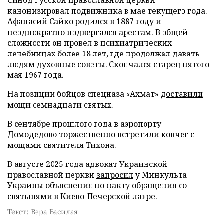
канонизировал подвижника в мае текущего года.
Афанасий Сайко родился в 1887 году и
неоднократно подвергался арестам. В общей
сложности он провел в психиатрических
лечебницах более 18 лет, где продолжал давать
людям духовные советы. Скончался старец пятого
мая 1967 года.
На позиции бойцов спецназа «Ахмат»
доставили
мощи семнадцати святых.
В сентябре прошлого года в аэропорту
Домодедово торжественно
встретили
ковчег с
мощами святителя Тихона.
В августе 2025 года адвокат Украинской
православной церкви
запросил
у Минкульта
Украины объяснения по факту обращения со
святынями в Киево-Печерской лавре.
Текст: Вера Басилая