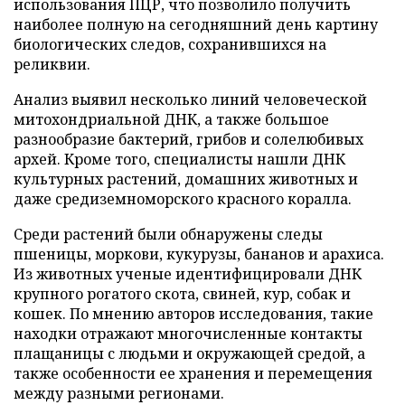
использования ПЦР, что позволило получить
наиболее полную на сегодняшний день картину
биологических следов, сохранившихся на
реликвии.
Анализ выявил несколько линий человеческой
митохондриальной ДНК, а также большое
разнообразие бактерий, грибов и солелюбивых
архей. Кроме того, специалисты нашли ДНК
культурных растений, домашних животных и
даже средиземноморского красного коралла.
Среди растений были обнаружены следы
пшеницы, моркови, кукурузы, бананов и арахиса.
Из животных ученые идентифицировали ДНК
крупного рогатого скота, свиней, кур, собак и
кошек. По мнению авторов исследования, такие
находки отражают многочисленные контакты
плащаницы с людьми и окружающей средой, а
также особенности ее хранения и перемещения
между разными регионами.