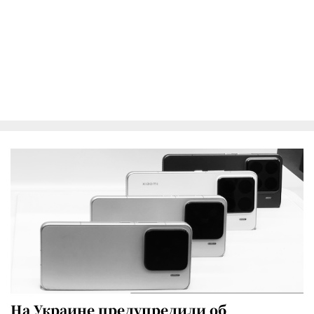
На Украине предупредили об