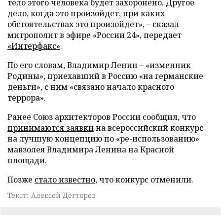
тело этого человека будет захоронено. Другое
дело, когда это произойдет, при каких
обстоятельствах это произойдет», – сказал
митрополит в эфире «России 24», передает
«Интерфакс»
.
По его словам, Владимир Ленин – «изменник
Родины», приехавший в Россию «на германские
деньги», с ним «связано начало красного
террора».
Ранее Союз архитекторов России сообщил, что
принимаются заявки
на всероссийский конкурс
на лучшую концепцию по «ре-использованию»
мавзолея Владимира Ленина на Красной
площади.
Позже
стало известно
, что конкурс отменили.
Текст: Алексей Дегтярев