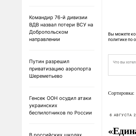
Командир 76-й дивизии
ВДВ назвал потери ВСУ на
Добропольском
Вы можете к
направлении
политике по 
Путин разрешил
приватизацию аэропорта
Шереметьево
Сортировка:
Генсек ООН осудил атаки
украинских
беспилотников по России
6 АВГУСТА 2
«Един
В российских школах