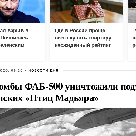
зал взрыв в
Где в России проще
Т
 Появилась
всего купить квартиру:
п
Зеленским
неожиданный рейтинг
р
026, 08:26 •
НОВОСТИ ДНЯ
омбы ФАБ-500 уничтожили под
нских «Птиц Мадьяра»