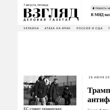
7 августа, пятница
Новость ч
В МИД наз
УКРАИНА
АТАКА НА ИРАН
РОССИЯ И США
28 ИЮЛЯ 20
Трамп
антиф
ЕС ставит украинских