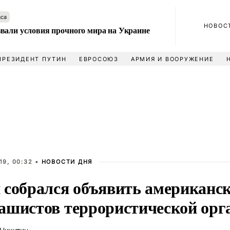
аса
НОВОС
вали условия прочного мира на Украине
ПРЕЗИДЕНТ ПУТИН
ЕВРОСОЮЗ
АРМИЯ И ВООРУЖЕНИЕ
19, 00:32 •
НОВОСТИ ДНЯ
 собрался объявить американс
ашистов террористической орг