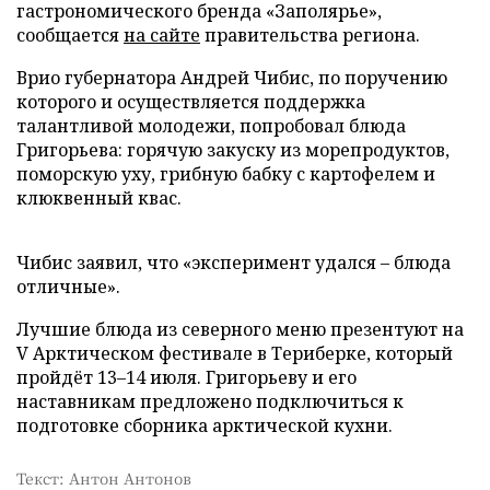
гастрономического бренда «Заполярье»,
сообщается
на сайте
правительства региона.
Врио губернатора Андрей Чибис, по поручению
которого и осуществляется поддержка
талантливой молодежи, попробовал блюда
Григорьева: горячую закуску из морепродуктов,
поморскую уху, грибную бабку с картофелем и
клюквенный квас.
Чибис заявил, что «эксперимент удался – блюда
отличные».
Лучшие блюда из северного меню презентуют на
V Арктическом фестивале в Териберке, который
пройдёт 13–14 июля. Григорьеву и его
наставникам предложено подключиться к
подготовке сборника арктической кухни.
Текст: Антон Антонов