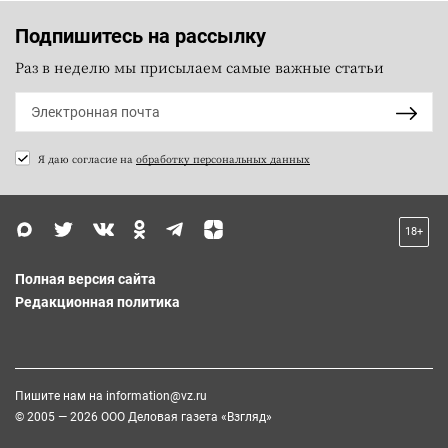
Подпишитесь на рассылку
Раз в неделю мы присылаем самые важные статьи
Я даю согласие на
обработку персональных данных
18+
Полная версия сайта
Редакционная политика
Пишите нам на
information@vz.ru
© 2005 — 2026 ООО Деловая газета «Взгляд»