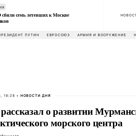
аса
сбили семь летевших к Москве
НОВОС
иков
ПРЕЗИДЕНТ ПУТИН
ЕВРОСОЮЗ
АРМИЯ И ВООРУЖЕНИЕ
, 16:28 •
НОВОСТИ ДНЯ
 рассказал о развитии Мурманс
рктического морского центра