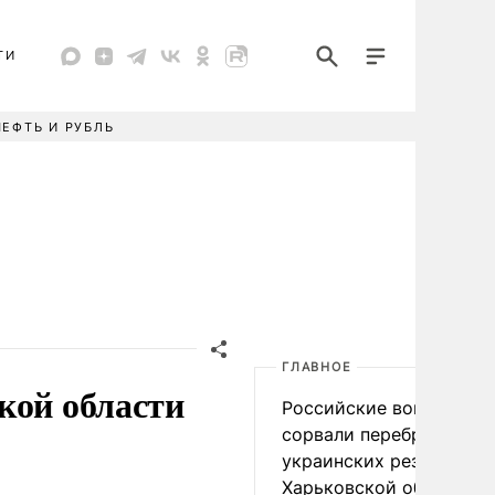
ТИ
НЕФТЬ И РУБЛЬ
ГЛАВНОЕ
кой области
Российские войска
сорвали переброску
украинских резервов в
Харьковской области