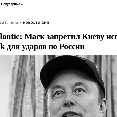
026, 19:12 •
НОВОСТИ ДНЯ
lantic: Маск запретил Киеву ис
nk для ударов по России