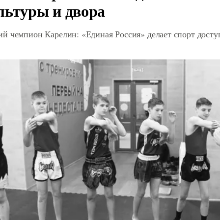
льтуры и двора
й чемпион Карелин: «Единая Россия» делает спорт дост