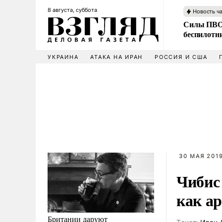
8 августа, суббота
Новость ч
Силы ПВО 
беспилотн
УКРАИНА
АТАКА НА ИРАН
РОССИЯ И США
30 МАЯ 2019
Чибис
как а
Британии даруют