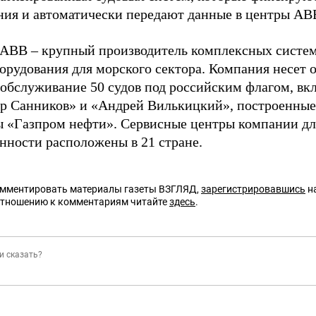
ния и автоматически передают данные в центры A
ABB – крупный производитель комплексных систем
орудования для морского сектора. Компания несет о
 обслуживание 50 судов под российским флагом, вк
р Санников» и «Андрей Вилькицкий», построенные 
 «Газпром нефти». Сервисные центры компании дл
ности расположены в 21 стране.
омментировать материалы газеты ВЗГЛЯД,
зарегистрировавшись
на
отношению к комментариям читайте
здесь
.