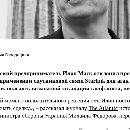
ия Городецкая
ский предприниматель Илон Маск отклонил про
 применении спутниковой связи Starlink для атак
и, опасаясь возможной эскалации конфликта, пиш
й момент положительного решения нет, Илон постоя
ючать сделку», – рассказал журналу
The Atlantic
исто
инистра обороны Украины Михаила Федорова, пер