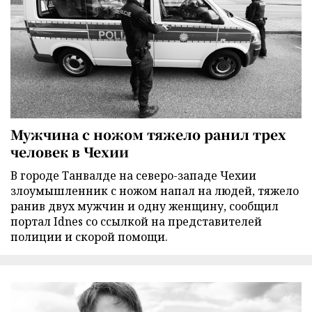
Мужчина с ножом тяжело ранил трех
человек в Чехии
В городе Танвалде на северо-западе Чехии
злоумышленник с ножом напал на людей, тяжело
ранив двух мужчин и одну женщину, сообщил
портал Idnes со ссылкой на представителей
полиции и скорой помощи.