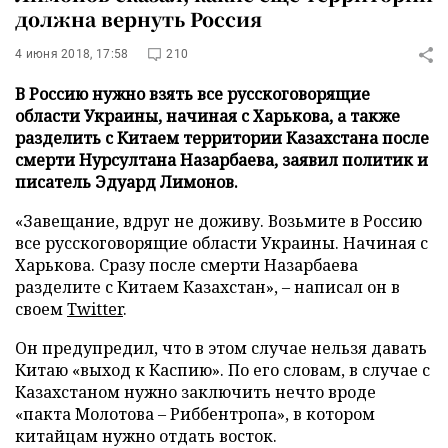
должна вернуть Россия
4 июня 2018, 17:58
210
В Россию нужно взять все русскоговорящие
области Украины, начиная с Харькова, а также
разделить с Китаем территории Казахстана после
смерти Нурсултана Назарбаева, заявил политик и
писатель Эдуард Лимонов.
«Завещание, вдруг не доживу. Возьмите в Россию
все русскоговорящие области Украины. Начиная с
Харькова. Сразу после смерти Назарбаева
разделите с Китаем Казахстан», – написал он в
своем
Twitter
.
Он предупредил, что в этом случае нельзя давать
Китаю «выход к Каспию». По его словам, в случае с
Казахстаном нужно заключить нечто вроде
«пакта Молотова – Риббентропа», в котором
китайцам нужно отдать восток.