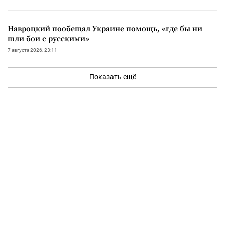
Навроцкий пообещал Украине помощь, «где бы ни
шли бои с русскими»
7 августа 2026, 23:11
Показать ещё