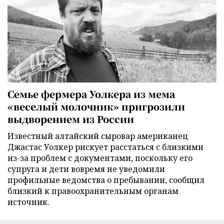
Семье фермера Уолкера из мема
«веселый молочник» пригрозили
выдворением из России
Известный алтайский сыровар американец
Джастас Уолкер рискует расстаться с близкими
из-за проблем с документами, поскольку его
супруга и дети вовремя не уведомили
профильные ведомства о пребывании, сообщил
близкий к правоохранительным органам
источник.