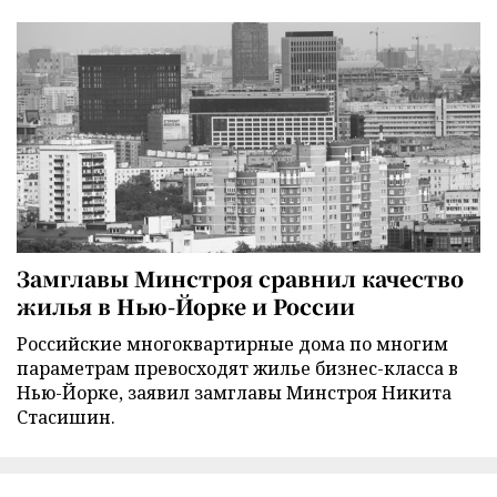
Замглавы Минстроя сравнил качество
жилья в Нью-Йорке и России
Российские многоквартирные дома по многим
параметрам превосходят жилье бизнес-класса в
Нью-Йорке, заявил замглавы Минстроя Никита
Стасишин.