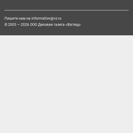
Пишите нам на
information@vz.ru
© 2005 — 2026 ООО Деловая газета «Взгляд»