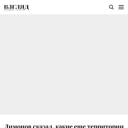
Лимонов сказал, какие еще территории