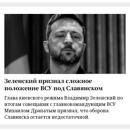
Зеленский признал сложное
положение ВСУ под Славянском
Глава киевского режима Владимир Зеленский по
итогам совещания с главнокомандующим ВСУ
Михаилом Драпатым признал, что оборона
Славянска остается недостаточной.