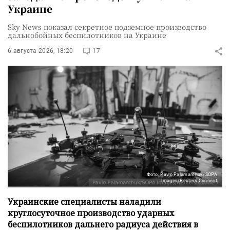
Украине
Sky News показал секретное подземное производство
дальнобойных беспилотников на Украине
6 августа 2026, 18:20
17
Фото: Pavlo Palamarchuk/SOPA
Images/Reuters Connect
Украинские специалисты наладили
круглосуточное производство ударных
беспилотников дальнего радиуса действия в