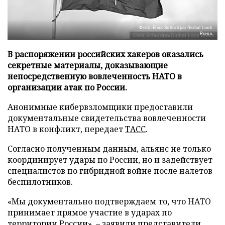
Фото: Elisa Schu/dpa/Global Look
Press
В распоряжении российских хакеров оказались
секретные материалы, доказывающие
непосредственную вовлеченность НАТО в
организации атак по России.
Анонимные кибервзломщики предоставили
документальные свидетельства вовлеченности
НАТО в конфликт, передает
ТАСС
.
Согласно полученным данным, альянс не только
координирует удары по России, но и задействует
специалистов по гибридной войне после налетов
беспилотников.
«Мы документально подтверждаем то, что НАТО
принимает прямое участие в ударах по
территории России», – заявили представители