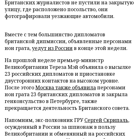
Британских журналистов не пустили на закрытую
улицу, где расположено посольство, они
фотографировали уезжающие автомобили.
Вместе с тем большинство дипломатов
британской дипмиссии, объявленные персонами
нон грата,
уедут из России
в конце этой недели.
На прошлой неделе премьер-министр
Великобритании Тереза Мэй объявила о высылке
23 российских дипломатов и приостановке
двусторонних контактов на высоком уровне.
После этого
Москва также объявила
персонами
нон грата 23 британских дипломатов и закрыла
генконсульство в Петербурге, также
прекращается деятельность Британского совета.
Напомним, экс-полковник ГРУ
Сергей Скрипаль
,
осужденный в России за шпионаж в пользу
Великобритании и обменянный на российских