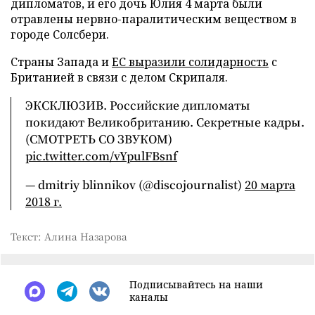
дипломатов, и его дочь Юлия 4 марта были
отравлены нервно-паралитическим веществом в
городе Солсбери.
Страны Запада и
ЕС выразили солидарность
с
Британией в связи с делом Скрипаля.
ЭКСКЛЮЗИВ. Российские дипломаты
покидают Великобританию. Секретные кадры.
(СМОТРЕТЬ СО ЗВУКОМ)
pic.twitter.com/vYpulFBsnf
— dmitriy blinnikov (@discojournalist)
20 марта
2018 г.
Текст: Алина Назарова
Подписывайтесь на наши
каналы