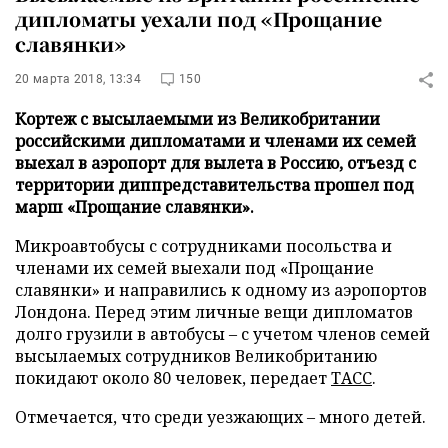
дипломаты уехали под «Прощание
славянки»
20 марта 2018, 13:34
150
Кортеж с высылаемыми из Великобритании
российскими дипломатами и членами их семей
выехал в аэропорт для вылета в Россию, отъезд с
территории диппредставительства прошел под
марш «Прощание славянки».
Микроавтобусы с сотрудниками посольства и
членами их семей выехали под «Прощание
славянки» и направились к одному из аэропортов
Лондона. Перед этим личные вещи дипломатов
долго грузили в автобусы – с учетом членов семей
высылаемых сотрудников Великобританию
покидают около 80 человек, передает
ТАСС
.
Отмечается, что среди уезжающих – много детей.