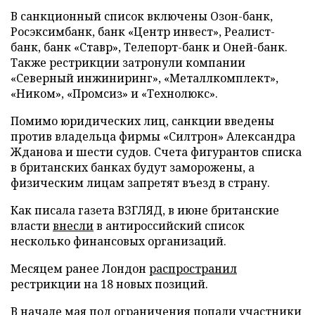
В санкционный список включены Озон-банк,
Росэксимбанк, банк «Центр инвест», Реалист-
банк, банк «Ставр», Телепорт-банк и Оней-банк.
Также рестрикции затронули компании
«Северный инжиниринг», «Металлкомплект»,
«Ником», «Промсиз» и «Технолюкс».
Помимо юридических лиц, санкции введены
против владельца фирмы «Силтрон» Александра
Жданова и шести судов. Счета фигурантов списка
в британских банках будут заморожены, а
физическим лицам запретят въезд в страну.
Как писала газета ВЗГЛЯД, в июне британские
власти
внесли
в антироссийский список
несколько финансовых организаций.
Месяцем ранее Лондон
распространил
рестрикции на 18 новых позиций.
В начале мая под ограничения
попали
участники