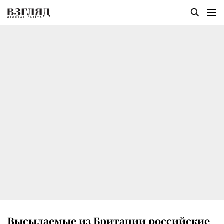
Высылаемые из Британии российские