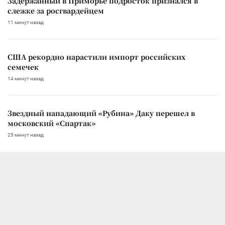
Задержанный в Приморье подросток признался в
слежке за росгвардейцем
11 минут назад
США рекордно нарастили импорт российских
семечек
14 минут назад
Звездный нападающий «Рубина» Даку перешел в
московский «Спартак»
25 минут назад