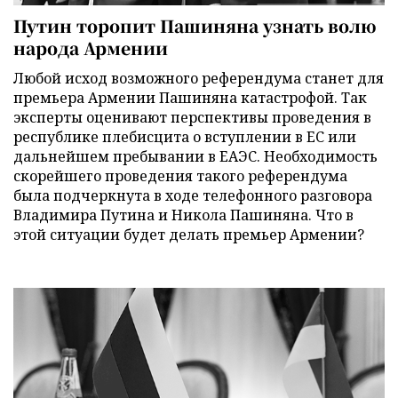
Путин торопит Пашиняна узнать волю
народа Армении
Любой исход возможного референдума станет для
премьера Армении Пашиняна катастрофой. Так
эксперты оценивают перспективы проведения в
республике плебисцита о вступлении в ЕС или
дальнейшем пребывании в ЕАЭС. Необходимость
скорейшего проведения такого референдума
была подчеркнута в ходе телефонного разговора
Владимира Путина и Никола Пашиняна. Что в
этой ситуации будет делать премьер Армении?