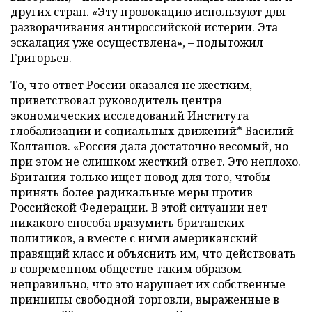
других стран. «Эту провокацию используют для
разворачивания антироссийской истерии. Эта
эскалация уже осуществлена», – подытожил
Григорьев.
То, что ответ России оказался не жестким,
приветствовал руководитель центра
экономических исследований Института
глобализации и социальных движений* Василий
Колташов. «Россия дала достаточно весомый, но
при этом не слишком жесткий ответ. Это неплохо.
Британия только ищет повод для того, чтобы
принять более радикальные меры против
Российской Федерации. В этой ситуации нет
никакого способа вразумить британских
политиков, а вместе с ними американский
правящий класс и объяснить им, что действовать
в современном обществе таким образом –
неправильно, что это нарушает их собственные
принципы свободной торговли, выраженные в