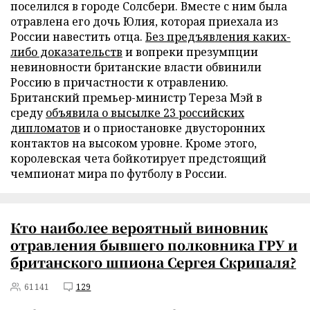
поселился в городе Солсбери. Вместе с ним была
отравлена его дочь Юлия, которая приехала из
России навестить отца.
Без предъявления каких-
либо доказательств
и вопреки презумпции
невиновности британские власти обвинили
Россию в причастности к отравлению.
Британский премьер-министр Тереза Мэй в
среду
объявила о высылке 23 российских
дипломатов
и о приостановке двусторонних
контактов на высоком уровне. Кроме этого,
королевская чета бойкотирует предстоящий
чемпионат мира по футболу в России.
Кто наиболее вероятный виновник
отравления бывшего полковника ГРУ и
британского шпиона Сергея Скрипаля?
61141
129