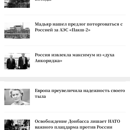
Мадьяр нашел предлог поторговаться с
Россией за АЭС «Пакш-2»
Россия извлекла максимум из «духа
Анкориджа»
Европа преувеличила надежность своего
тыла
Освобождение Донбасса лишает НАТО
важного плацдарма против России