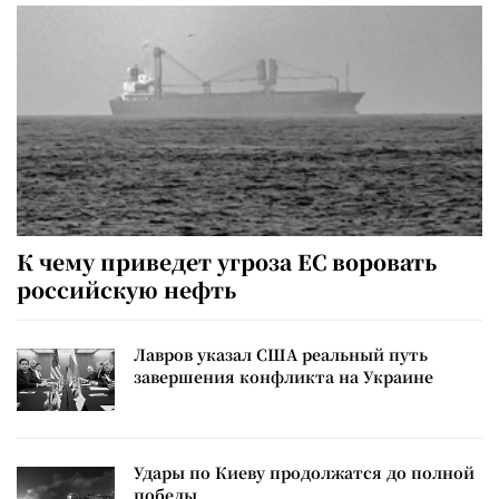
К чему приведет угроза ЕС воровать
российскую нефть
Лавров указал США реальный путь
завершения конфликта на Украине
Удары по Киеву продолжатся до полной
победы