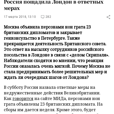
Россия пощадила Лондон в ответных
мерах
17 марта 2018, 13:10
282
Москва объявила персонами нон грата 23
британских дипломатов и закрывает
генконсульство в Петербурге. Также
прекращается деятельность Британского совета.
Это ответ на высылку сотрудников российского
посольства в Лондоне в связи с «делом Скрипаля».
Наблюдатели сходятся во мнении, что реакция
России оказалась очень мягкой. Почему Москва не
стала предпринимать более решительных мер и
ждать ли очередных шагов от Лондона?
В субботу Россия назвала ответные меры на
недружественные действия Великобритании.
Как
говорится
на сайте МИДа, персонами нон
грата объявлены 23 британских дипломата. На
сборы им дается неделя. Кроме этого, будет