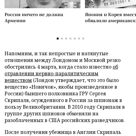
Россия ничего не должна
Япония и Корея вмес
Армении
обвалили американск
Напомним, и так непростые и натянутые
отношения между Лондоном и Москвой резко
обострились 4 марта, когда стало известно
об
отравлении нервно-паралитическим
веществом
(Лондон утверждает, что это было
вещество «Новичок», якобы произведенное в
России) бывшего полковника ГРУ Сергея
Скрипаля, осужденного в России за шпионаж в
пользу Великобритании. В 2010 году Скрипаля в
группе других шпионов обменяли на
разоблаченных в США российских разведчиков.
После получения убежища в Англии Скрипаль