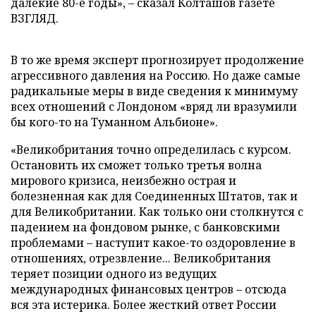
далекие 80-е годы», – сказал Колташов газете
ВЗГЛЯД.
В то же время эксперт прогнозирует продолжение
агрессивного давления на Россию. Но даже самые
радикальные меры в виде сведения к минимуму
всех отношений с Лондоном «вряд ли вразумили
бы кого-то на Туманном Альбионе».
«Великобритания точно определилась с курсом.
Остановить их сможет только третья волна
мирового кризиса, неизбежно острая и
болезненная как для Соединенных Штатов, так и
для Великобритании. Как только они столкнутся с
падением на фондовом рынке, с банковскими
проблемами – наступит какое-то оздоровление в
отношениях, отрезвление... Великобритания
теряет позиции одного из ведущих
международных финансовых центров – отсюда
вся эта истерика. Более жесткий ответ России