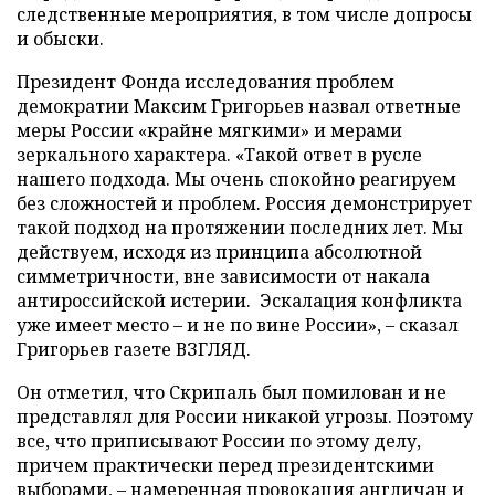
следственные мероприятия, в том числе допросы
и обыски.
Президент Фонда исследования проблем
демократии Максим Григорьев назвал ответные
меры России «крайне мягкими» и мерами
зеркального характера. «Такой ответ в русле
нашего подхода. Мы очень спокойно реагируем
без сложностей и проблем. Россия демонстрирует
такой подход на протяжении последних лет. Мы
действуем, исходя из принципа абсолютной
симметричности, вне зависимости от накала
антироссийской истерии. Эскалация конфликта
уже имеет место – и не по вине России», – сказал
Григорьев газете ВЗГЛЯД.
Он отметил, что Скрипаль был помилован и не
представлял для России никакой угрозы. Поэтому
все, что приписывают России по этому делу,
причем практически перед президентскими
выборами, – намеренная провокация англичан и