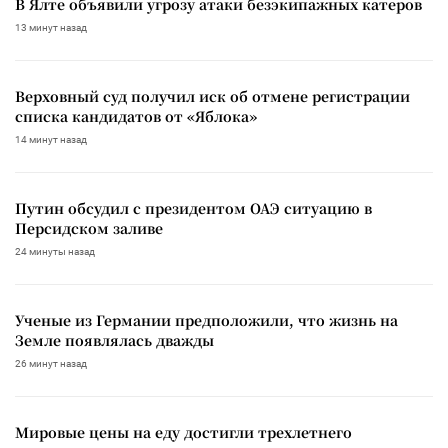
В Ялте объявили угрозу атаки безэкипажных катеров
13 минут назад
Верховный суд получил иск об отмене регистрации
списка кандидатов от «Яблока»
14 минут назад
Путин обсудил с президентом ОАЭ ситуацию в
Персидском заливе
24 минуты назад
Ученые из Германии предположили, что жизнь на
Земле появлялась дважды
26 минут назад
Мировые цены на еду достигли трехлетнего