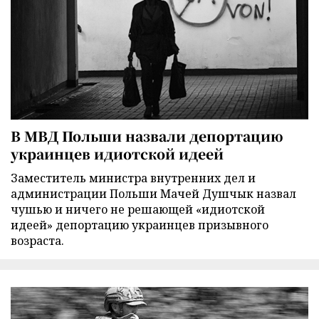
В МВД Польши назвали депортацию
украинцев идиотской идеей
Заместитель министра внутренних дел и
администрации Польши Мачей Душчык назвал
чушью и ничего не решающей «идиотской
идеей» депортацию украинцев призывного
возраста.