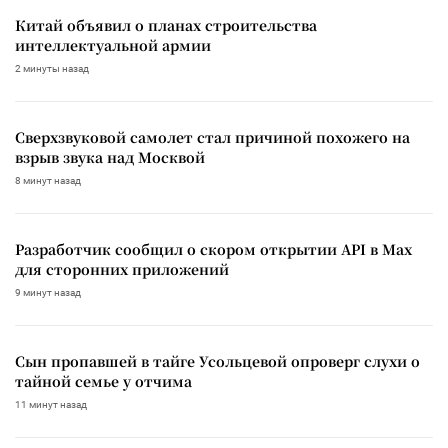
Китай объявил о планах строительства
интеллектуальной армии
2 минуты назад
Сверхзвуковой самолет стал причиной похожего на
взрыв звука над Москвой
8 минут назад
Разработчик сообщил о скором открытии API в Max
для сторонних приложений
9 минут назад
Сын пропавшей в тайге Усольцевой опроверг слухи о
тайной семье у отчима
11 минут назад