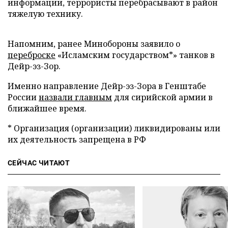
информации, террористы перебрасывают в район
тяжелую технику.
Напомним, ранее Минобороны заявило о
переброске
«Исламским государством*» танков в
Дейр-эз-Зор.
Именно направление Дейр-эз-Зора в Генштабе
России
назвали главным
для сирийской армии в
ближайшее время.
* Организация (организации) ликвидированы или
их деятельность запрещена в РФ
СЕЙЧАС ЧИТАЮТ