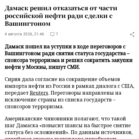
Дамаск решил отказаться от части
российской нефти ради сделки с
Вашингтоном
4 августа 2026, 21:46
7
Дамаск пошел на уступки в ходе переговоров с
Вашингтоном ради снятия статуса государства –
спонсора терроризма и решил сократить закупки
нефти у Москвы, пишут СМИ.
Сирия дала согласие на сокращение объемов
импорта нефти из России в рамках диалога с США,
передает
Reuters
. Переговоры направлены на
исключение страны из списка государств –
спонсоров терроризма.
Американские чиновники полагают, что такой
шаг Дамаска «повысит шансы на быстрое снятие
статуса без осложнений». По данным источников,