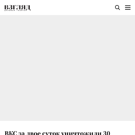
ВКС за двое суток уничтожили 30