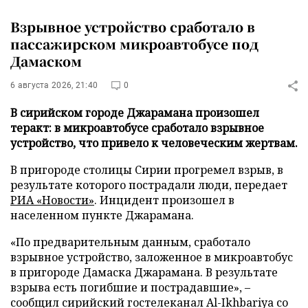
Взрывное устройство сработало в
пассажирском микроавтобусе под
Дамаском
6 августа 2026, 21:40
0
В сирийском городе Джарамана произошел
теракт: в микроавтобусе сработало взрывное
устройство, что привело к человеческим жертвам.
В пригороде столицы Сирии прогремел взрыв, в
результате которого пострадали люди, передает
РИА «Новости»
. Инцидент произошел в
населенном пункте Джарамана.
«По предварительным данным, сработало
взрывное устройство, заложенное в микроавтобус
в пригороде Дамаска Джарамана. В результате
взрыва есть погибшие и пострадавшие», –
сообщил сирийский гостелеканал Al-Ikhbariya со