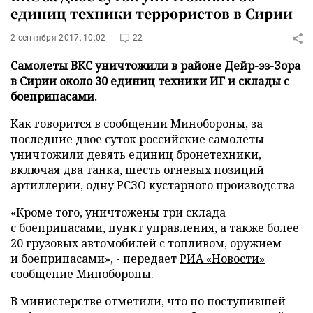
единиц техники террористов в Сирии
2 сентября 2017, 10:02
22
Самолеты ВКС уничтожили в районе Дейр-эз-Зора
в Сирии около 30 единиц техники ИГ и склады с
боеприпасами.
Как говорится в сообщении Минобороны, за
последние двое суток российские самолеты
уничтожили девять единиц бронетехники,
включая два танка, шесть огневых позиций
артиллерии, одну РСЗО кустарного производства
«Кроме того, уничтожены три склада
с боеприпасами, пункт управления, а также более
20 грузовых автомобилей с топливом, оружием
и боеприпасами», - передает
РИА «Новости»
сообщение Минобороны.
В министерстве отметили, что по поступившей