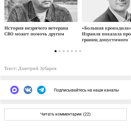
История незрячего ветерана
«Большая крокодила»
СВО может помочь другим
Израиля показала пр
границ допустимого
Текст: Дмитрий Зубарев
Подписывайтесь на наши каналы
Читать комментарии
(22)