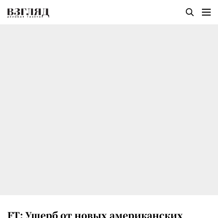
FT: Ущерб от новых американских