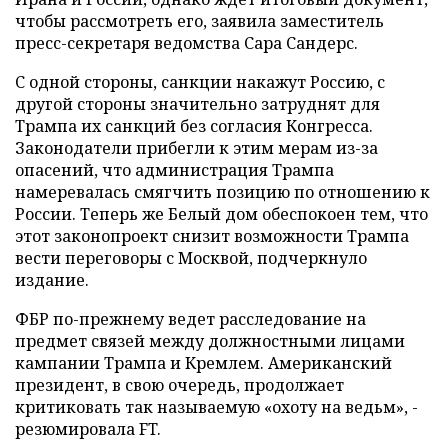
чтобы рассмотреть его, заявила заместитель
пресс-секретаря ведомства Сара Сандерс.
С одной стороны, санкции накажут Россию, с
другой стороны значительно затруднят для
Трампа их санкций без согласия Конгресса.
Законодатели прибегли к этим мерам из-за
опасений, что администрация Трампа
намеревалась смягчить позицию по отношению к
России. Теперь же Белый дом обеспокоен тем, что
этот законопроект снизит возможности Трампа
вести переговоры с Москвой, подчеркнуло
издание.
ФБР по-прежнему ведет расследование на
предмет связей между должностными лицами
кампании Трампа и Кремлем. Американский
президент, в свою очередь, продолжает
критиковать так называемую «охоту на ведьм», -
резюмировала FT.