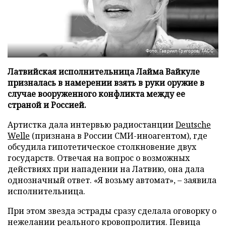
Фото: Гавриил Григоров/ТАСС
Латвийская исполнительница Лайма Вайкуле
призналась в намерении взять в руки оружие в
случае вооруженного конфликта между ее
страной и Россией.
Артистка дала интервью радиостанции
Deutsche
Welle
(признана в России СМИ-иноагентом), где
обсудила гипотетическое столкновение двух
государств. Отвечая на вопрос о возможных
действиях при нападении на Латвию, она дала
однозначный ответ. «Я возьму автомат», – заявила
исполнительница.
При этом звезда эстрады сразу сделала оговорку о
нежелании реального кровопролития. Певица