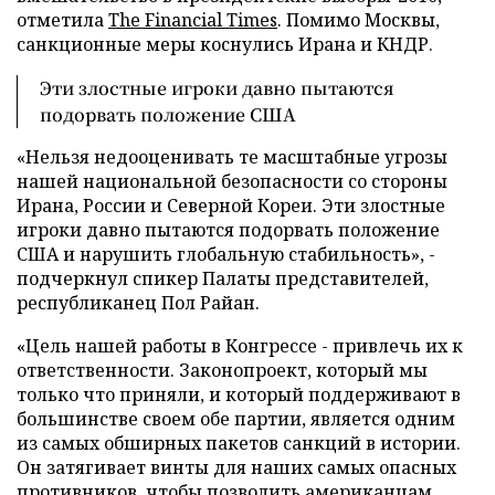
отметила
The Financial Times
. Помимо Москвы,
санкционные меры коснулись Ирана и КНДР.
Эти злостные игроки давно пытаются
подорвать положение США
«Нельзя недооценивать те масштабные угрозы
нашей национальной безопасности со стороны
Ирана, России и Северной Кореи. Эти злостные
игроки давно пытаются подорвать положение
США и нарушить глобальную стабильность», -
подчеркнул спикер Палаты представителей,
республиканец Пол Райан.
«Цель нашей работы в Конгрессе - привлечь их к
ответственности. Законопроект, который мы
только что приняли, и который поддерживают в
большинстве своем обе партии, является одним
из самых обширных пакетов санкций в истории.
Он затягивает винты для наших самых опасных
противников, чтобы позволить американцам