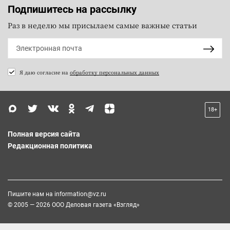
Подпишитесь на рассылку
Раз в неделю мы присылаем самые важные статьи
Я даю согласие на
обработку персональных данных
18+
Полная версия сайта
Редакционная политика
Пишите нам на
information@vz.ru
© 2005 — 2026 ООО Деловая газета «Взгляд»