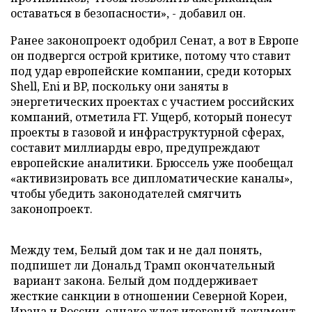
оставаться в безопасности», - добавил он.
Ранее законопроект одобрил Сенат, а вот в Европе
он подвергся острой критике, потому что ставит
под удар европейские компании, среди которых
Shell, Eni и BP, поскольку они заняты в
энергетических проектах с участием российских
компаний, отметила FT. Ущерб, который понесут
проекты в газовой и инфраструктурной сферах,
составит миллиарды евро, предупреждают
европейские аналитики. Брюссель уже пообещал
«активизировать все дипломатические каналы»,
чтобы убедить законодателей смягчить
законопроект.
Между тем, Белый дом так и не дал понять,
подпишет ли Дональд Трамп окончательный
вариант закона. Белый дом поддерживает
жесткие санкции в отношении Северной Кореи,
Ирана и России, однако ждет итоговый документ,