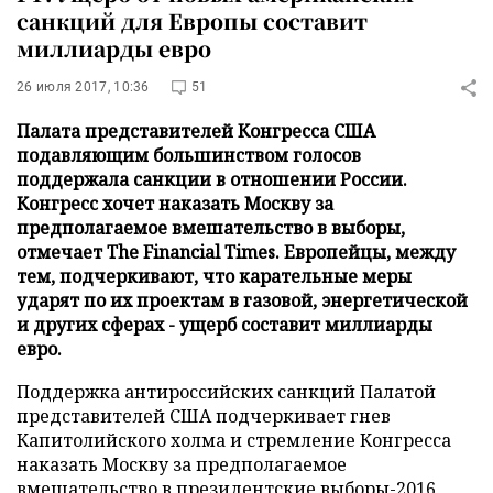
санкций для Европы составит
миллиарды евро
26 июля 2017, 10:36
51
Палата представителей Конгресса США
подавляющим большинством голосов
поддержала санкции в отношении России.
Конгресс хочет наказать Москву за
предполагаемое вмешательство в выборы,
отмечает The Financial Times. Европейцы, между
тем, подчеркивают, что карательные меры
ударят по их проектам в газовой, энергетической
и других сферах - ущерб составит миллиарды
евро.
Поддержка антироссийских санкций Палатой
представителей США подчеркивает гнев
Капитолийского холма и стремление Конгресса
наказать Москву за предполагаемое
вмешательство в президентские выборы-2016,