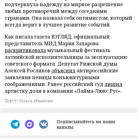
подчеркнула надежду на мирное разрешение
любых противоречий между соседними
странами. Она назвала себя оптимистом, который
всегда верит в лучшее развитие событий.
Как писала газета ВЗГЛЯД, официальный
представитель МИД Мария Захарова
раскритиковала
музыкальный фестиваль
латвийской исполнительницы за эксплуатацию
советского формата. Депутат Рижской думы
Алексей Росликов
объяснил
антироссийские
заявления певицы конъюнктурными
соображениями. Ранее российский суд
лишил
артистку доли в компании «Лайма-Люкс Рус».
Текст: Ольга Иванова
Подписывайтесь на наши
каналы