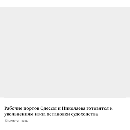
Рабочие портов Одессы и Николаева готовятся к
увольнениям из-за остановки судоходства
43 минуты назад