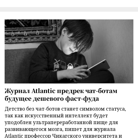
Журнал Atlantic предрек чат-ботам
будущее дешевого фаст-фуда
Детство без чат-ботов станет символом статуса,
так как искусственный интеллект будет
уподоблен ультрапереработанной пище для
развивающегося мозга, пишет для журнала
Atlantic профессор Чикагского университета и