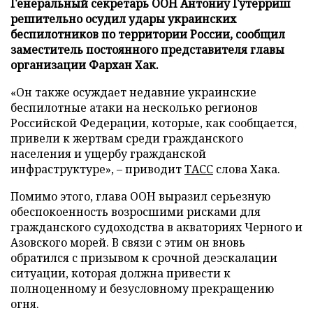
Генеральный секретарь ООН Антониу Гутерриш
решительно осудил удары украинских
беспилотников по территории России, сообщил
заместитель постоянного представителя главы
организации Фархан Хак.
«Он также осуждает недавние украинские
беспилотные атаки на несколько регионов
Российской Федерации, которые, как сообщается,
привели к жертвам среди гражданского
населения и ущербу гражданской
инфраструктуре», – приводит
ТАСС
слова Хака.
Помимо этого, глава ООН выразил серьезную
обеспокоенность возросшими рисками для
гражданского судоходства в акваториях Черного и
Азовского морей. В связи с этим он вновь
обратился с призывом к срочной деэскалации
ситуации, которая должна привести к
полноценному и безусловному прекращению
огня.