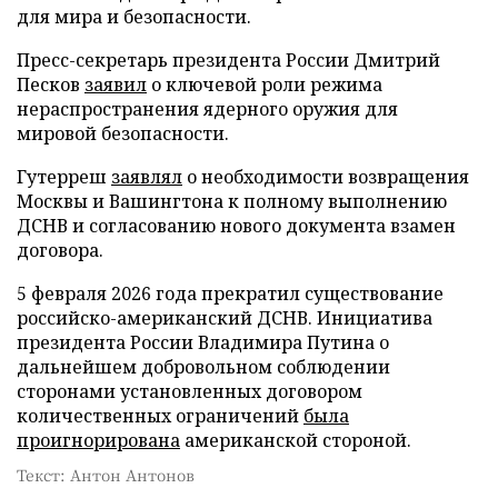
для мира и безопасности.
Пресс-секретарь президента России Дмитрий
Песков
заявил
о ключевой роли режима
нераспространения ядерного оружия для
мировой безопасности.
Гутерреш
заявлял
о необходимости возвращения
Москвы и Вашингтона к полному выполнению
ДСНВ и согласованию нового документа взамен
договора.
5 февраля 2026 года прекратил существование
российско-американский ДСНВ. Инициатива
президента России Владимира Путина о
дальнейшем добровольном соблюдении
сторонами установленных договором
количественных ограничений
была
проигнорирована
американской стороной.
Текст: Антон Антонов