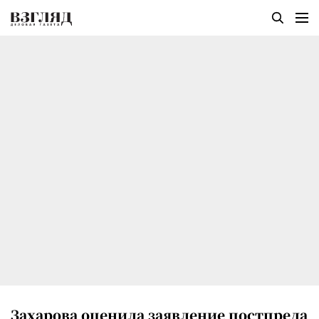
Захарова оценила заявление постпреда