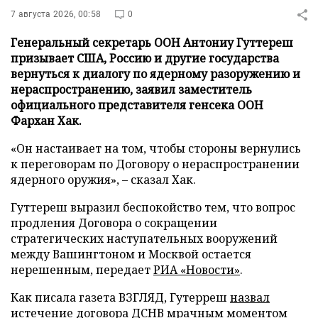
7 августа 2026, 00:58
0
Генеральный секретарь ООН Антониу Гуттереш
призывает США, Россию и другие государства
вернутьcя к диалогу по ядерному разоружению и
нераспространению, заявил заместитель
официального представителя генсека ООН
Фархан Хак.
«Он настаивает на том, чтобы стороны вернулись
к переговорам по Договору о нераспространении
ядерного оружия», – сказал Хак.
Гуттереш выразил беспокойство тем, что вопрос
продления Договора о сокращении
стратегических наступательных вооружений
между Вашингтоном и Москвой остается
нерешенным, передает
РИА «Новости»
.
Как писала газета ВЗГЛЯД, Гутерреш
назвал
истечение договора ДСНВ мрачным моментом