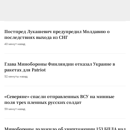
Постпред Лукашевич предупредил Молдавию о
последствиях выхода из СНГ
40 минут назад
Глава Минобороны Финляндии отказал Украине в
ракетах для Patriot
52 минуты назад
«Северяне» спасли отправленных ВСУ на минные
поля трех пленных русских солдат
59 минут назад
Минобороны доложило об уничтожении 153 БПЛА над