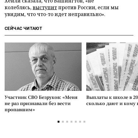
Хейли сказала, что Вашингтон, «не
колеблясь,
выступит
против России, если мы
увидим, что что-то идет неправильно».
СЕЙЧАС ЧИТАЮТ
Участник СВО Безруков: «Меня
Выплаты к школе в 20
не раз признавали без вести
сколько дают и кому
пропавшим»