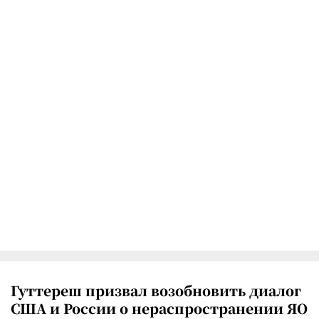
Гуттереш призвал возобновить диалог
США и России о нераспространении ЯО