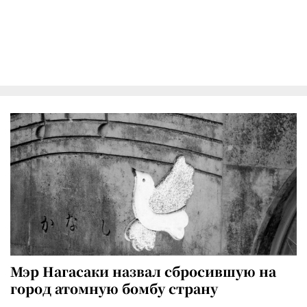
Мэр Нагасаки назвал сбросившую на
город атомную бомбу страну