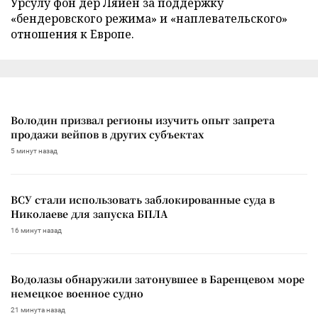
Урсулу фон дер Ляйен за поддержку
«бендеровского режима» и «наплевательского»
отношения к Европе.
Володин призвал регионы изучить опыт запрета
продажи вейпов в других субъектах
5 минут назад
ВСУ стали использовать заблокированные суда в
Николаеве для запуска БПЛА
16 минут назад
Водолазы обнаружили затонувшее в Баренцевом море
немецкое военное судно
21 минута назад