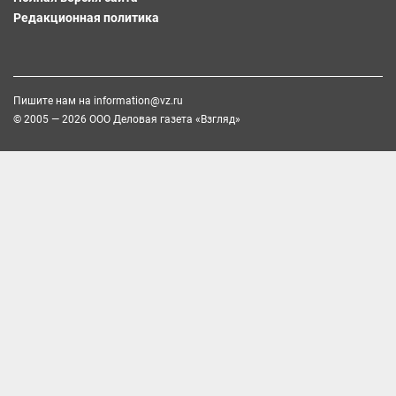
Редакционная политика
Пишите нам на
information@vz.ru
© 2005 — 2026 ООО Деловая газета «Взгляд»