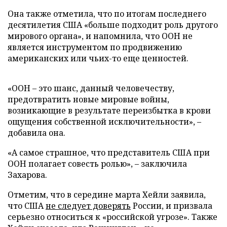
Она также отметила, что по итогам последнего
десятилетия США «больше подходит роль другого
мирового органа», и напомнила, что ООН не
является инструментом по продвижению
американских или чьих-то еще ценностей.
«ООН – это шанс, данный человечеству,
предотвратить новые мировые войны,
возникающие в результате переизбытка в крови
ощущения собственной исключительности», –
добавила она.
«А самое страшное, что представитель США при
ООН полагает совесть ролью», – заключила
Захарова.
Отметим, что в середине марта Хейли заявила,
что США
не следует доверять
России, и призвала
серьезно относиться к «российской угрозе». Также