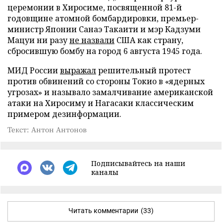
церемонии в Хиросиме, посвященной 81-й
годовщине атомной бомбардировки, премьер-
министр Японии Санаэ Такаити и мэр Кадзуми
Мацуи ни разу
не назвали
США как страну,
сбросившую бомбу на город 6 августа 1945 года.
МИД России
выражал
решительный протест
против обвинений со стороны Токио в «ядерных
угрозах» и называло замалчивание американской
атаки на Хиросиму и Нагасаки классическим
примером дезинформации.
Текст: Антон Антонов
Подписывайтесь на наши
каналы
Читать комментарии
(33)