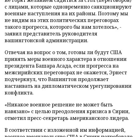
не горят желанием садиться за стол (переговоров)
с лицами, которые одновременно санкционируют
военные наступления на их районы. Поэтому мы
не видим на этих политических переговорах
такого прогресса, которого бы нам хотелось», -
заявил представитель руководителя
вашингтонской администрации.
Отвечая на вопрос о том, готовы ли будут США
принять меры военного характера в отношении
президента Башара Асада, если прогресса на
межсирийских переговорах не окажется, Эрнест
подчеркнул, что Вашингтон продолжает
настаивать на дипломатическом урегулировании
конфликта.
«Никакое военное решение не может быть
навязано» с целью преодоления кризиса в Сирии,
отметил пресс-секретарь американского лидера.
В соответствии с изложенной им информацией,
военное вмешательство США в Сирии потребовало