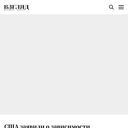
США заявили о зависимости