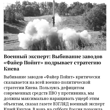
Военный эксперт: Выбивание заводов
«Файер Пойнт» подрывает стратегию
Киева
Выбивание заводов «Файер Пойнт» критически
сказывается на всей военно-политической
стратегии Киева. Пользуясь дефицитом
современных средств ПВО у противника, мы
должны максимально наращивать ущерб этим
объектам, сказал газете ВЗГЛЯД военный эксперт
Юрий Кнутов. В ночь на субботу Россия поразила