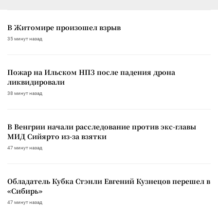
В Житомире произошел взрыв
35 минут назад
Пожар на Ильском НПЗ после падения дрона
ликвидировали
38 минут назад
В Венгрии начали расследование против экс-главы
МИД Сийярто из-за взятки
47 минут назад
Обладатель Кубка Стэнли Евгений Кузнецов перешел в
«Сибирь»
47 минут назад