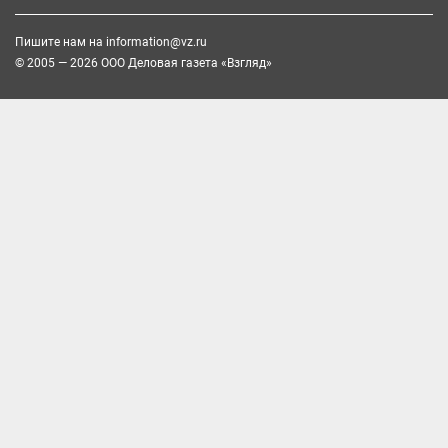
Пишите нам на
information@vz.ru
© 2005 — 2026 ООО Деловая газета «Взгляд»