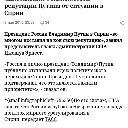
репутации Путина от ситуации в
Сирии
6 мая 2016, 23:56
34
Президент России Владимир Путин в Сирии «во
многом поставил на кон свою репутацию», заявил
представитель главы администрации США
Джошуа Эрнест.
«Россия и лично президент (Владимир) Путин
публично отстаивали идею политического
перехода в Сирии. Президент Путин лично
подтверждал, что это является важным
приоритетом», - сказал он.
#{smallinfographicleft=796350}По его словам, США
знают, что России «глубоко небезразличен исход»
попыток мирного урегулирования в
Сирии, передает
ТАСС
.