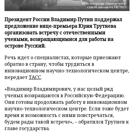
Фото: Александр Казаков/пресс-
служба президента РФ/ТАСС
Президент России Владимир Путин поддержал
предложение вице-премьера Юрия Трутнева
организовать встречу с отечественными
учеными, возвращающимися для работы на
острове Русский.
Речь идет о специалистах, которые приезжают
обратно в страну, чтобы трудиться в
инновационном научно-технологическом центре,
передает
ТАСС
.
«Владимир Владимирович, у нас целый ряд
ученых возвращаются в Российскую Федерацию.
Они готовы продолжать работу в инновационном
научно-технологическом центре. Если тоже будет
время и возможность с ними повстречаться,
будем рады такой встрече», – обратился Трутнев к
главе государства.