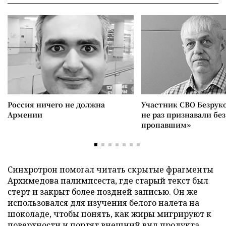
Россия ничего не должна
Участник СВО Безрук
Армении
не раз признавали без
пропавшим»
Синхротрон помогал читать скрытые фрагменты
Архимедова палимпсеста, где старый текст был
стерт и закрыт более поздней записью. Он же
использовался для изучения белого налета на
шоколаде, чтобы понять, как жиры мигрируют к
поверхности и портят внешний вид продукта.