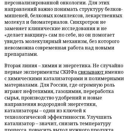
персонализированной онкологии. Для этих
направлений важно понимать структуру белков-
мишеней, белковых комплексов, лекарственных
молекул и биоматериалов. Синхротрон не
заменяет клинические исследования и не
«делает вакцину» сам по себе, но он помогает
увидеть молекулярный механизм, без которого
невозможна современная работа над новыми
препаратами.
Вторая линия – химия и энергетика. Не случайно
первые эксперименты СКИФа
связывают
именно
с химическими катализаторами и полимерными
материалами. Для России, где огромную роль
играют нефтехимия, газохимия, переработка
сырья, производство удобрений и новые
направления водородной энергетики,
катализаторы – один из ключей к
технологической эффективности. Улучшить
катализатор – значит, снизить температуру
процесса, повысить выход нужного продукта,