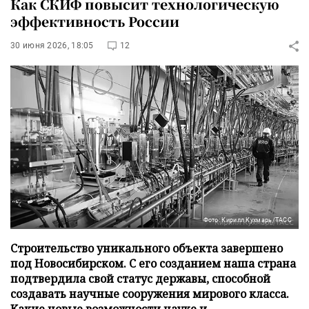
Как СКИФ повысит технологическую
эффективность России
30 июня 2026, 18:05
12
Фото: Кирилл Кухмарь/ТАСС
Строительство уникального объекта завершено
под Новосибирском. С его созданием наша страна
подтвердила свой статус державы, способной
создавать научные сооружения мирового класса.
Какие новые возможности науке и