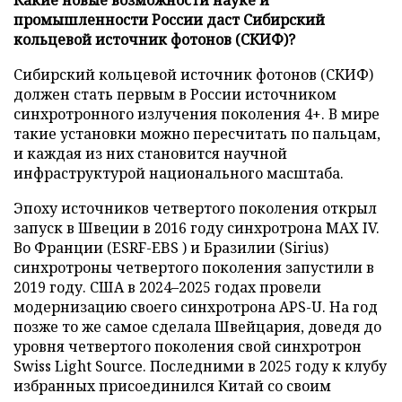
промышленности России даст Сибирский
кольцевой источник фотонов (СКИФ)?
Сибирский кольцевой источник фотонов (СКИФ)
должен стать первым в России источником
синхротронного излучения поколения 4+. В мире
такие установки можно пересчитать по пальцам,
и каждая из них становится научной
инфраструктурой национального масштаба.
Эпоху источников четвертого поколения открыл
запуск в Швеции в 2016 году синхротрона MAX IV.
Во Франции (ESRF-EBS ) и Бразилии (Sirius)
синхротроны четвертого поколения запустили в
2019 году. США в 2024–2025 годах провели
модернизацию своего синхротрона APS-U. На год
позже то же самое сделала Швейцария, доведя до
уровня четвертого поколения свой синхротрон
Swiss Light Source. Последними в 2025 году к клубу
избранных присоединился Китай со своим