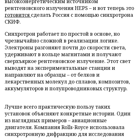
высокоэнергетическим источником
рентгеновского излучения HEPS – и вот теперь это
готовится
сделать Россия с помощью синхротрона
СКИФ.
Синхротрон работает по простой в основе, но
чрезвычайно сложной в реализации логике.
Электроны разгоняют почти до скорости света,
удерживают в кольце магнитами и получают
сверхъяркое рентгеновское излучение. Этот свет
выводят на экспериментальные станции и
направляют на образцы – от белков и
лекарственных молекул до сплавов, композитов,
аккумуляторов и полупроводниковых структур.
Лучше всего практическую пользу таких
установок объясняют конкретные истории. Один
из наглядных примеров – авиационные
двигатели. Компания Rolls-Royce использовала
синхротронную дифракцию для исследования