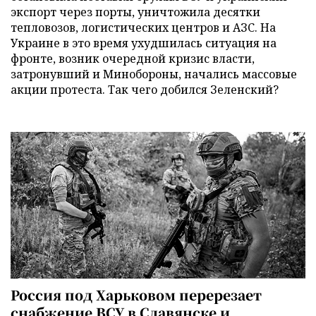
экспорт через порты, уничтожила десятки
тепловозов, логистических центров и АЗС. На
Украине в это время ухудшилась ситуация на
фронте, возник очередной кризис власти,
затронувший и Минобороны, начались массовые
акции протеста. Так чего добился Зеленский?
Россия под Харьковом перерезает
снабжение ВСУ в Славянске и