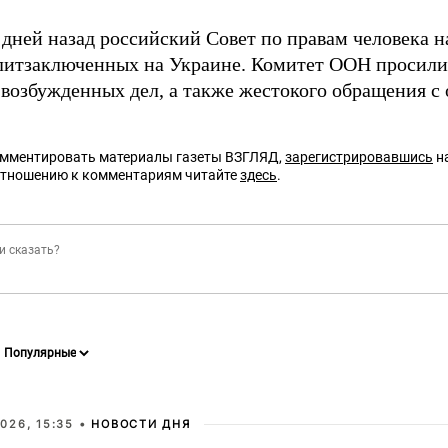
 дней назад российский Совет по правам человека н
литзаключенных на Украине. Комитет ООН просили
 возбужденных дел, а также жестокого обращения с
омментировать материалы газеты ВЗГЛЯД,
зарегистрировавшись
на
отношению к комментариям читайте
здесь
.
026, 15:35 •
НОВОСТИ ДНЯ