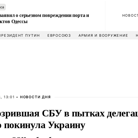
аса
заявил о серьезном повреждении порта и
НОВОС
ектов Одессы
ПРЕЗИДЕНТ ПУТИН
ЕВРОСОЮЗ
АРМИЯ И ВООРУЖЕНИЕ
, 13:01 •
НОВОСТИ ДНЯ
озрившая СБУ в пытках делег
о покинула Украину