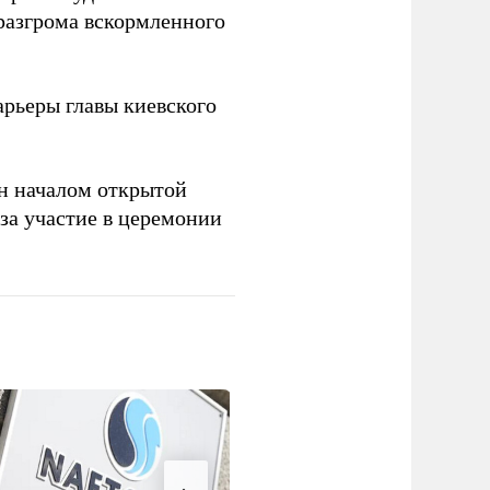
 разгрома вскормленного
рьеры главы киевского
н началом открытой
за участие в церемонии