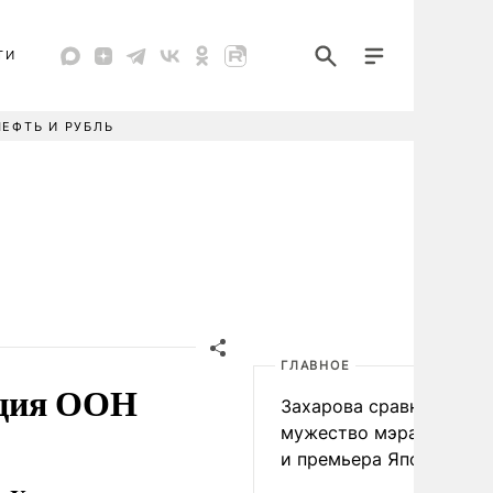
ТИ
НЕФТЬ И РУБЛЬ
ГЛАВНОЕ
ация ООН
Захарова сравнила
мужество мэра Нагаса
и премьера Японии