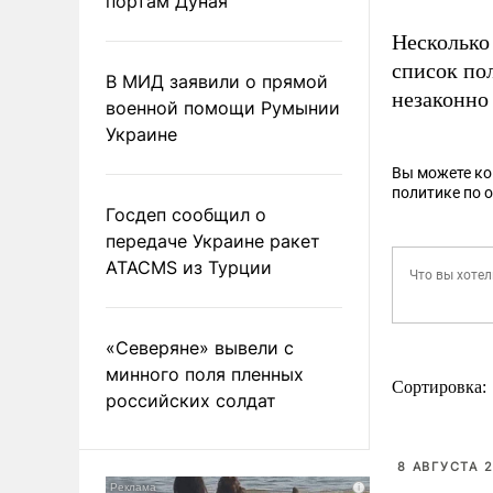
портам Дуная
Несколько
список по
В МИД заявили о прямой
незаконно
военной помощи Румынии
Украине
Вы можете к
политике по 
Госдеп сообщил о
передаче Украине ракет
ATACMS из Турции
«Северяне» вывели с
минного поля пленных
Сортировка:
российских солдат
8 АВГУСТА 2