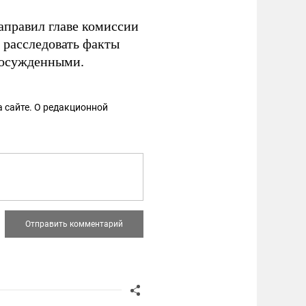
аправил главе комиссии
 расследовать факты
 осужденными.
 сайте. О редакционной