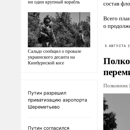
ни один крупный корабль
состав фло
Всего пла
о продолже
5 АВГУСТА 2
Сальдо сообщил о провале
украинского десанта на
Полко
Кинбурнской косе
перем
Полковник 
Путин разрешил
приватизацию аэропорта
Шереметьево
Путин согласился