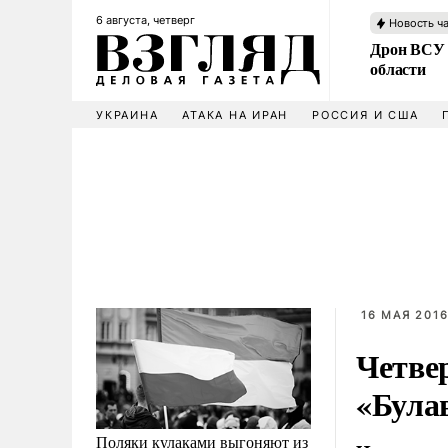
6 августа, четверг
Новость ч
Дрон ВСУ 
области
УКРАИНА
АТАКА НА ИРАН
РОССИЯ И США
16 МАЯ 2016
Четве
«Була
Поляки кулаками выгоняют из