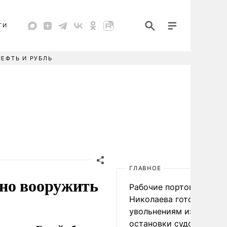
ТИ
НЕФТЬ И РУБЛЬ
ГЛАВНОЕ
но вооружить
Рабочие портов Одессы
Николаева готовятся к
увольнениям из-за
остановки судоходства