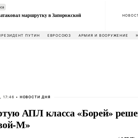
аса
атаковал маршрутку в Запорожской
НОВОС
ПРЕЗИДЕНТ ПУТИН
ЕВРОСОЮЗ
АРМИЯ И ВООРУЖЕНИЕ
, 17:46 •
НОВОСТИ ДНЯ
ртую АПЛ класса «Борей» реше
вой-М»