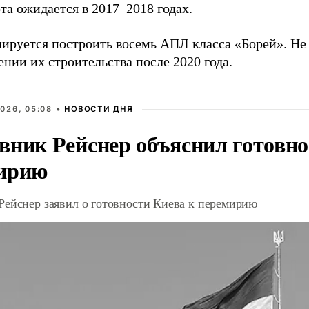
та ожидается в 2017–2018 годах.
нируется построить восемь АПЛ класса «Борей». Не
нии их строительства после 2020 года.
026, 05:08 •
НОВОСТИ ДНЯ
вник Рейснер объяснил готовно
ирию
Рейснер заявил о готовности Киева к перемирию