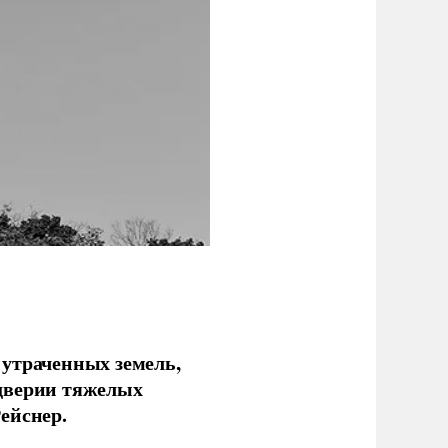
 утраченных земель,
дверии тяжелых
ейснер.