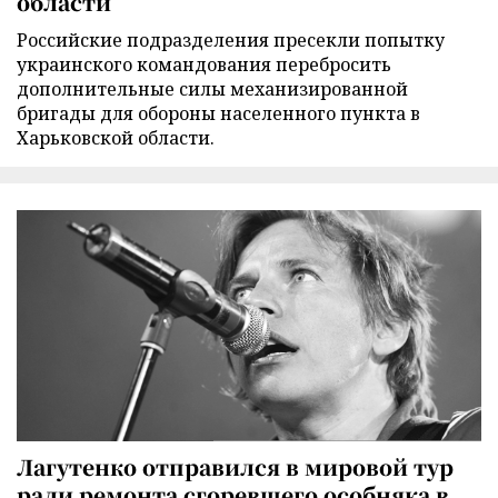
области
Российские подразделения пресекли попытку
украинского командования перебросить
дополнительные силы механизированной
бригады для обороны населенного пункта в
Харьковской области.
Лагутенко отправился в мировой тур
ради ремонта сгоревшего особняка в