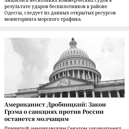
лишилась нескольких коммерческих судов в
результате ударов беспилотников в районе
Одессы, следует из данных открытых ресурсов
мониторинга морского трафика.
Американист Дробницкий: Закон
Грэма о санкциях против России
останется молчащим
Принятый американским Сенатом законопроект