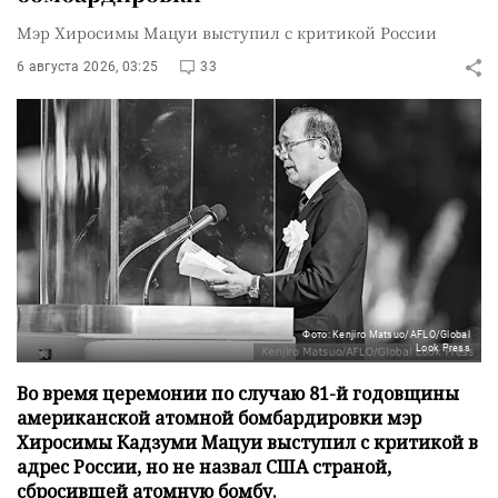
Мэр Хиросимы Мацуи выступил с критикой России
6 августа 2026, 03:25
33
Фото: Kenjiro Matsuo/AFLO/Global
Look Press
Во время церемонии по случаю 81-й годовщины
американской атомной бомбардировки мэр
Хиросимы Кадзуми Мацуи выступил с критикой в
адрес России, но не назвал США страной,
сбросившей атомную бомбу.