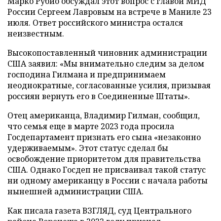
Марко Рубио обсуждал этот вопрос с главой МИД
России Сергеем Лавровым на встрече в Маниле 23
июля. Ответ российского министра остался
неизвестным.
Высокопоставленный чиновник администрации
США заявил: «Мы внимательно следим за делом
господина Гилмана и предпринимаем
неоднократные, согласованные усилия, призывая
россиян вернуть его в Соединенные Штаты».
Отец американца, Владимир Гилман, сообщил,
что семья еще в марте 2023 года просила
Госдепартамент признать его сына «незаконно
удерживаемым». Этот статус сделал бы
освобождение приоритетом для правительства
США. Однако Госдеп не присваивал такой статус
ни одному американцу в России с начала работы
нынешней администрации США.
Как писала газета ВЗГЛЯД, суд Центрального