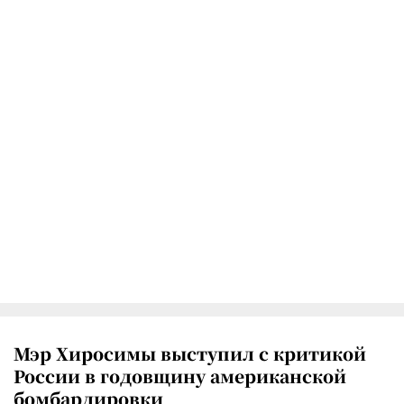
Мэр Хиросимы выступил с критикой
России в годовщину американской
бомбардировки