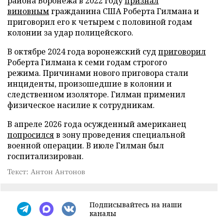
района Воронежа в 2022 году
признал
виновным
гражданина США Роберта Гилмана и
приговорил его к четырем с половиной годам
колонии за удар полицейского.
В октябре 2024 года воронежский суд
приговорил
Роберта Гилмана к семи годам строгого
режима. Причинами нового приговора стали
инциденты, произошедшие в колонии и
следственном изоляторе. Гилман применил
физическое насилие к сотрудникам.
В апреле 2026 года осужденный американец
попросился
в зону проведения специальной
военной операции. В июле Гилман был
госпитализирован.
Текст: Антон Антонов
Подписывайтесь на наши
каналы