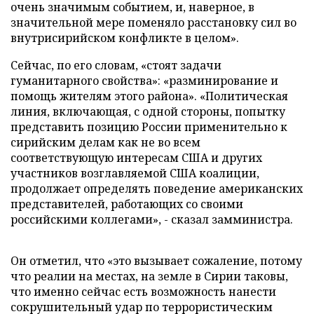
очень значимым событием, и, наверное, в
значительной мере поменяло расстановку сил во
внутрисирийском конфликте в целом».
Сейчас, по его словам, «стоят задачи
гуманитарного свойства»: «разминирование и
помощь жителям этого района». «Политическая
линия, включающая, с одной стороны, попытку
представить позицию России применительно к
сирийским делам как не во всем
соответствующую интересам США и других
участников возглавляемой США коалиции,
продолжает определять поведение американских
представителей, работающих со своими
российскими коллегами», - сказал замминистра.
Он отметил, что «это вызывает сожаление, потому
что реалии на местах, на земле в Сирии таковы,
что именно сейчас есть возможность нанести
сокрушительный удар по террористическим