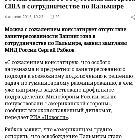
США в сотрудничестве по Пальмире
4 апреля 2016, 10:23
29
Москва с сожалением констатирует отсутствие
заинтересованности Вашингтона в
сотрудничестве по Пальмире, заявил замглавы
МИД России Сергей Рябков.
«С сожалением констатирую, что особого
энтузиазма и предметного заинтересованного
подхода к возможному подключению к решению
задач по гуманитарному разминированию, в чем
уже напрямую задействовано профильное
подразделение Минобороны России, мы не
почувствовали с американской стороны», -
сообщил высокопоставленный дипломат,
передает
РИА «Новости»
.
Рябков заявил, что «американцам трудно
оспорить, что освобождение Пальмиры стало