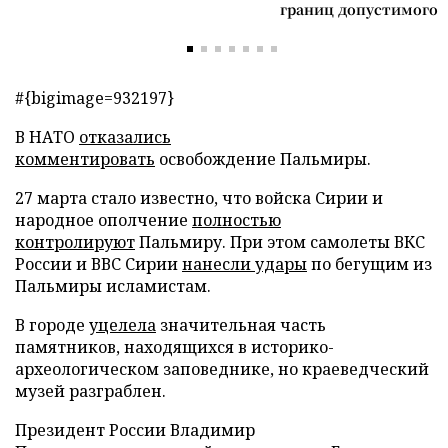
границ допустимого
#{bigimage=932197}
В НАТО
отказались
комментировать
освобождение Пальмиры.
27 марта стало известно, что войска Сирии и
народное ополчение
полностью
контролируют
Пальмиру. При этом самолеты ВКС
России и ВВС Сирии
нанесли удары
по бегущим из
Пальмиры исламистам.
В городе
уцелела
значительная часть
памятников, находящихся в историко-
археологическом заповеднике, но краеведческий
музей разграблен.
Президент России Владимир