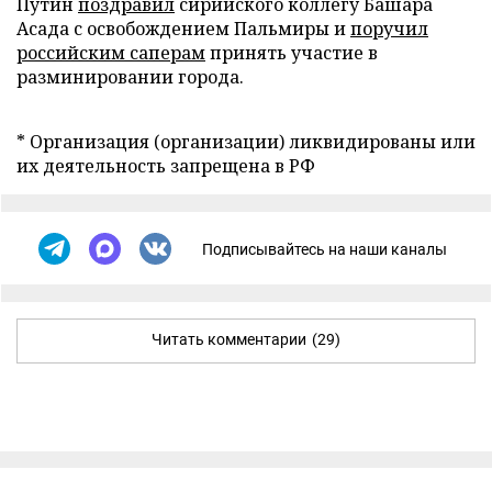
Путин
поздравил
сирийского коллегу Башара
Асада с освобождением Пальмиры и
поручил
российским саперам
принять участие в
разминировании города.
* Организация (организации) ликвидированы или
их деятельность запрещена в РФ
Подписывайтесь на наши каналы
Читать комментарии
(29)