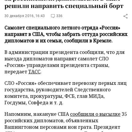
решили направить специальный борт
30 декабря 2016, 16:43
336
Самолет специального летного отряда «Россия»
направят в США, чтобы забрать оттуда российских
дипломатов и их семьи, сообщили в Кремле.
В администрации президента сообщили, что для
выезда дипломатов направят самолет СЛО
«Россия» управделами президента страны,
передает
ТАСС
.
СЛО «Россия» обеспечивает перевозку первых лиц
государства, руководителей Следственного
комитета, прокуратуры, ФСБ, глав МИДа,
Госдумы, Совфеда и т. д.
Напомним, накануне США
сообщили о высылке
35
российских дипломатов, объявленных
Вашингтоном персонами нон грата. Президент