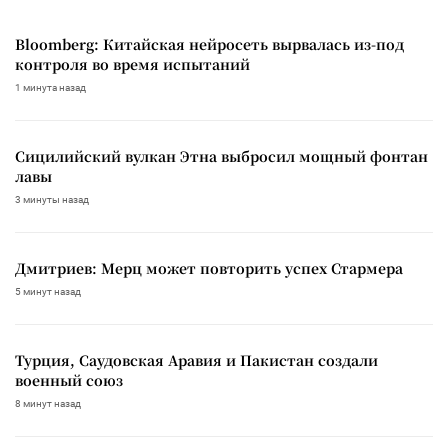
Bloomberg: Китайская нейросеть вырвалась из-под
контроля во время испытаний
1 минута назад
Сицилийский вулкан Этна выбросил мощный фонтан
лавы
3 минуты назад
Дмитриев: Мерц может повторить успех Стармера
5 минут назад
Турция, Саудовская Аравия и Пакистан создали
военный союз
8 минут назад