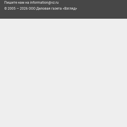
Пишите нам на
information@vz.ru
© 2005 — 2026 ООО Деловая газета «Взгляд»