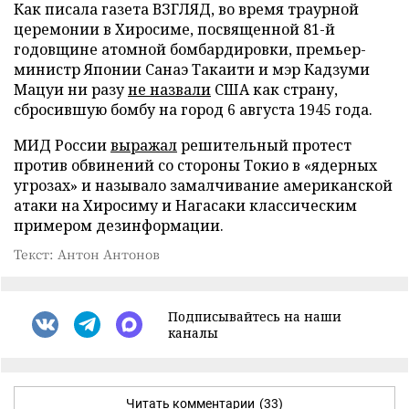
Как писала газета ВЗГЛЯД, во время траурной
церемонии в Хиросиме, посвященной 81-й
годовщине атомной бомбардировки, премьер-
министр Японии Санаэ Такаити и мэр Кадзуми
Мацуи ни разу
не назвали
США как страну,
сбросившую бомбу на город 6 августа 1945 года.
МИД России
выражал
решительный протест
против обвинений со стороны Токио в «ядерных
угрозах» и называло замалчивание американской
атаки на Хиросиму и Нагасаки классическим
примером дезинформации.
Текст: Антон Антонов
Подписывайтесь на наши
каналы
Читать комментарии
(33)