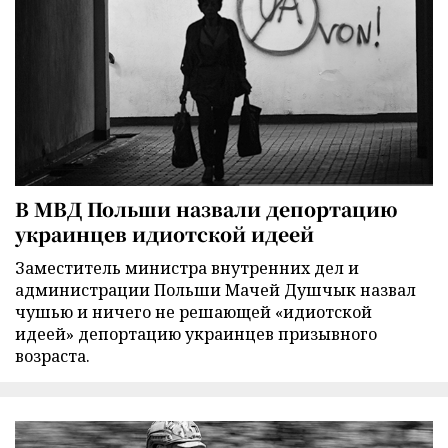
В МВД Польши назвали депортацию
украинцев идиотской идеей
Заместитель министра внутренних дел и
администрации Польши Мачей Душчык назвал
чушью и ничего не решающей «идиотской
идеей» депортацию украинцев призывного
возраста.