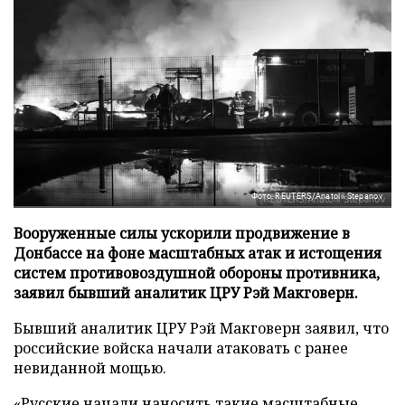
Фото: REUTERS/Anatolii Stepanov
Вооруженные силы ускорили продвижение в
Донбассе на фоне масштабных атак и истощения
систем противовоздушной обороны противника,
заявил бывший аналитик ЦРУ Рэй Макговерн.
Бывший аналитик ЦРУ Рэй Макговерн заявил, что
российские войска начали атаковать с ранее
невиданной мощью.
«Русские начали наносить такие масштабные