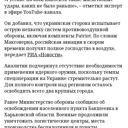
удары, каких не было раньше», – отметил эксперт
в эфире YouTube-канала.
Он добавил, что украинская сторона испытывает
острую нехватку систем противовоздушной
обороны, включая комплексы Patriot. По словам
Макговерна, российская авиация в скором
времени получит полное господство в воздухе,
передает
РИА «Новости»
.
Аналитик подчеркнул отсутствие необходимости
применения ядерного оружия, поскольку темпы
спецоперации на Украине стремительно растут.
Для полного контроля над регионом осталось
освободить всего два крупных города.
Ранее Министерство обороны сообщило об
освобождении населенного пункта Бакшеевка в
Харьковской области. Военные продолжили
уничтожать логистические центры, места
производства беспилотников и пункты