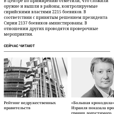
В Центре по примирению отметили, что сложили
оружие и вышли в районы, контролируемые
сирийскими властями 2215 боевиков. В
соответствии с принятым решением президента
Сирии 2137 боевиков амнистированы. В
отношении других проводятся проверочные
мероприятия.
СЕЙЧАС ЧИТАЮТ
Рейтинг недружественных
«Большая крокодила»
правительств
Израиля показала пр
границ допустимого