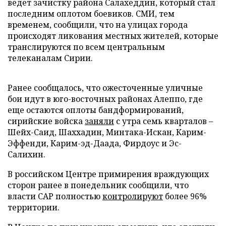
ведет зачистку района Салахеддин, который стал
последним оплотом боевиков. СМИ, тем
временем, сообщили, что на улицах города
происходят ликования местных жителей, которые
транслируются по всем центральным
телеканалам Сирии.
Ранее сообщалось, что ожесточенные уличные
бои идут в юго-восточных районах Алеппо, где
еще остаются оплоты бандформирований,
сирийские войска
заняли
с утра семь кварталов –
Шейх-Саид, Шаххадин, Минтака-Искан, Карим-
Эффенди, Карим-эд-Даада, Фирдоус и Эс-
Салихин.
В российском Центре примирения враждующих
сторон ранее в понедельник сообщили, что
власти САР полностью
контролируют
более 96%
территории.