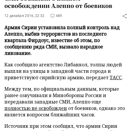
освобождении Алеппо от боевиков
12 декабря 2016, 22:32
489
Армия Сирии установила полный контроль над
Алеппо, выбив террористов из последнего
квартала Фирдоус, известие об этом, по
сообщению ряда СМИ, вызвало народное
ликование.
Как сообщило агентство Либанкол, толпы людей
вышли на улицы в западной части города и
приветствуют сирийскую армию, передает
ТАСС
.
Между тем, по официальным данным, которые
ранее озвучивали в Минобороны России и
передавали западные СМИ, Алеппо еще
полностью не освобожден
от боевиков, однако это
является вопросом ближайших часов.
Источник при этом сообщил, что армия Сирии