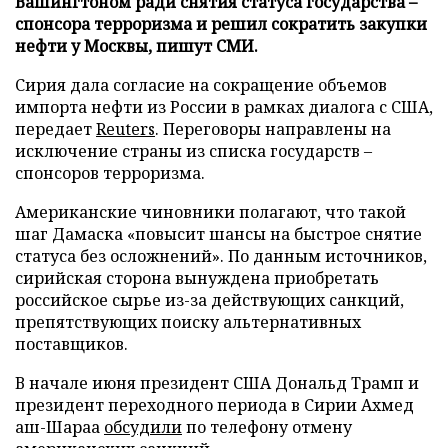
Вашингтоном ради снятия статуса государства –
спонсора терроризма и решил сократить закупки
нефти у Москвы, пишут СМИ.
Сирия дала согласие на сокращение объемов
импорта нефти из России в рамках диалога с США,
передает
Reuters
. Переговоры направлены на
исключение страны из списка государств –
спонсоров терроризма.
Американские чиновники полагают, что такой
шаг Дамаска «повысит шансы на быстрое снятие
статуса без осложнений». По данным источников,
сирийская сторона вынуждена приобретать
российское сырье из-за действующих санкций,
препятствующих поиску альтернативных
поставщиков.
В начале июня президент США Дональд Трамп и
президент переходного периода в Сирии Ахмед
аш-Шараа
обсудили
по телефону отмену