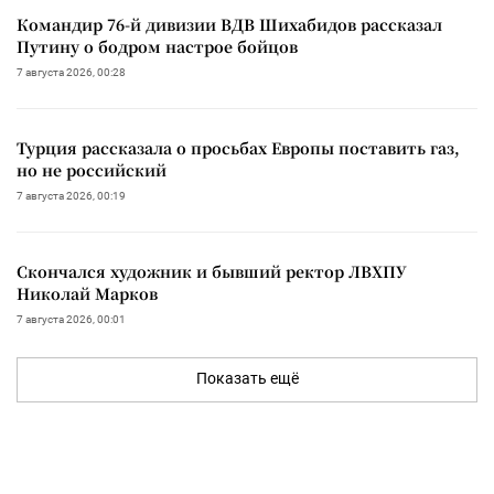
Командир 76-й дивизии ВДВ Шихабидов рассказал
Путину о бодром настрое бойцов
7 августа 2026, 00:28
Турция рассказала о просьбах Европы поставить газ,
но не российский
7 августа 2026, 00:19
Скончался художник и бывший ректор ЛВХПУ
Николай Марков
7 августа 2026, 00:01
Показать ещё