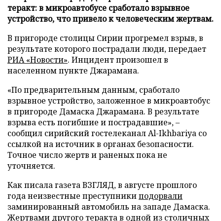
теракт: в микроавтобусе сработало взрывное
устройство, что привело к человеческим жертвам.
В пригороде столицы Сирии прогремел взрыв, в
результате которого пострадали люди, передает
РИА «Новости»
. Инцидент произошел в
населенном пункте Джарамана.
«По предварительным данным, сработало
взрывное устройство, заложенное в микроавтобус
в пригороде Дамаска Джарамана. В результате
взрыва есть погибшие и пострадавшие», –
сообщил сирийский гостелеканал Al-Ikhbariya со
ссылкой на источник в органах безопасности.
Точное число жертв и раненых пока не
уточняется.
Как писала газета ВЗГЛЯД, в августе прошлого
года неизвестные преступники
подорвали
заминированный автомобиль на западе Дамаска.
Жертвами другого теракта в одной из столичных