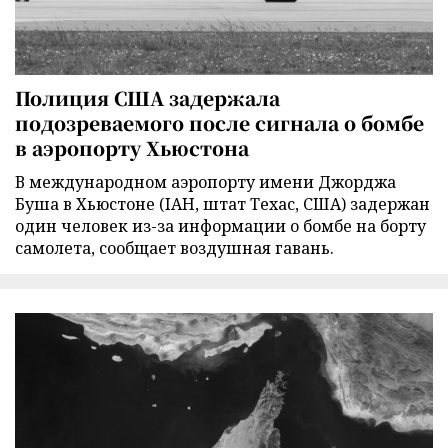
Полиция США задержала
подозреваемого после сигнала о бомбе
в аэропорту Хьюстона
В международном аэропорту имени Джорджа
Буша в Хьюстоне (IAH, штат Техас, США) задержан
один человек из-за информации о бомбе на борту
самолета, сообщает воздушная гавань.