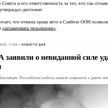
Совета и его ответственность за тех, кто так отча
утверждал дипломат.
итает, что отмена права вето в Совбезе ООН позво
м
«штамповать резолюции»
.
026, 11:09 •
НОВОСТИ ДНЯ
 заявили о невиданной силе уд
и
акговерн: Российские войска начали атаковать с ранее 