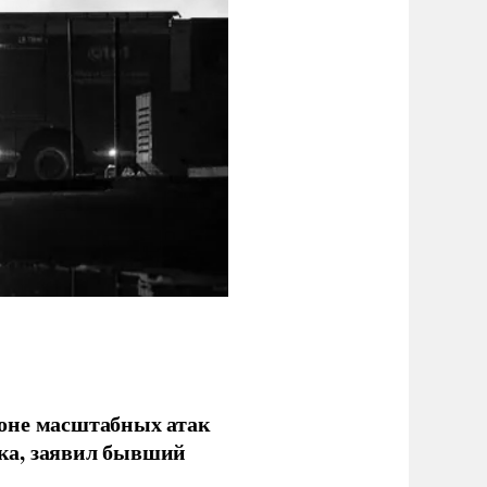
фоне масштабных атак
ка, заявил бывший