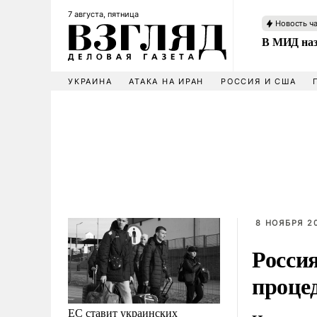
7 августа, пятница
Новость ч
В МИД наз
УКРАИНА
АТАКА НА ИРАН
РОССИЯ И США
8 НОЯБРЯ 20
Росси
проце
ЕС ставит украинских