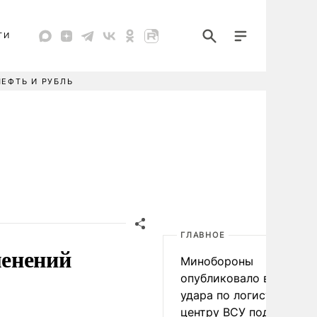
ТИ
НЕФТЬ И РУБЛЬ
ГЛАВНОЕ
менений
Минобороны
опубликовало видео
удара по логистическо
центру ВСУ под Киевом