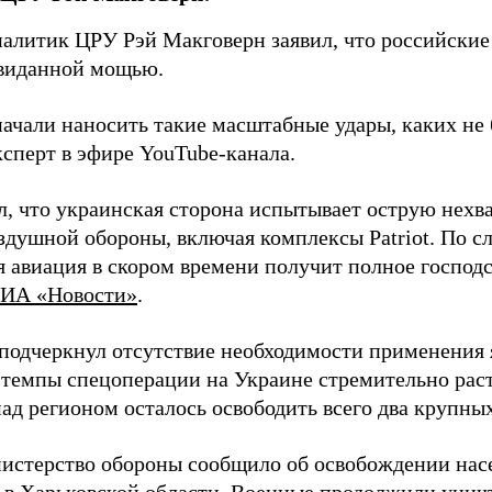
алитик ЦРУ Рэй Макговерн заявил, что российские 
евиданной мощью.
начали наносить такие масштабные удары, каких не 
ксперт в эфире YouTube-канала.
л, что украинская сторона испытывает острую нехв
здушной обороны, включая комплексы Patriot. По с
 авиация в скором времени получит полное господс
ИА «Новости»
.
подчеркнул отсутствие необходимости применения 
 темпы спецоперации на Украине стремительно раст
ад регионом осталось освободить всего два крупных
истерство обороны сообщило об освобождении нас