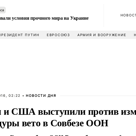
аса
НОВОС
вали условия прочного мира на Украине
ПРЕЗИДЕНТ ПУТИН
ЕВРОСОЮЗ
АРМИЯ И ВООРУЖЕНИЕ
16, 02:22 •
НОВОСТИ ДНЯ
я и США выступили против из
дуры вето в Совбезе ООН