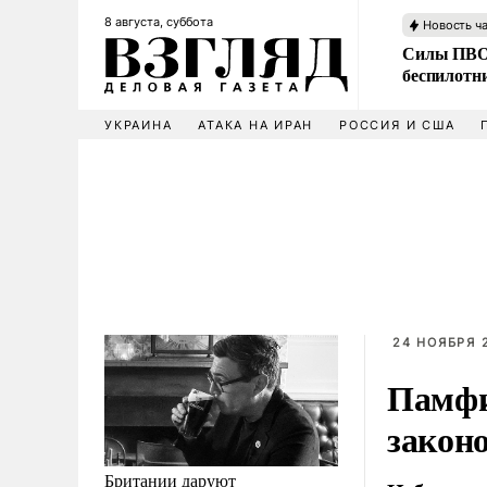
8 августа, суббота
Новость ч
Силы ПВО 
беспилотн
УКРАИНА
АТАКА НА ИРАН
РОССИЯ И США
24 НОЯБРЯ 2
Памфи
законо
Британии даруют