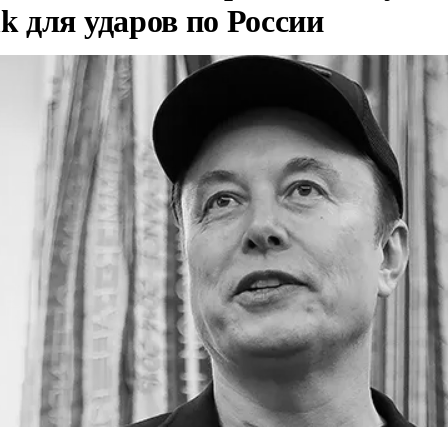
nk для ударов по России