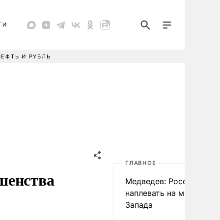
ТИ
НЕФТЬ И РУБЛЬ
ГЛАВНОЕ
шенства
Медведев: России
наплевать на мнение
Запада