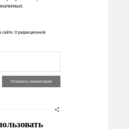
 значимых
 сайте. О редакционной
пользовать