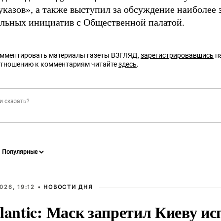
указов», а также выступил за обсуждение наиболее
ельных инициатив с Общественной палатой.
омментировать материалы газеты ВЗГЛЯД,
зарегистрировавшись
на
отношению к комментариям читайте
здесь
.
026, 19:12 •
НОВОСТИ ДНЯ
lantic: Маск запретил Киеву ис