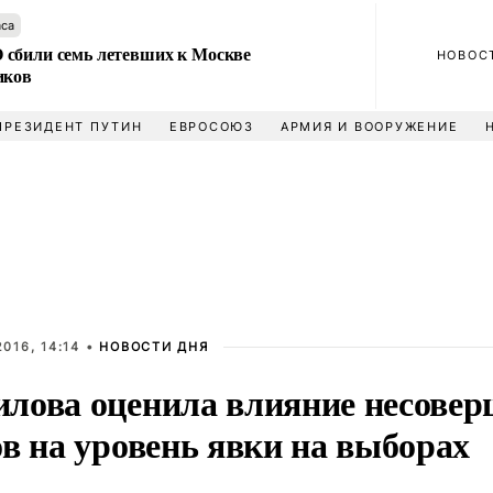
аса
сбили семь летевших к Москве
НОВОС
иков
ПРЕЗИДЕНТ ПУТИН
ЕВРОСОЮЗ
АРМИЯ И ВООРУЖЕНИЕ
016, 14:14 •
НОВОСТИ ДНЯ
лова оценила влияние несовер
в на уровень явки на выборах