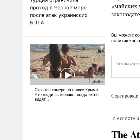
«майских 
проход в Черное море
законодат
после атак украинских
БПЛА
Вы можете к
политике по 
Сортировка:
7 АВГУСТА 2
The At