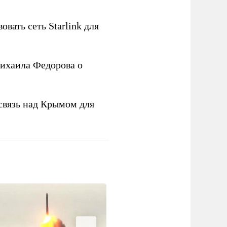
овать сеть Starlink для
ихаила Федорова о
связь над Крымом для