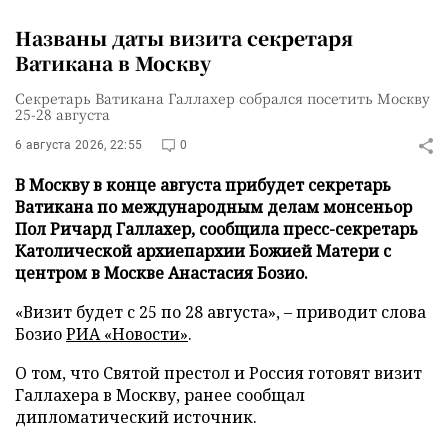
Названы даты визита секретаря
Ватикана в Москву
Секретарь Ватикана Галлахер собрался посетить Москву
25-28 августа
6 августа 2026, 22:55
0
В Москву в конце августа прибудет секретарь
Ватикана по международным делам монсеньор
Пол Ричард Галлахер, сообщила пресс-секретарь
Католической архиепархии Божией Матери с
центром в Москве Анастасия Бозио.
«Визит будет с 25 по 28 августа», – приводит слова
Бозио
РИА «Новости»
.
О том, что Святой престол и Россия готовят визит
Галлахера в Москву, ранее сообщал
дипломатический источник.