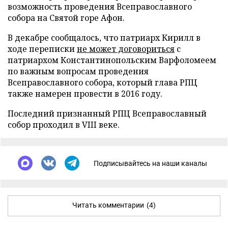
возможность проведения Всеправославного
собора на Святой горе Афон.
В декабре сообщалось, что патриарх Кирилл в
ходе переписки
не может договориться
с
патриархом Константинопольским Варфоломеем
по важным вопросам проведения
Всеправославного собора, который глава РПЦ
также намерен провести в 2016 году.
Последний признанный РПЦ Всеправославный
собор проходил в VIII веке.
Подписывайтесь на наши каналы
Читать комментарии
(4)