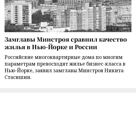
Замглавы Минстроя сравнил качество
жилья в Нью-Йорке и России
Российские многоквартирные дома по многим
параметрам превосходят жилье бизнес-класса в
Нью-Йорке, заявил замглавы Минстроя Никита
Стасишин.