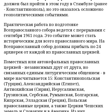
должен был пройти в этом году в Стамбуле (ранее
- Константинополь), но это оказалось осложнено
геополитическими событиями.
Практическая работа по подготовке
Всеправославного собора ведется с перерывами с
сентября 1961 года. Это событие может стать
историческим для всего православного мира. На
Всеправославный собор должны прибыть по 24
архиерея от каждой из православных церквей.
Поместных или автокефальных православных
церквей - независимых друг от друга, но
связанных единым литургическим общением - в
мире насчитывается 15: Константинопольская
(Турция), Александрийская (Египет),
Антиохийская (Сирия), Иерусалимская,
Грузинская, Сербская, Румынская, Болгарская,
Кипрская, Элладская (Греция), Польская
православные церкви, а также Церкви Чешских
земель и Словакии и в Америке. Из них