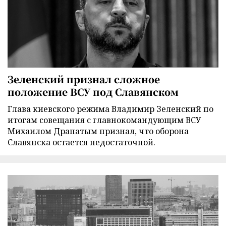
Зеленский признал сложное
положение ВСУ под Славянском
Глава киевского режима Владимир Зеленский по
итогам совещания с главнокомандующим ВСУ
Михаилом Драпатым признал, что оборона
Славянска остается недостаточной.