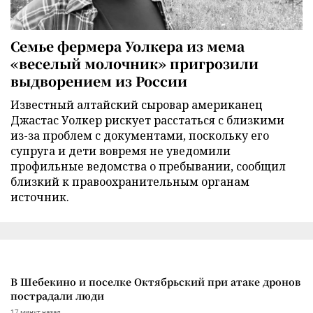
Семье фермера Уолкера из мема
«веселый молочник» пригрозили
выдворением из России
Известный алтайский сыровар американец
Джастас Уолкер рискует расстаться с близкими
из-за проблем с документами, поскольку его
супруга и дети вовремя не уведомили
профильные ведомства о пребывании, сообщил
близкий к правоохранительным органам
источник.
В Шебекино и поселке Октябрьский при атаке дронов
пострадали люди
17 минут назад