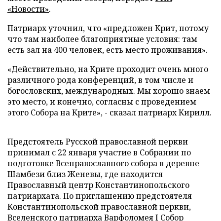
«Новости»
.
Патриарх уточнил, что «предложен Крит, потому
что там наиболее благоприятные условия: там
есть зал на 400 человек, есть место проживания».
«Действительно, на Крите проходит очень много
различного рода конференций, в том числе и
богословских, международных. Мы хорошо знаем
это место, и конечно, согласны с проведением
этого Собора на Крите», - сказал патриарх Кирилл.
Предстоятель Русской православной церкви
принимал с 22 января участие в Собрании по
подготовке Всеправославного собора в деревне
Шамбези близ Женевы, где находится
Православный центр Константинопольского
патриархата. По приглашению предстоятеля
Константинопольской православной церкви,
Вселенского патриарха Варфоломея I Собор