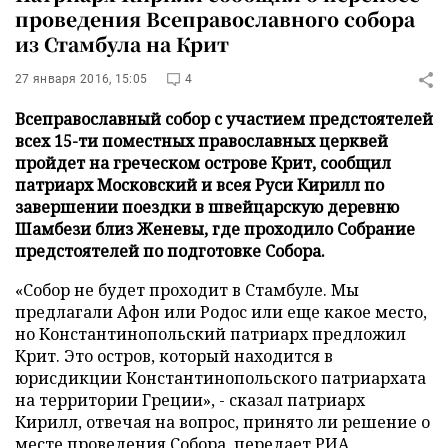
проведения Всеправославного собора
из Стамбула на Крит
27 января 2016, 15:05
4
Всеправославный собор с участием предстоятелей
всех 15-ти поместных православных церквей
пройдет на греческом острове Крит, сообщил
патриарх Московский и всея Руси Кирилл по
завершении поездки в швейцарскую деревню
Шамбези близ Женевы, где проходило Собрание
предстоятелей по подготовке Собора.
«Собор не будет проходит в Стамбуле. Мы
предлагали Афон или Родос или еще какое место,
но Константинопольский патриарх предложил
Крит. Это остров, который находится в
юрисдикции Константинопольского патриархата
на территории Греции», - сказал патриарх
Кирилл, отвечая на вопрос, принято ли решение о
месте проведения Собора, передает
РИА