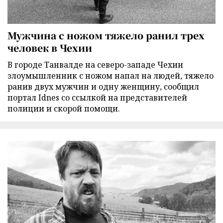
Мужчина с ножом тяжело ранил трех
человек в Чехии
В городе Танвалде на северо-западе Чехии
злоумышленник с ножом напал на людей, тяжело
ранив двух мужчин и одну женщину, сообщил
портал Idnes со ссылкой на представителей
полиции и скорой помощи.