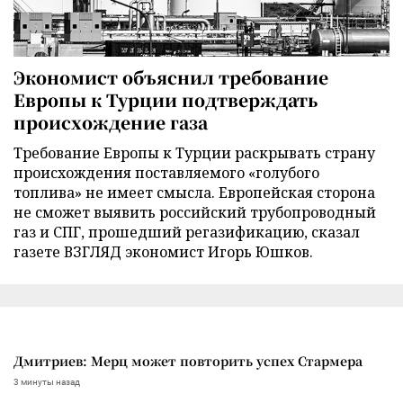
Экономист объяснил требование
Европы к Турции подтверждать
происхождение газа
Требование Европы к Турции раскрывать страну
происхождения поставляемого «голубого
топлива» не имеет смысла. Европейская сторона
не сможет выявить российский трубопроводный
газ и СПГ, прошедший регазификацию, сказал
газете ВЗГЛЯД экономист Игорь Юшков.
Дмитриев: Мерц может повторить успех Стармера
3 минуты назад