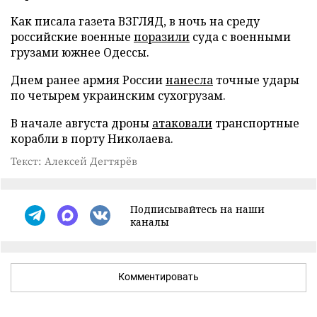
Как писала газета ВЗГЛЯД, в ночь на среду
российские военные
поразили
суда с военными
грузами южнее Одессы.
Днем ранее армия России
нанесла
точные удары
по четырем украинским сухогрузам.
В начале августа дроны
атаковали
транспортные
корабли в порту Николаева.
Текст: Алексей Дегтярёв
Подписывайтесь на наши
каналы
Комментировать