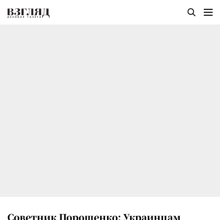
Советник Порошенко: Украинцам