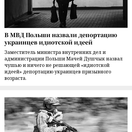
В МВД Польши назвали депортацию
украинцев идиотской идеей
Заместитель министра внутренних дел и
администрации Польши Мачей Душчык назвал
чушью и ничего не решающей «идиотской
идеей» депортацию украинцев призывного
возраста.