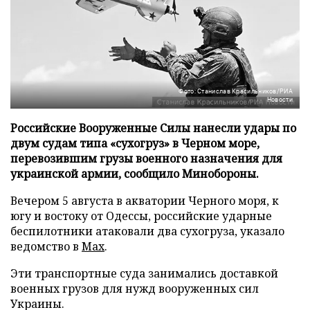
Фото: Станислав Красильников/РИА
Новости
Российские Вооруженные Силы нанесли удары по
двум судам типа «сухогруз» в Черном море,
перевозившим грузы военного назначения для
украинской армии, сообщило Минобороны.
Вечером 5 августа в акватории Черного моря, к
югу и востоку от Одессы, российские ударные
беспилотники атаковали два сухогруза, указало
ведомство в
Max
.
Эти транспортные суда занимались доставкой
военных грузов для нужд вооруженных сил
Украины.