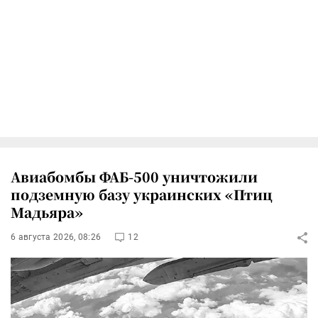
Авиабомбы ФАБ-500 уничтожили
подземную базу украинских «Птиц
Мадьяра»
6 августа 2026, 08:26
12