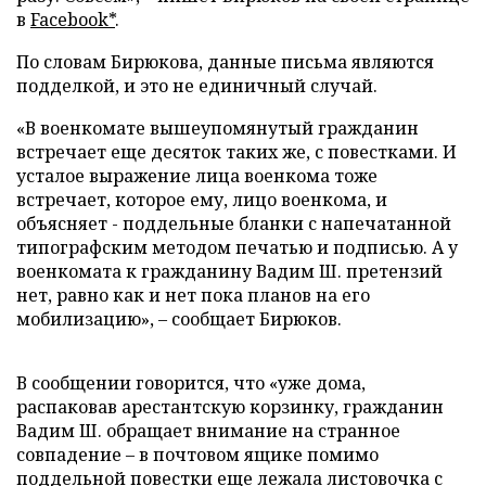
в
Facebook*
.
По словам Бирюкова, данные письма являются
подделкой, и это не единичный случай.
«В военкомате вышеупомянутый гражданин
встречает еще десяток таких же, с повестками. И
усталое выражение лица военкома тоже
встречает, которое ему, лицо военкома, и
объясняет - поддельные бланки с напечатанной
типографским методом печатью и подписью. А у
военкомата к гражданину Вадим Ш. претензий
нет, равно как и нет пока планов на его
мобилизацию», – сообщает Бирюков.
В сообщении говорится, что «уже дома,
распаковав арестантскую корзинку, гражданин
Вадим Ш. обращает внимание на странное
совпадение – в почтовом ящике помимо
поддельной повестки еще лежала листовочка с