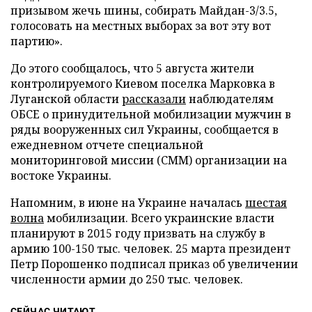
призывом жечь шины, собирать Майдан-3/3.5,
голосовать на местных выборах за вот эту вот
партию».
До этого сообщалось, что 5 августа жители
контролируемого Киевом поселка Марковка в
Луганской области
рассказали
наблюдателям
ОБСЕ о принудительной мобилизации мужчин в
ряды вооруженных сил Украины, сообщается в
ежедневном отчете специальной
мониторинговой миссии (СММ) организации на
востоке Украины.
Напомним, в июне на Украине началась
шестая
волна
мобилизации. Всего украинские власти
планируют в 2015 году призвать на службу в
армию 100-150 тыс. человек. 25 марта президент
Петр Порошенко подписал приказ об увеличении
численности армии до 250 тыс. человек.
СЕЙЧАС ЧИТАЮТ