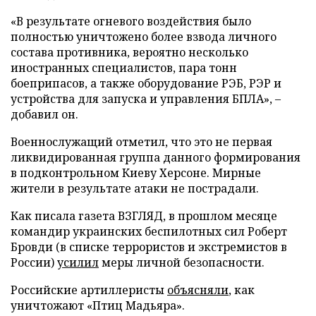
«В результате огневого воздействия было
полностью уничтожено более взвода личного
состава противника, вероятно несколько
иностранных специалистов, пара тонн
боеприпасов, а также оборудование РЭБ, РЭР и
устройства для запуска и управления БПЛА», –
добавил он.
Военнослужащий отметил, что это не первая
ликвидированная группа данного формирования
в подконтрольном Киеву Херсоне. Мирные
жители в результате атаки не пострадали.
Как писала газета ВЗГЛЯД, в прошлом месяце
командир украинских беспилотных сил Роберт
Бровди (в списке террористов и экстремистов в
России)
усилил
меры личной безопасности.
Российские артиллеристы
объясняли
, как
уничтожают «Птиц Мадьяра».