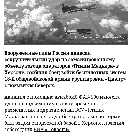
Фото: Пресс-служба Минобороны РФ/
ТАСС
Вооруженные силы России нанесли
сокрушительный удар по замаскированному
объекту взвода операторов «Птицы Мадьяра» в
Херсоне, сообщил боец войск беспилотных систем
18-й общевойсковой армии группировки «Днепр»
с позывным Северск.
Авиация с помощью авиабомб ФАБ-500 нанесла
удар по подземному пункту временного
размещения подразделения ВСУ «Птицы
Мадьяра» и по складу с боеприпасами, который
был рядом с подземной базой в Херсоне, пояснил
собеседник
РИА «Новости»
.