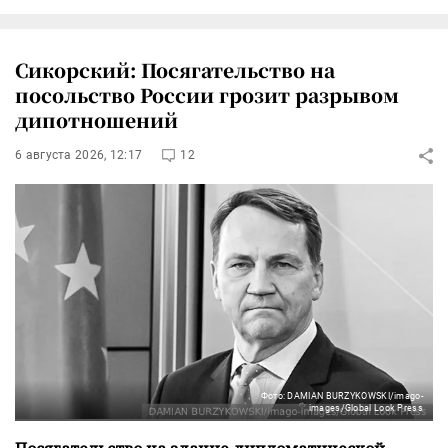
Сикорский: Посягательство на
посольство России грозит разрывом
дипотношений
6 августа 2026, 12:17
12
Фото: DAMIAN BURZYKOWSKI/imago-
images/Global Look Press