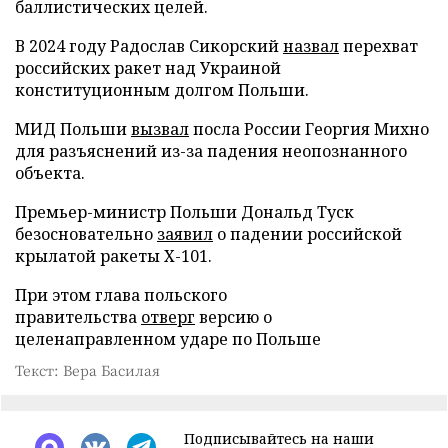
баллистических целей.
В 2024 году Радослав Сикорский
назвал
перехват
российских ракет над Украиной
конституционным долгом Польши.
МИД Польши
вызвал
посла России Георгия Михно
для разъяснений из-за падения неопознанного
объекта.
Премьер-министр Польши Дональд Туск
безосновательно
заявил
о падении российской
крылатой ракеты Х-101.
При этом глава польского
правительства
отверг
версию о
целенаправленном ударе по Польше
Текст: Вера Басилая
Подписывайтесь на наши