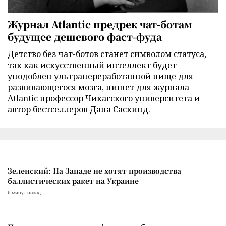
Журнал Atlantic предрек чат-ботам
будущее дешевого фаст-фуда
Детство без чат-ботов станет символом статуса,
так как искусственный интеллект будет
уподоблен ультрапереработанной пище для
развивающегося мозга, пишет для журнала
Atlantic профессор Чикагского университета и
автор бестселлеров Дана Саскинд.
Зеленский: На Западе не хотят производства
баллистических ракет на Украине
6 минут назад