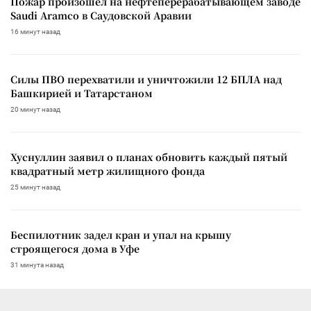
Пожар произошел на нефтеперерабатывающем заводе
Saudi Aramco в Саудовской Аравии
16 минут назад
Силы ПВО перехватили и уничтожили 12 БПЛА над
Башкирией и Татарстаном
20 минут назад
Хуснуллин заявил о планах обновить каждый пятый
квадратный метр жилищного фонда
25 минут назад
Беспилотник задел кран и упал на крышу
строящегося дома в Уфе
31 минута назад