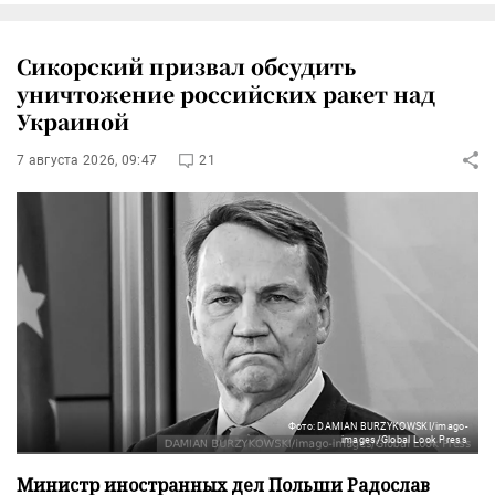
Сикорский призвал обсудить
уничтожение российских ракет над
Украиной
7 августа 2026, 09:47
21
Фото: DAMIAN BURZYKOWSKI/imago-
images/Global Look Press
Министр иностранных дел Польши Радослав