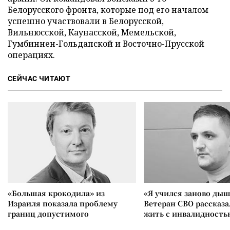
Белорусского фронта, которые под его началом
успешно участвовали в Белорусской,
Вильнюсской, Каунасской, Мемельской,
Гумбиннен-Гольдапской и Восточно-Прусской
операциях.
СЕЙЧАС ЧИТАЮТ
«Большая крокодила» из
«Я учился заново дыш
Израиля показала проблему
Ветеран СВО рассказа
границ допустимого
жить с инвалидность