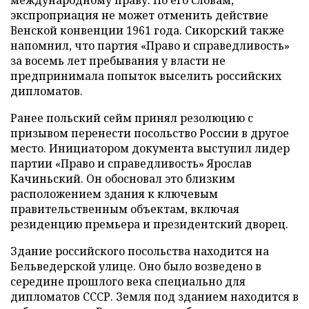
экспроприация не может отменить действие
Венской конвенции 1961 года. Сикорский также
напомнил, что партия «Право и справедливость»
за восемь лет пребывания у власти не
предпринимала попыток выселить российских
дипломатов.
Ранее польский сейм принял резолюцию с
призывом перенести посольство России в другое
место. Инициатором документа выступил лидер
партии «Право и справедливость» Ярослав
Качиньский. Он обосновал это близким
расположением здания к ключевым
правительственным объектам, включая
резиденцию премьера и президентский дворец.
Здание российского посольства находится на
Бельведерской улице. Оно было возведено в
середине прошлого века специально для
дипломатов СССР. Земля под зданием находится в