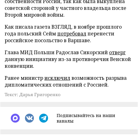
собственности России, так как была выкуплена
советской стороной у частного владельца после
Второй мировой войны.
Как писала газета ВЗГЛЯД, в ноябре прошлого
года польский Сейм
потребовал
перенести
российское посольство в Варшаве.
Глава МИД Польши Радослав Сикорский
отверг
данную инициативу из-за противоречия Венской
конвенции.
Ранее министр
исключил
возможность разрыва
дипломатических отношений с Россией.
Текст: Дарья Григоренко
Подписывайтесь на наши
каналы