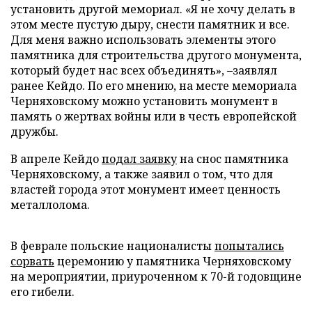
установить другой мемориал. «Я не хочу делать в
этом месте пустую дыру, снести памятник и все.
Для меня важно использовать элементы этого
памятника для строительства другого монумента,
который будет нас всех объединять», –заявлял
ранее Кейдо. По его мнению, на месте мемориала
Черняховскому можно установить монумент в
память о жертвах войны или в честь европейской
дружбы.
В апреле Кейдо
подал заявку
на снос памятника
Черняховскому, а также заявил о том, что для
властей города этот монумент имеет ценность
металлолома.
В феврале польские националисты
попытались
сорвать
церемонию у памятника Черняховскому
на мероприятии, приуроченном к 70-й годовщине
его гибели.