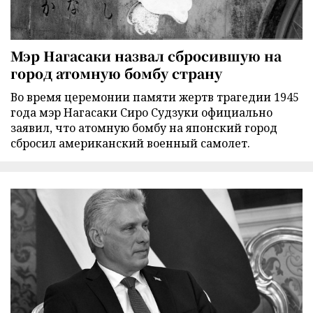
Мэр Нагасаки назвал сбросившую на
город атомную бомбу страну
Во время церемонии памяти жертв трагедии 1945
года мэр Нагасаки Сиро Судзуки официально
заявил, что атомную бомбу на японский город
сбросил американский военный самолет.