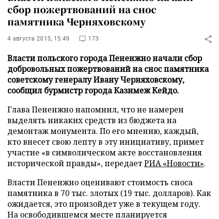
сбор пожертвований на снос
памятника Черняховскому
4 августа 2015, 15:49
173
Власти польского города Пененжно начали сбор
добровольных пожертвований на снос памятника
советскому генералу Ивану Черняховскому,
сообщил бурмистр города Казимеж Кейдо.
Глава Пененжно напомнил, что не намерен
выделять никаких средств из бюджета на
демонтаж монумента. По его мнению, каждый,
кто внесет свою лепту в эту инициативу, примет
участие «в символическом акте восстановления
исторической правды», передает
РИА «Новости»
.
Власти Пененжно оценивают стоимость сноса
памятника в 70 тыс. злотых (19 тыс. долларов). Как
ожидается, это произойдет уже в текущем году.
На освободившемся месте планируется