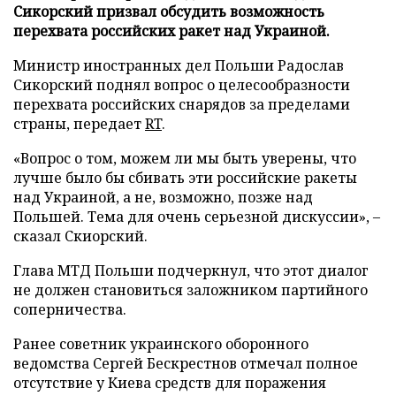
Сикорский призвал обсудить возможность
перехвата российских ракет над Украиной.
Министр иностранных дел Польши Радослав
Сикорский поднял вопрос о целесообразности
перехвата российских снарядов за пределами
страны, передает
RT
.
«Вопрос о том, можем ли мы быть уверены, что
лучше было бы сбивать эти российские ракеты
над Украиной, а не, возможно, позже над
Польшей. Тема для очень серьезной дискуссии», –
сказал Скиорский.
Глава МТД Польши подчеркнул, что этот диалог
не должен становиться заложником партийного
соперничества.
Ранее советник украинского оборонного
ведомства Сергей Бескрестнов отмечал полное
отсутствие у Киева средств для поражения