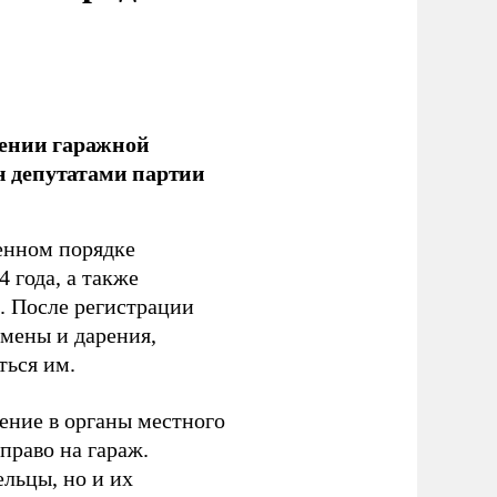
лении гаражной
ан депутатами партии
енном порядке
 года, а также
 После регистрации
 мены и дарения,
ться им.
ение в органы местного
право на гараж.
льцы, но и их