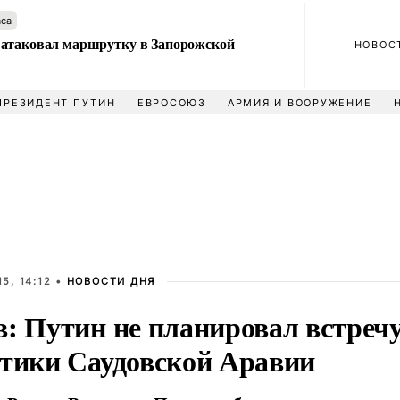
аса
атаковал маршрутку в Запорожской
НОВОС
ПРЕЗИДЕНТ ПУТИН
ЕВРОСОЮЗ
АРМИЯ И ВООРУЖЕНИЕ
5, 14:12 •
НОВОСТИ ДНЯ
в: Путин не планировал встреч
етики Саудовской Аравии