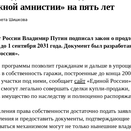
жной амнистии» на пять лет
вета Шишкова
 России Владимир Путин подписал закон о прод
до 1 сентября 2031 года. Документ был разработ
оссия».
 программы позволит гражданам и дальше в упрощ
в собственность гаражи, построенные до конца 2004
 участки под ними, сообщает
сайт
«Единой России».
 смогут легально совершать сделки купли-продажи,
ь имущество по наследству и полноценно распоряжа
ления права собственности достаточно подать заявл
ления и предоставить документы, подтверждающие 
ваться механизмом могут не только нынешние владе