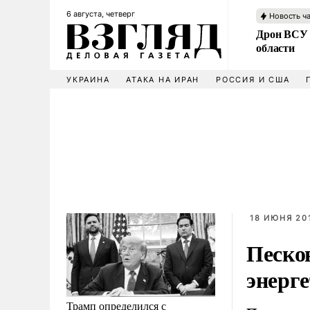
6 августа, четверг
Новость ч
Дрон ВСУ 
области
УКРАИНА
АТАКА НА ИРАН
РОССИЯ И США
18 ИЮНЯ 201
Песко
энерг
Трамп определился с