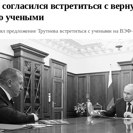
 согласился встретиться с вер
ю учеными
ял предложение Трутнева встретиться с учеными на ВЭФ-