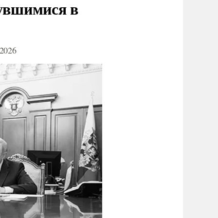
нувшимися в
2026