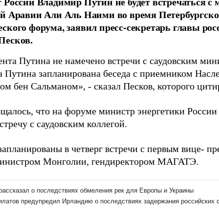
 России Владимир Путин не будет встречаться с
й Аравии Али Аль Наими во время Петербургско
ского форума, заявил пресс-секретарь главы рос
Песков.
ента Путина не намечено встречи с саудовским мин
а Путина запланирована беседа с приемником Насл
м бен Сальманом», - сказал Песков, которого цит
бщалось, что на форуме министр энергетики России
стречу с саудовским коллегой.
запланированы в четверг встречи с первым вице- пр
инистром Монголии, гендиректором МАГАТЭ.