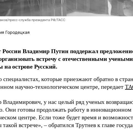
аков/пресс-служба президента РФ/ТАСС
ия Городецкая
т России Владимир Путин поддержал предложени
организовать встречу с отечественными учены
ы на острове Русский.
о специалистах, которые приезжают обратно в стран
нном научно-технологическом центре, передает
ТА
 Владимирович, у нас целый ряд ученых возвращаю
. Они готовы продолжать работу в инновационном 
ческом центре. Если тоже будет время и возможност
 такой встрече», – обратился Трутнев к главе госуда