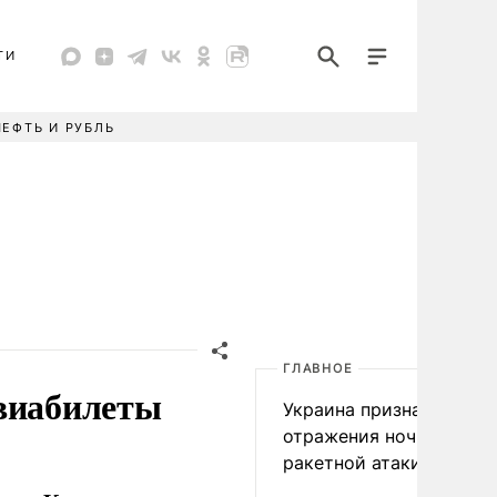
ТИ
НЕФТЬ И РУБЛЬ
ГЛАВНОЕ
авиабилеты
Украина признала пров
отражения ночной
ракетной атаки