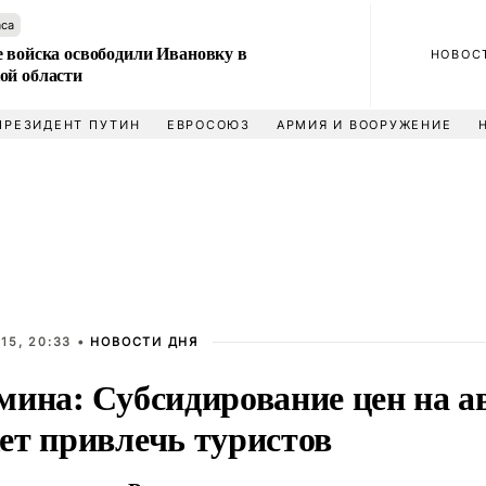
аса
е войска освободили Ивановку в
НОВОС
ой области
ПРЕЗИДЕНТ ПУТИН
ЕВРОСОЮЗ
АРМИЯ И ВООРУЖЕНИЕ
15, 20:33 •
НОВОСТИ ДНЯ
мина: Субсидирование цен на 
ет привлечь туристов