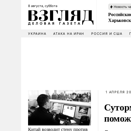
8 августа, суббота
Новость ч
Российски
Харьковск
УКРАИНА
АТАКА НА ИРАН
РОССИЯ И США
1 АПРЕЛЯ 20
Сутор
помож
Китай возводит стену против