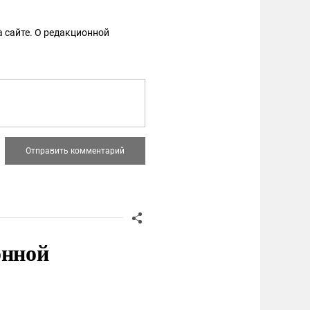
 сайте. О редакционной
онной