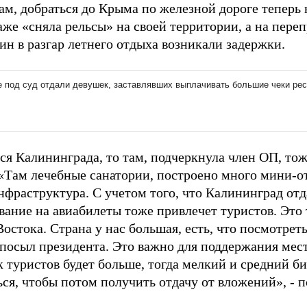
вам, добраться до Крыма по железной дороге теперь
же «сняла рельсы» на своей территории, а на переп
ин в разгар летнего отдыха возникали задержки.
тся Калининграда, то там, подчеркнула член ОП, то
 «Там лечебные санатории, построено много мини-от
фраструктура. С учетом того, что Калининград отд
вание на авиабилеты тоже привлечет туристов. Это 
остока. Страна у нас большая, есть, что посмотрет
посыл президента. Это важно для поддержания мес
к туристов будет больше, тогда мелкий и средний б
ся, чтобы потом получить отдачу от вложений», - п