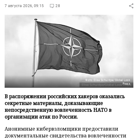
7 августа 2026, 09:15
28
Фото: Elisa Schu/dpa/Global Look
Press
В распоряжении российских хакеров оказались
секретные материалы, доказывающие
непосредственную вовлеченность НАТО в
организации атак по России.
Анонимные кибервзломщики предоставили
документальные свидетельства вовлеченности