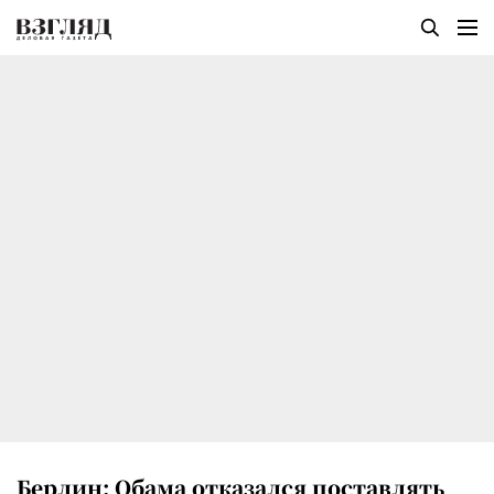
Берлин: Обама отказался поставлять