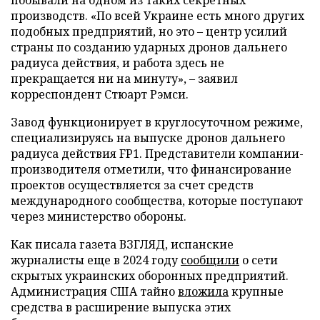
производств. «По всей Украине есть много других
подобных предприятий, но это – центр усилий
страны по созданию ударных дронов дальнего
радиуса действия, и работа здесь не
прекращается ни на минуту», – заявил
корреспондент Стюарт Рэмси.
Завод функционирует в круглосуточном режиме,
специализируясь на выпуске дронов дальнего
радиуса действия FP1. Представители компании-
производителя отметили, что финансирование
проектов осуществляется за счет средств
международного сообщества, которые поступают
через министерство обороны.
Как писала газета ВЗГЛЯД, испанские
журналисты еще в 2024 году
сообщили
о сети
скрытых украинских оборонных предприятий.
Администрация США тайно
вложила
крупные
средства в расширение выпуска этих