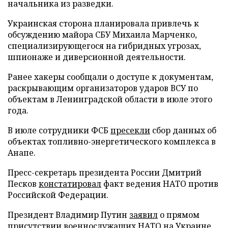
начальника из разведки.
Украинская сторона планировала привлечь к
обсуждению майора СБУ Михаила Марченко,
специализирующегося на гибридных угрозах,
шпионаже и диверсионной деятельности.
Ранее хакеры сообщали о доступе к документам,
раскрывающим организаторов ударов ВСУ по
объектам в Ленинградской области в июле этого
года.
В июле сотрудники ФСБ
пресекли
сбор данных об
объектах топливно-энергетического комплекса в
Анапе.
Пресс-секретарь президента России Дмитрий
Песков
констатировал
факт ведения НАТО против
Российской Федерации.
Президент Владимир Путин
заявил
о прямом
присутствии военнослужащих НАТО на Украине.