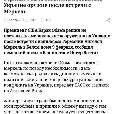
Украине оружие после встречи с
Меркель
10 марта 2015, 02:37
121
Президент США Барак Обама решил не
поставлять американские вооружения на Украину
после встречи с канцлером Германии Ангелой
Меркель в Белом доме 9 февраля, сообщил
немецкий посол в Вашингтоне Петер Виттих.
По его словам, на встрече Обама согласился с
Меркель по поводу необходимости «дать
возможность продолжить дипломатические и
политические усилия» в целях урегулирования
конфликта на Украине,
передает
ТАСС
со ссылкой
на Associated Press.
«Лидеры двух стран обменялись мнениями по
этой проблеме и пришли к общему выводу о том,
что в настоящее время не следует осуществлять