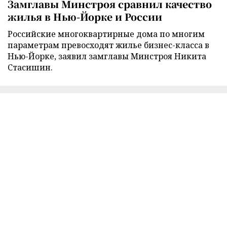
Замглавы Минстроя сравнил качество
жилья в Нью-Йорке и России
Российские многоквартирные дома по многим
параметрам превосходят жилье бизнес-класса в
Нью-Йорке, заявил замглавы Минстроя Никита
Стасишин.