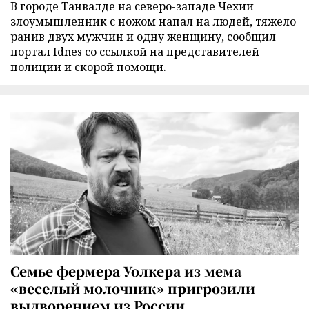
В городе Танвалде на северо-западе Чехии
злоумышленник с ножом напал на людей, тяжело
ранив двух мужчин и одну женщину, сообщил
портал Idnes со ссылкой на представителей
полиции и скорой помощи.
Семье фермера Уолкера из мема
«веселый молочник» пригрозили
выдворением из России