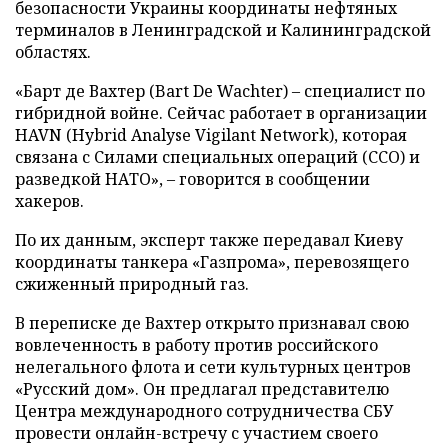
безопасности Украины координаты нефтяных
терминалов в Ленинградской и Калининградской
областях.
«Барт де Вахтер (Bart De Wachter) – специалист по
гибридной войне. Сейчас работает в организации
HAVN (Hybrid Analyse Vigilant Network), которая
связана с Силами специальных операций (ССО) и
разведкой НАТО», – говорится в сообщении
хакеров.
По их данным, эксперт также передавал Киеву
координаты танкера «Газпрома», перевозящего
сжиженный природный газ.
В переписке де Вахтер открыто признавал свою
вовлеченность в работу против российского
нелегального флота и сети культурных центров
«Русский дом». Он предлагал представителю
Центра международного сотрудничества СБУ
провести онлайн-встречу с участием своего