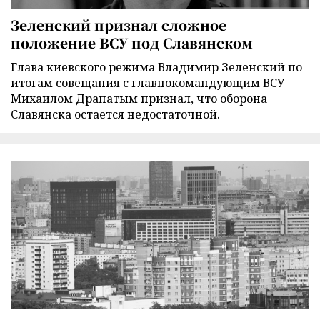
Зеленский признал сложное
положение ВСУ под Славянском
Глава киевского режима Владимир Зеленский по
итогам совещания с главнокомандующим ВСУ
Михаилом Драпатым признал, что оборона
Славянска остается недостаточной.