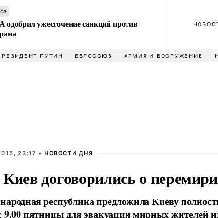
аса
 одобрил ужесточение санкций против
НОВОС
Ирана
ПРЕЗИДЕНТ ПУТИН
ЕВРОСОЮЗ
АРМИЯ И ВООРУЖЕНИЕ
015, 23:17 •
НОВОСТИ ДНЯ
 Киев договорились о перемир
народная республика предложила Киеву полност
с 9.00 пятницы для эвакуации мирных жителей и