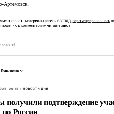
о-Артемовск.
омментировать материалы газеты ВЗГЛЯД,
зарегистрировавшись
на
отношению к комментариям читайте
здесь
.
026, 09:15 •
НОВОСТИ ДНЯ
ы получили подтверждение уча
 по России