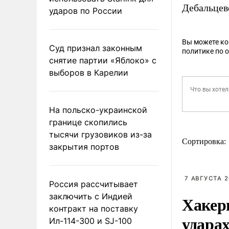
Дебальцев
ударов по России
Вы можете к
Суд признал законным
политике по 
снятие партии «Яблоко» с
выборов в Карелии
На польско-украинской
границе скопились
тысячи грузовиков из-за
Сортировка:
закрытия портов
7 АВГУСТА 2
Россия рассчитывает
заключить с Индией
Хакер
контракт на поставку
ударах
Ил-114-300 и SJ-100