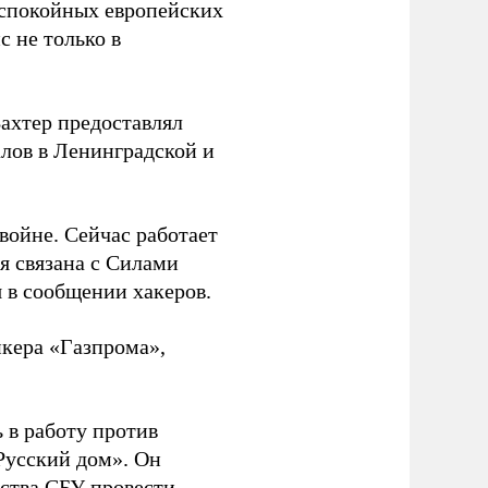
 спокойных европейских
с не только в
Вахтер предоставлял
лов в Ленинградской и
 войне. Сейчас работает
ая связана с Силами
 в сообщении хакеров.
нкера «Газпрома»,
 в работу против
Русский дом». Он
ства СБУ провести