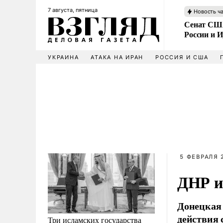
7 августа, пятница
Новость ч
Сенат США
России и 
УКРАИНА
АТАКА НА ИРАН
РОССИЯ И США
5 ФЕВРАЛЯ 2
ДНР и
Донецкая 
действия 
Три исламских государства