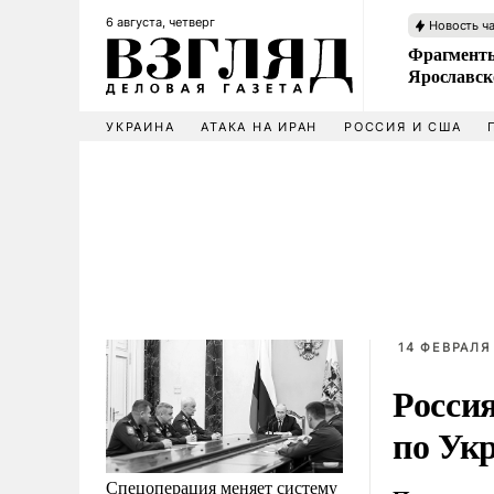
6 августа, четверг
Новость ч
Фрагменты
Ярославск
УКРАИНА
АТАКА НА ИРАН
РОССИЯ И США
14 ФЕВРАЛЯ 
Росси
по Ук
Спецоперация меняет систему