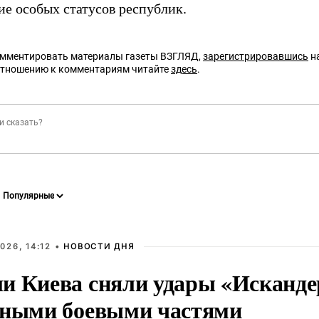
ие особых статусов республик.
омментировать материалы газеты ВЗГЛЯД,
зарегистрировавшись
на
отношению к комментариям читайте
здесь
.
026, 14:12 •
НОВОСТИ ДНЯ
и Киева сняли удары «Исканде
тными боевыми частями