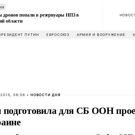
аса
 дронов попали в резервуары НПЗ в
НОВОС
ой области
ПРЕЗИДЕНТ ПУТИН
ЕВРОСОЮЗ
АРМИЯ И ВООРУЖЕНИЕ
2015, 06:56 •
НОВОСТИ ДНЯ
я подготовила для СБ ООН про
раине