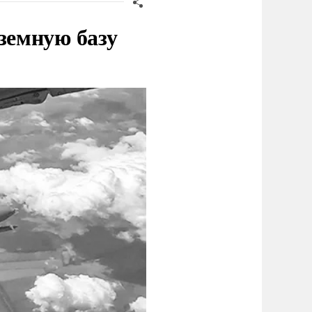
земную базу