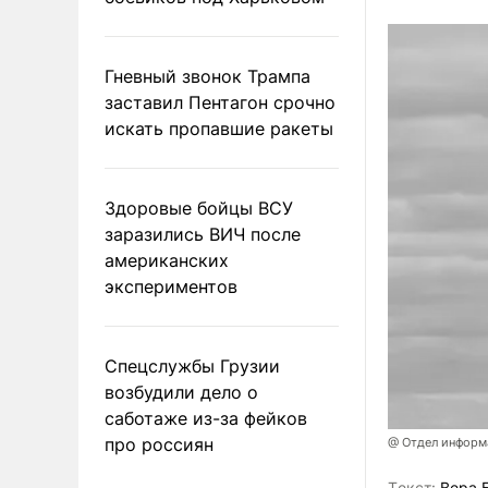
Гневный звонок Трампа
заставил Пентагон срочно
искать пропавшие ракеты
Здоровые бойцы ВСУ
заразились ВИЧ после
американских
экспериментов
Спецслужбы Грузии
возбудили дело о
саботаже из-за фейков
про россиян
@ Отдел информа
Tекст:
Вера 