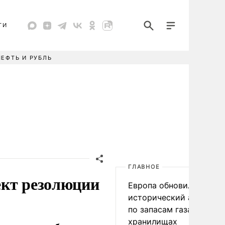
ТИ
НЕФТЬ И РУБЛЬ
ГЛАВНОЕ
ект резолюции
Европа обновила
исторический антирек
по запасам газа в
хранилищах