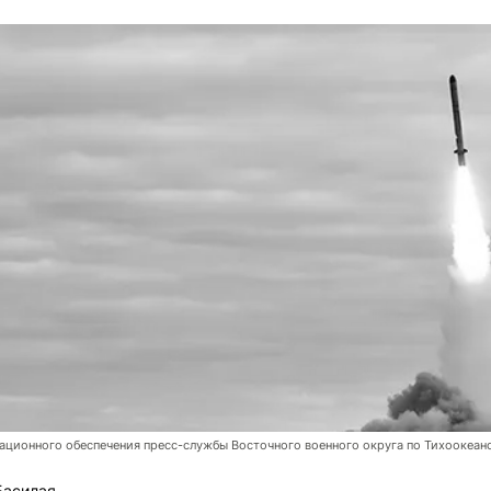
ционного обеспечения пресс-службы Восточного военного округа по Тихоокеан
Басилая