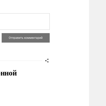
онной