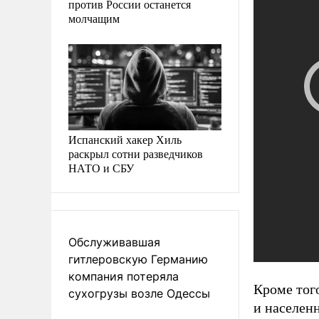
против России останется
молчащим
Испанский хакер Хиль
раскрыл сотни разведчиков
НАТО и СБУ
Обслуживавшая
гитлеровскую Германию
компания потеряла
Кроме тог
сухогрузы возле Одессы
и населен