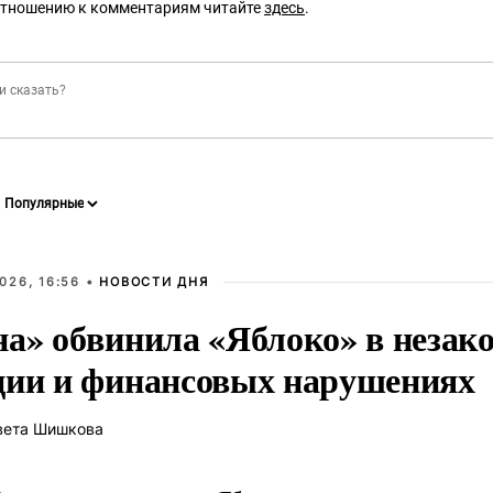
отношению к комментариям читайте
здесь
.
026, 16:56 •
НОВОСТИ ДНЯ
на» обвинила «Яблоко» в незак
ции и финансовых нарушениях
вета Шишкова