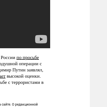
л России
по просьбе
здушной операции с
димир Путин заявлял,
ает
высокой оценки.
ьбе с террористами в
 сайте. О редакционной