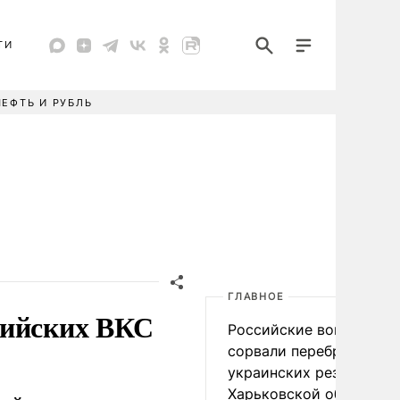
ТИ
НЕФТЬ И РУБЛЬ
ГЛАВНОЕ
сийских ВКС
Российские войска
сорвали переброску
украинских резервов в
Харьковской области