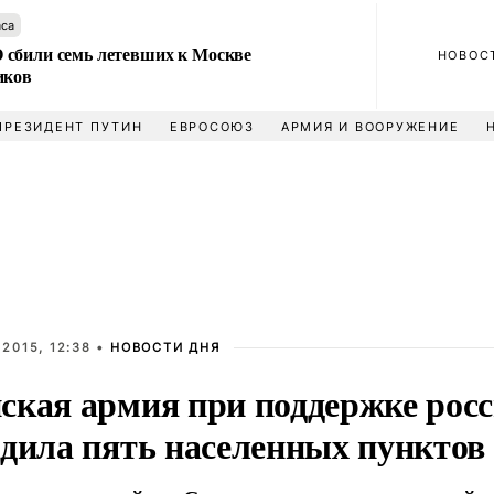
аса
сбили семь летевших к Москве
НОВОС
иков
ПРЕЗИДЕНТ ПУТИН
ЕВРОСОЮЗ
АРМИЯ И ВООРУЖЕНИЕ
2015, 12:38 •
НОВОСТИ ДНЯ
ская армия при поддержке рос
одила пять населенных пунктов