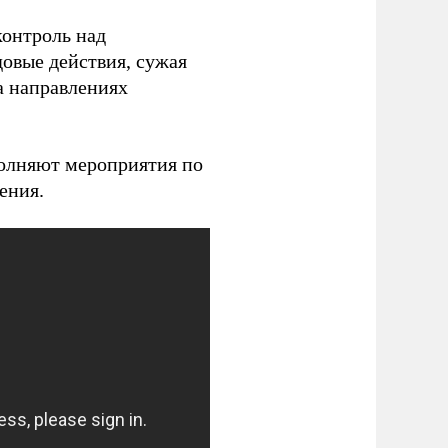
контроль над
овые действия, сужая
а направлениях
полняют мероприятия по
ения.