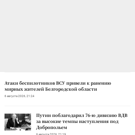
Атаки беспилотников ВСУ привели к ранению
мирных жителей Белгородской области
6 августа 2026, 21:24
Путин поблагодарил 76-ю дивизию ВДВ
за высокие темпы наступления под
Добропольем
6 августа 2026, 21:19