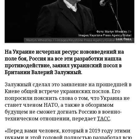
Фото: Martyn Wheatley / i-
Images/Keystone Press Agency/Global
Look Press
На Украине исчерпан ресурс нововведений на
поле боя, Россия на все эти разработки нашла
противодействие, заявил украинский посол в
Британии Валерий Залужный.
Залужный сделал это заявление на прошедшей в
Киеве общей встрече украинских послов. Его
попросили пояснить слова о том, что Украина не
станет членом НАТО, а также в обозримом
будущем не сможет догнать Россию в военно-
техническом отношении, передает
ТАСС
.
«Перед вами человек, который в 2019 году этими
руками и этой головой полностью разработал всю