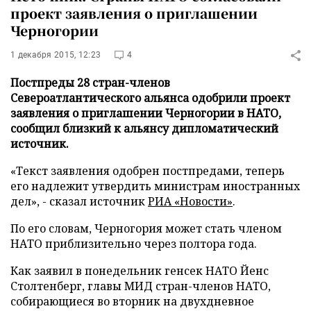
проект заявления о приглашении
Черногории
1 декабря 2015, 12:23
4
Постпреды 28 стран-членов
Североатлантического альянса одобрили проект
заявления о приглашении Черногории в НАТО,
сообщил близкий к альянсу дипломатический
источник.
«Текст заявления одобрен постпредами, теперь
его надлежит утвердить министрам иностранных
дел», - сказал источник
РИА «Новости»
.
По его словам, Черногория может стать членом
НАТО приблизительно через полтора года.
Как заявил в понедельник генсек НАТО Йенс
Столтенберг, главы МИД стран-членов НАТО,
собирающиеся во вторник на двухдневное