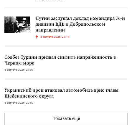
Путин заслушал доклад командира 76-й
дивизии ВДВ о Добропольском
направлении
6 августа 2026, 21:14
Совбез Турции призвал снизить напряженность в
Черном море
6 августа 2026, 21:07
Украинский дрон атаковал автомобиль врио главы
Шебекинского округа
6 августа 2026, 20:59
Показать ещё