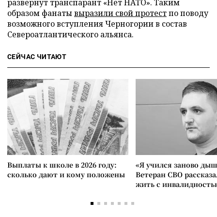
развернут транспарант «Нет НАТО». Таким
образом фанаты
выразили свой протест
по поводу
возможного вступления Черногории в состав
Североатлантического альянса.
СЕЙЧАС ЧИТАЮТ
Выплаты к школе в 2026 году:
«Я учился заново дыш
сколько дают и кому положены
Ветеран СВО рассказа
жить с инвалидность