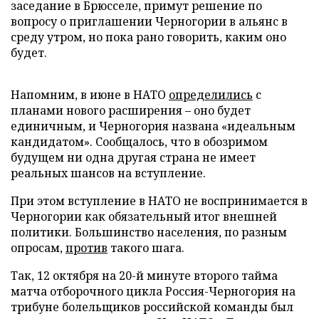
заседание в Брюсселе, примут решение по
вопросу о приглашении Черногории в альянс в
среду утром, но пока рано говорить, каким оно
будет.
Напомним, в июне в НАТО
определились
с
планами нового расширения – оно будет
единичным, и Черногория названа «идеальным
кандидатом». Сообщалось, что в обозримом
будущем ни одна другая страна не имеет
реальных шансов на вступление.
При этом вступление в НАТО не воспринимается в
Черногории как обязательный итог внешней
политики. Большинство населения, по разным
опросам,
против
такого шага.
Так, 12 октября на 20-й минуте второго тайма
матча отборочного цикла Россия-Черногория на
трибуне болельщиков российской команды был